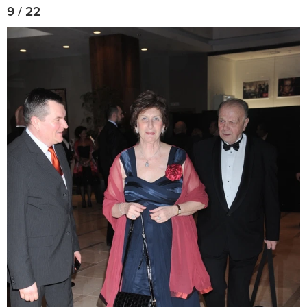
9 / 22