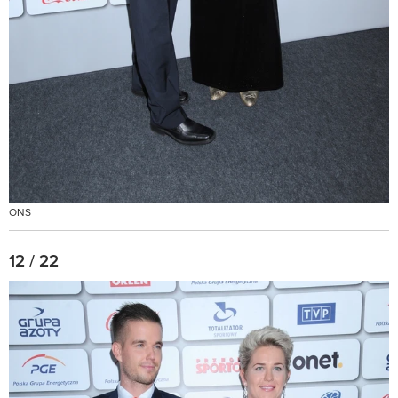
ONS
12 / 22