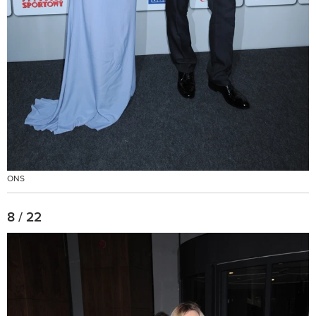
ONS
8 / 22