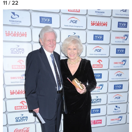
11 / 22