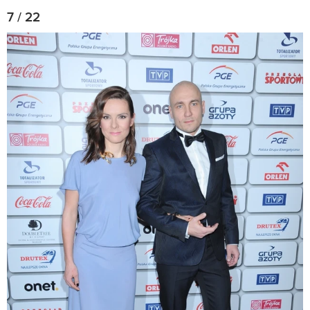
7 / 22