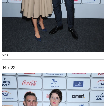
ONS
14 / 22