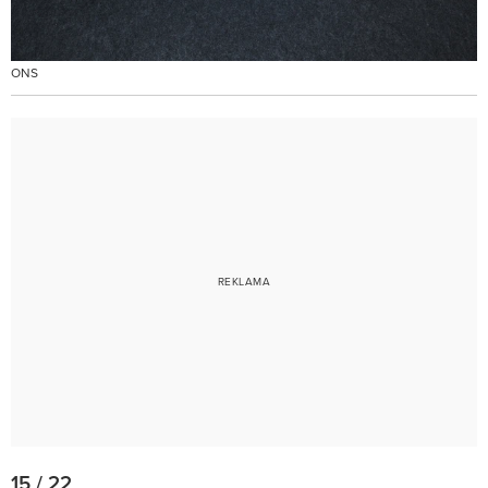
ONS
15 / 22