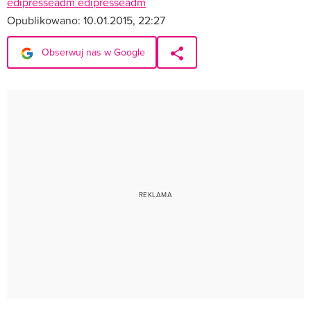
edipresseadm edipresseadm
Opublikowano:
10.01.2015, 22:27
Obserwuj nas w Google