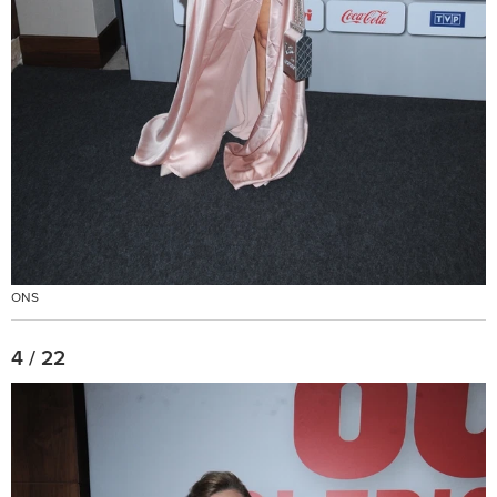
ONS
4 / 22