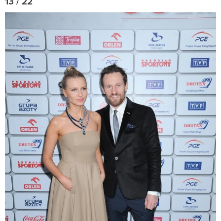
13 / 22