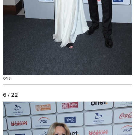
ONS
6 / 22