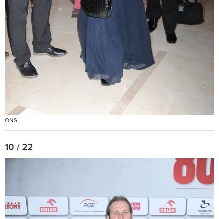
ONS
10 / 22