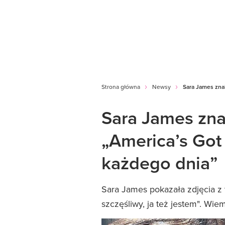
Strona główna
Newsy
Sara James znal
Sara James zna
„America’s Got 
każdego dnia”
Sara James pokazała zdjęcia z 
szczęśliwy, ja też jestem". Wiem