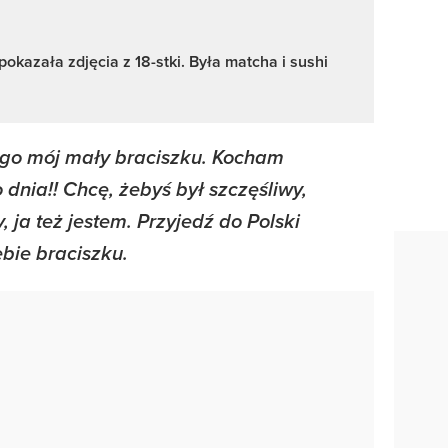
okazała zdjęcia z 18-stki. Była matcha i sushi
ego mój mały braciszku. Kocham
 dnia!! Chcę, żebyś był szczęśliwy,
y, ja też jestem. Przyjedź do Polski
bie braciszku.