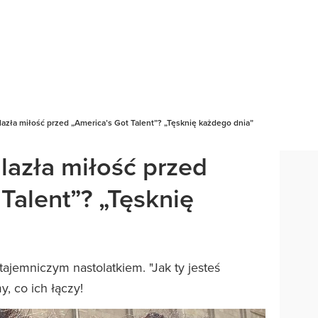
azła miłość przed „America’s Got Talent”? „Tęsknię każdego dnia”
lazła miłość przed
Talent”? „Tęsknię
tajemniczym nastolatkiem. "Jak ty jesteś
y, co ich łączy!