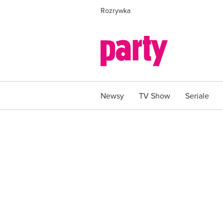
Rozrywka
Newsy
TV Show
Seriale