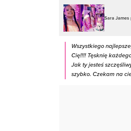
Sara James p
Wszystkiego najlepsz
Cię!!!! Tęsknię każdego
Jak ty jesteś szczęśliw
szybko. Czekam na cie