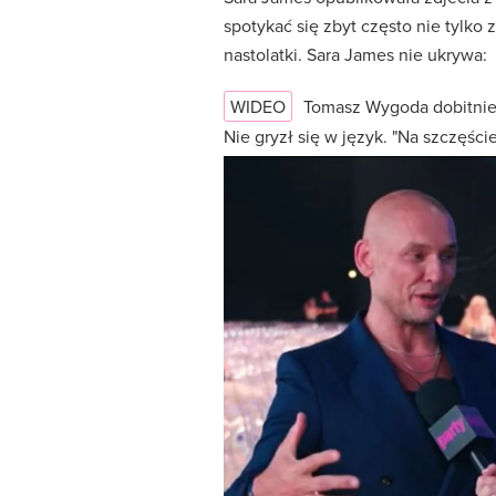
spotykać się zbyt często nie tylko
nastolatki. Sara James nie ukrywa:
WIDEO
Tomasz Wygoda dobitni
Nie gryzł się w język. "Na szczęśc