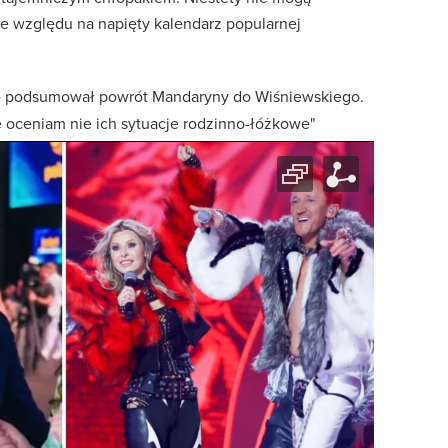
 ze względu na napięty kalendarz popularnej
e podsumował powrót Mandaryny do Wiśniewskiego.
ie oceniam nie ich sytuacje rodzinno-łóżkowe"