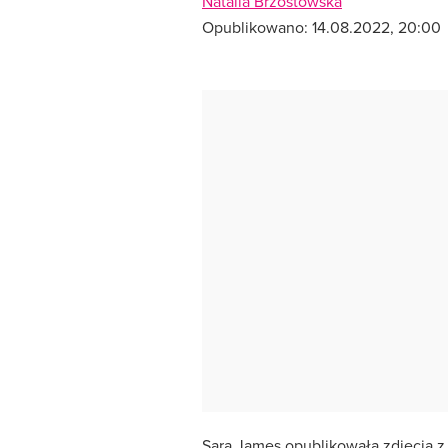
Natalia Brzostowska
Opublikowano:
14.08.2022, 20:00
Sara James opublikowała zdjecia z