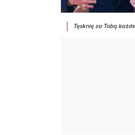
Tęsknię za Tobą każd