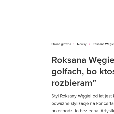
Strona główna
Newsy
Roksana Węgiel:
Roksana Węgiel
golfach, bo kto
rozbieram”
Styl Roksany Węgiel od lat jest
odważne stylizacje na koncerta
przechodzi to bez echa. Artyst