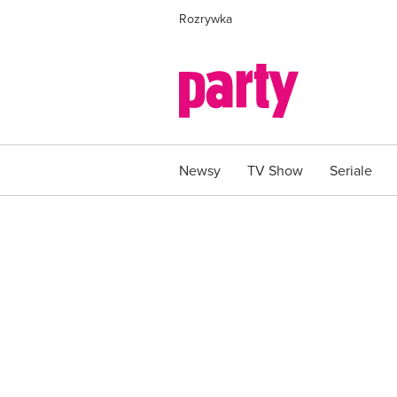
Rozrywka
Newsy
TV Show
Seriale