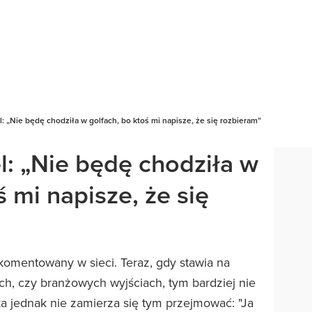
 „Nie będę chodziła w golfach, bo ktoś mi napisze, że się rozbieram”
: „Nie będę chodziła w
ś mi napisze, że się
 komentowany w sieci. Teraz, gdy stawia na
ch, czy branżowych wyjściach, tym bardziej nie
ka jednak nie zamierza się tym przejmować: "Ja