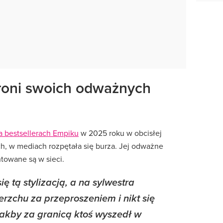
roni swoich odważnych
a bestsellerach Empiku
w 2025 roku w obcisłej
uch, w mediach rozpętała się burza. Jej odważne
ntowane są w sieci.
ę tą stylizacją, a na sylwestra
rzchu za przeproszeniem i nikt się
Jakby za granicą ktoś wyszedł w