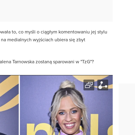
ła to, co myśli o ciągłym komentowaniu jej stylu
że na medialnych wyjściach ubiera się zbyt
alena Tarnowska zostaną sparowani w "TzG"?