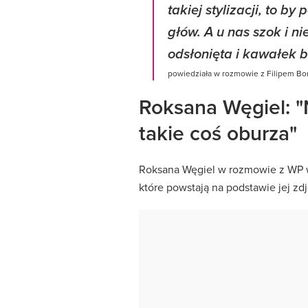
takiej stylizacji, to by
głów. A u nas szok i n
odsłonięta i kawałek 
powiedziała w rozmowie z Filipem Bo
Roksana Węgiel: "
takie coś oburza"
Roksana Węgiel w rozmowie z WP 
które powstają na podstawie jej zdj