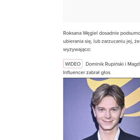
Roksana Węgiel dosadnie podsumowa
ubierania się, lub zarzucaniu jej, 
wyzywająco:
WIDEO
Dominik Rupiński i Magd
Influencer zabrał głos