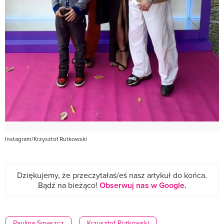
Instagram/Krzysztof Rutkowski
Dziękujemy, że przeczytałaś/eś nasz artykuł do końca.
Bądź na bieżąco!
Obserwuj nas w Google
.
Paulina Smaszcz
Krzysztof Rutkowski