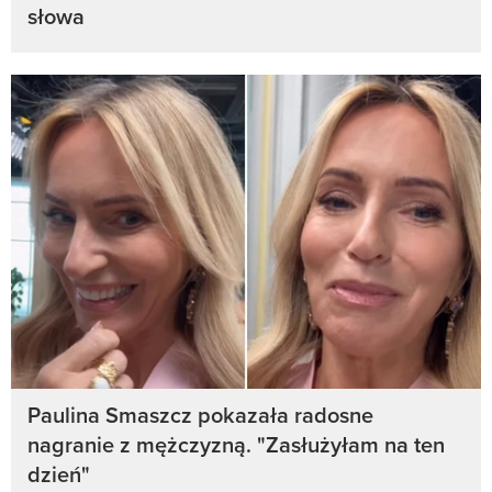
słowa
Paulina Smaszcz pokazała radosne
nagranie z mężczyzną. "Zasłużyłam na ten
dzień"