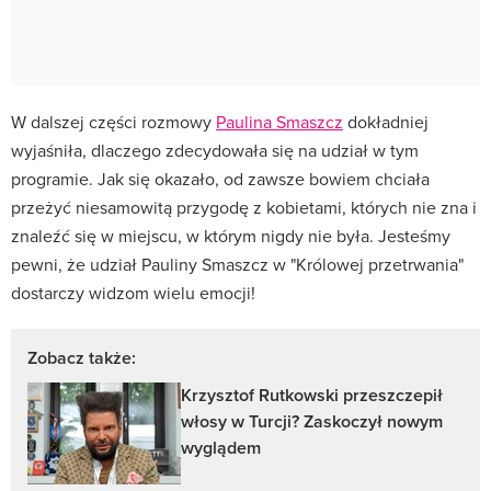
W dalszej części rozmowy
Paulina Smaszcz
dokładniej
wyjaśniła, dlaczego zdecydowała się na udział w tym
programie. Jak się okazało, od zawsze bowiem chciała
przeżyć niesamowitą przygodę z kobietami, których nie zna i
znaleźć się w miejscu, w którym nigdy nie była. Jesteśmy
pewni, że udział Pauliny Smaszcz w "Królowej przetrwania"
dostarczy widzom wielu emocji!
Zobacz także:
Krzysztof Rutkowski przeszczepił
włosy w Turcji? Zaskoczył nowym
wyglądem