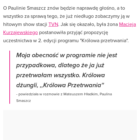
O Paulinie Smaszcz znów będzie naprawdę głośno, a to
wszystko za sprawą tego, że już niedługo zobaczymy ją w
hitowym show stacji
TVN
. Jak się okazało, była żona
Macieja
Kurzajewskiego
postanowiła przyjąć propozycję
uczestnictwa w 2. edycji programu "Królowa przetrwania".
Moja obecność w programie nie jest
przypadkowa, dlatego że ja już
przetrwałam wszystko. Królowa
dżungli, ,,Królowa Przetrwania''
- powiedziała w rozmowie z Mateuszem Hładkim, Paulina
Smaszcz