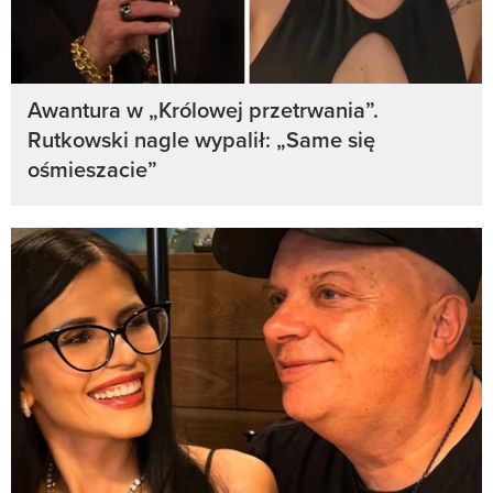
Awantura w „Królowej przetrwania”.
Rutkowski nagle wypalił: „Same się
ośmieszacie”