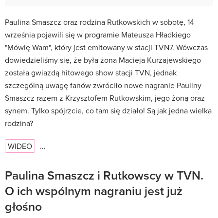
Paulina Smaszcz oraz rodzina Rutkowskich w sobotę, 14
września pojawili się w programie Mateusza Hładkiego
"Mówię Wam", który jest emitowany w stacji TVN7. Wówczas
dowiedzieliśmy się, że była żona Macieja Kurzajewskiego
została gwiazdą hitowego show stacji TVN, jednak
szczególną uwagę fanów zwróciło nowe nagranie Pauliny
Smaszcz razem z Krzysztofem Rutkowskim, jego żoną oraz
synem. Tylko spójrzcie, co tam się działo! Są jak jedna wielka
rodzina?
WIDEO
…
Paulina Smaszcz i Rutkowscy w TVN.
O ich wspólnym nagraniu jest już
głośno