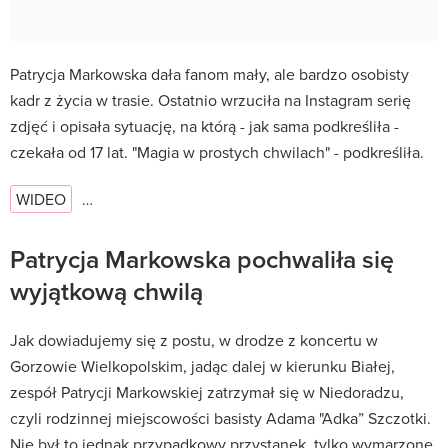
Patrycja Markowska dała fanom mały, ale bardzo osobisty
kadr z życia w trasie. Ostatnio wrzuciła na Instagram serię
zdjęć i opisała sytuację, na którą - jak sama podkreśliła -
czekała od 17 lat. "Magia w prostych chwilach" - podkreśliła.
WIDEO
…
Patrycja Markowska pochwaliła się
wyjątkową chwilą
Jak dowiadujemy się z postu, w drodze z koncertu w
Gorzowie Wielkopolskim, jadąc dalej w kierunku Białej,
zespół Patrycji Markowskiej zatrzymał się w Niedoradzu,
czyli rodzinnej miejscowości basisty Adama "Adka” Szczotki.
Nie był to jednak przypadkowy przystanek, tylko wymarzone