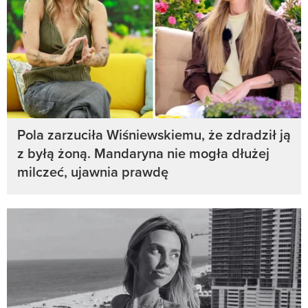
Pola zarzuciła Wiśniewskiemu, że zdradził ją
z byłą żoną. Mandaryna nie mogła dłużej
milczeć, ujawnia prawdę