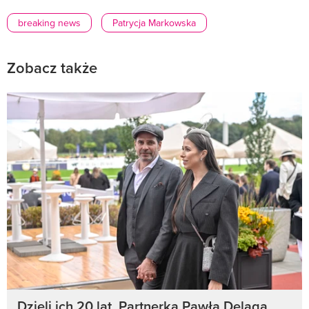
breaking news
Patrycja Markowska
Zobacz także
Dzieli ich 20 lat. Partnerka Pawła Deląga