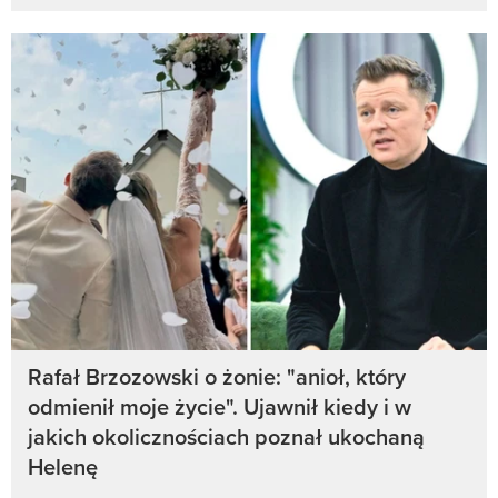
Rafał Brzozowski o żonie: "anioł, który
odmienił moje życie". Ujawnił kiedy i w
jakich okolicznościach poznał ukochaną
Helenę