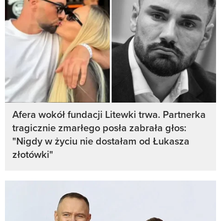
Afera wokół fundacji Litewki trwa. Partnerka
tragicznie zmarłego posła zabrała głos:
"Nigdy w życiu nie dostałam od Łukasza
złotówki"