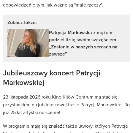
dopowiedzeń o tym, jak ważne są "małe rzeczy".
Zobacz także:
Patrycja Markowska z mężem
podzielili się swoim szczęściem.
„Zostanie w naszych sercach na
zawsze”
Jubileuszowy koncert Patrycji
Markowskiej
23 listopada 2026 roku Kino Kijów Centrum ma stać się
przystankiem na jubileuszowej trasie Patrycji Markowskiej. To
już 25 lat artystki na scenie!
W programie mają się znaleźć także utwory, których Patrycja