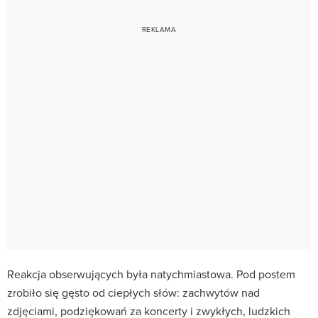
Reakcja obserwujących była natychmiastowa. Pod postem
zrobiło się gęsto od ciepłych słów: zachwytów nad
zdjęciami, podziękowań za koncerty i zwykłych, ludzkich