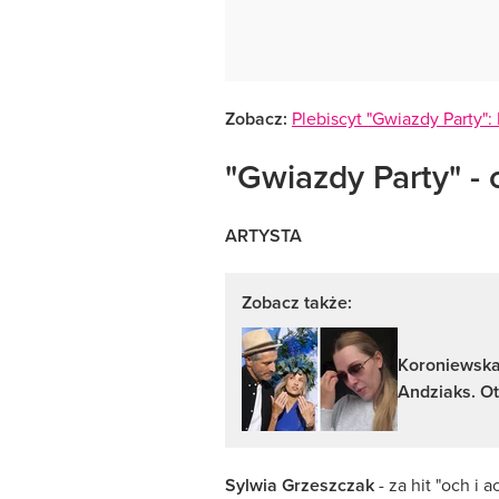
Zobacz:
Plebiscyt "Gwiazdy Party":
"Gwiazdy Party" -
ARTYSTA
Zobacz także:
Koroniewska
Andziaks. Ot
Sylwia Grzeszczak
- za hit "och i 