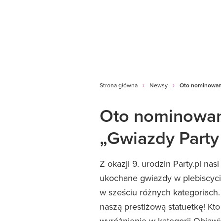
Strona główna
Newsy
Oto nominowani
Oto nominowani
„Gwiazdy Party
Z okazji 9. urodzin Party.pl nas
ukochane gwiazdy w plebiscyci
w sześciu różnych kategoriach. 
naszą prestiżową statuetkę! Kto
wyróżnienie w kategorii Objaw