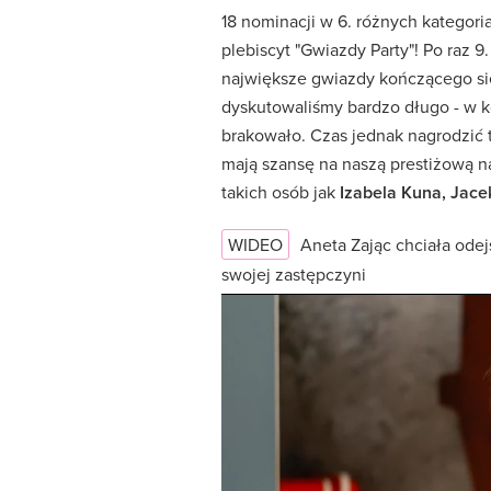
18 nominacji w 6. różnych kategori
plebiscyt "Gwiazdy Party"! Po raz 9.
największe gwiazdy kończącego s
dyskutowaliśmy bardzo długo - w ko
brakowało. Czas jednak nagrodzić t
mają szansę na naszą prestiżową n
takich osób jak
Izabela Kuna, Jace
WIDEO
Aneta Zając chciała odej
swojej zastępczyni