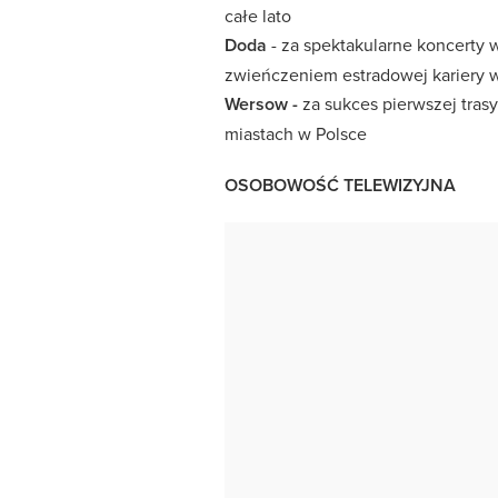
całe lato
Doda
- za spektakularne koncerty w
zwieńczeniem estradowej kariery w
Wersow -
za sukces pierwszej tras
miastach w Polsce
OSOBOWOŚĆ TELEWIZYJNA