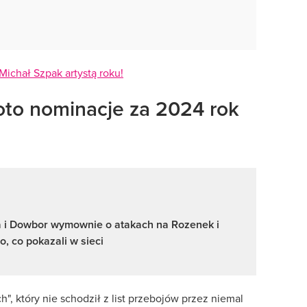
 Michał Szpak artystą roku!
 oto nominacje za 2024 rok
 i Dowbor wymownie o atakach na Rozenek i
o, co pokazali w sieci
ach", który nie schodził z list przebojów przez niemal