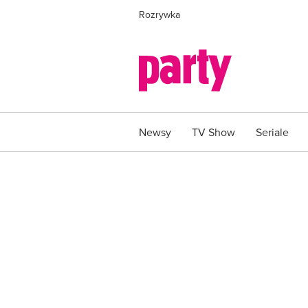
Rozrywka
Newsy
TV Show
Seriale