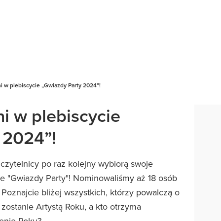
 w plebiscycie „Gwiazdy Party 2024”!
 w plebiscycie
 2024”!
i czytelnicy po raz kolejny wybiorą swoje
e "Gwiazdy Party"! Nominowaliśmy aż 18 osób
Poznajcie bliżej wszystkich, którzy powalczą o
 zostanie Artystą Roku, a kto otrzyma
ienie Roku?