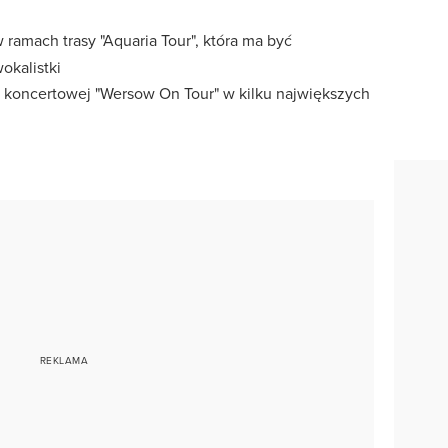
 ramach trasy "Aquaria Tour", która ma być
okalistki
y koncertowej "Wersow On Tour" w kilku największych