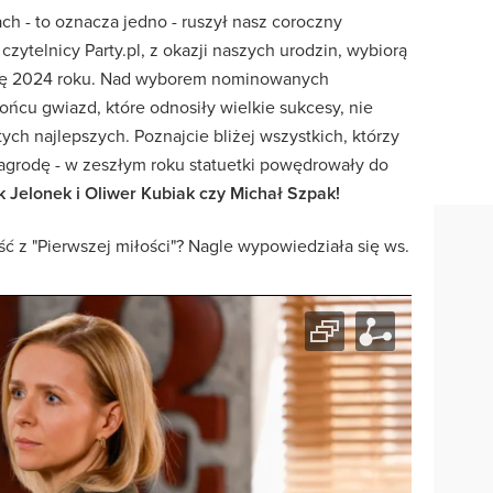
ach - to oznacza jedno - ruszył nasz coroczny
 czytelnicy Party.pl, z okazji naszych urodzin, wybiorą
ię 2024 roku. Nad wyborem nominowanych
ńcu gwiazd, które odnosiły wielkie sukcesy, nie
ych najlepszych. Poznajcie bliżej wszystkich, którzy
agrodę - w zeszłym roku statuetki powędrowały do
k Jelonek i Oliwer Kubiak czy Michał Szpak!
ść z "Pierwszej miłości"? Nagle wypowiedziała się ws.