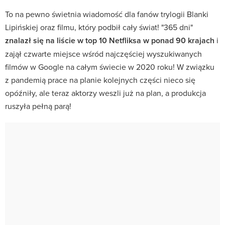
To na pewno świetnia wiadomość dla fanów trylogii Blanki
Lipińskiej oraz filmu, który podbił cały świat! "365 dni"
znalazł się na liście w top 10 Netfliksa w ponad 90 krajach
i
zajął czwarte miejsce wśród najczęściej wyszukiwanych
filmów w Google na całym świecie w 2020 roku! W związku
z pandemią prace na planie kolejnych części nieco się
opóźniły, ale teraz aktorzy weszli już na plan, a produkcja
ruszyła pełną parą!