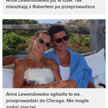
mieszkają z Robertem po przeprowadzce
Anna Lewandowska ogłosiła to ws.
przeprowadzki do Chicago. Nie mogła
zrobić inaczej