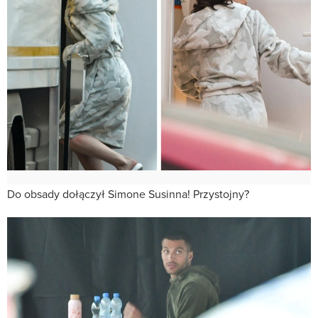
Do obsady dołączył Simone Susinna! Przystojny?