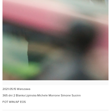
2021.05.15 Warszawa
365 dni 2 Blanka Lipinska Michele Morrone Simone Susinn
FOT WIN/AF EOS