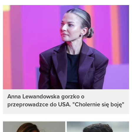
Anna Lewandowska gorzko o
przeprowadzce do USA. "Cholernie się boję"