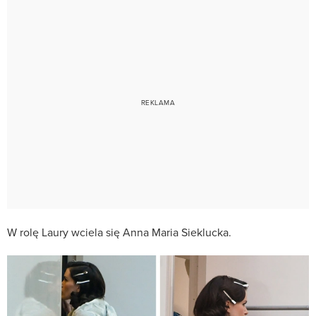
W rolę Laury wciela się Anna Maria Sieklucka.