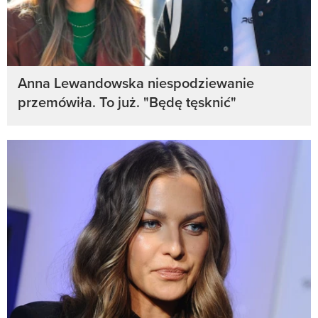
Anna Lewandowska niespodziewanie
przemówiła. To już. "Będę tęsknić"