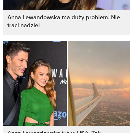
Anna Lewandowska ma duży problem. Nie
traci nadziei
Anna Lewandowska już w USA. Tak