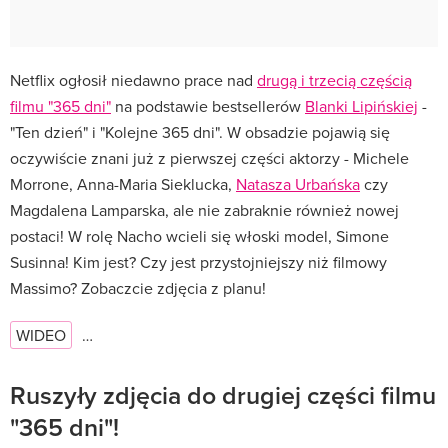
Netflix ogłosił niedawno prace nad
drugą i trzecią częścią
filmu "365 dni"
na podstawie bestsellerów
Blanki Lipińskiej
-
"Ten dzień" i "Kolejne 365 dni". W obsadzie pojawią się
oczywiście znani już z pierwszej części aktorzy - Michele
Morrone, Anna-Maria Sieklucka,
Natasza Urbańska
czy
Magdalena Lamparska, ale nie zabraknie również nowej
postaci! W rolę Nacho wcieli się włoski model, Simone
Susinna! Kim jest? Czy jest przystojniejszy niż filmowy
Massimo? Zobaczcie zdjęcia z planu!
WIDEO
…
Ruszyły zdjęcia do drugiej części filmu
"365 dni"!