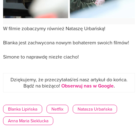
W filmie zobaczymy również Nataszę Urbańską!
Blanka jest zachwycona nowym bohaterem swoich filmów!
Simone to naprawdę niezłe ciacho!
Dziękujemy, że przeczytałaś/eś nasz artykuł do końca.
Bądź na bieżąco!
Obserwuj nas w Google
.
Blanka Lipińska
Netflix
Natasza Urbańska
Anna Maria Sieklucka