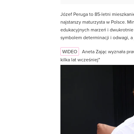
Józef Peruga to 85-letni mieszkanie
najstarszy maturzysta w Polsce. M
edukacyjnych marzeń i dwukrotnie 
symbolem determinacji i odwagi, a 
WIDEO
Aneta Zając wyznała pra
kilka lat wcześniej"