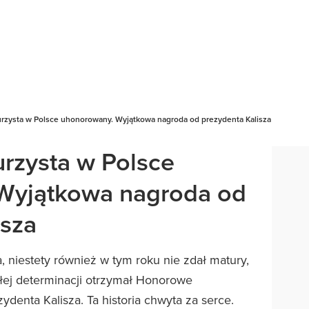
urzysta w Polsce uhonorowany. Wyjątkowa nagroda od prezydenta Kalisza
urzysta w Polsce
Wyjątkowa nagroda od
isza
a, niestety również w tym roku nie zdał matury,
łej determinacji otrzymał Honorowe
denta Kalisza. Ta historia chwyta za serce.