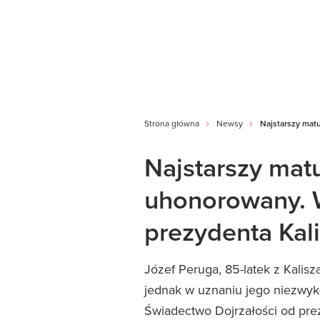
Strona główna
Newsy
Najstarszy mat
Najstarszy mat
uhonorowany. 
prezydenta Kal
Józef Peruga, 85-latek z Kalisz
jednak w uznaniu jego niezwyk
Świadectwo Dojrzałości od prezy