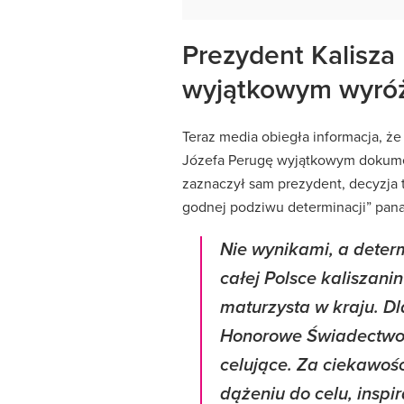
Prezydent Kalisza
wyjątkowym wyró
Teraz media obiegła informacja, że
Józefa Perugę wyjątkowym dokum
zaznaczył sam prezydent, decyzja 
godnej podziwu determinacji” pana
Nie wynikami, a deter
całej Polsce kaliszani
maturzysta w kraju. D
Honorowe Świadectwo 
celujące. Za ciekawość
dążeniu do celu, inspi