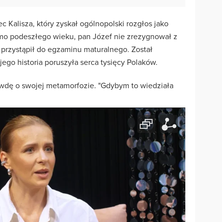
c Kalisza, który zyskał ogólnopolski rozgłos jako
imo podeszłego wieku, pan Józef nie zrezygnował z
przystąpił do egzaminu maturalnego. Został
jego historia poruszyła serca tysięcy Polaków.
wdę o swojej metamorfozie. "Gdybym to wiedziała