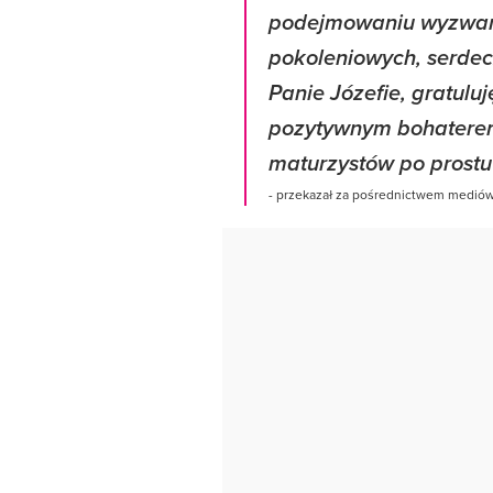
podejmowaniu wyzwań
pokoleniowych, serdec
Panie Józefie, gratuluj
pozytywnym bohaterem
maturzystów po prostu
- przekazał za pośrednictwem mediów