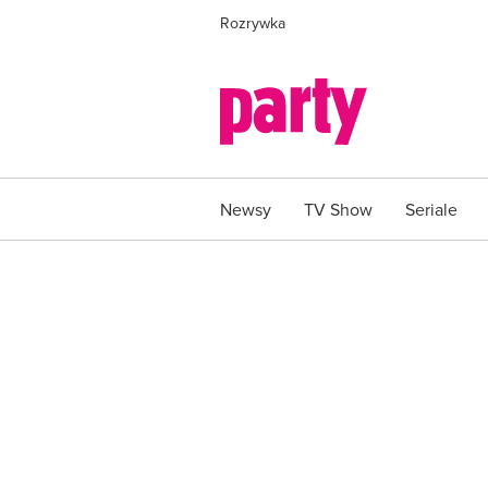
Rozrywka
Newsy
TV Show
Seriale