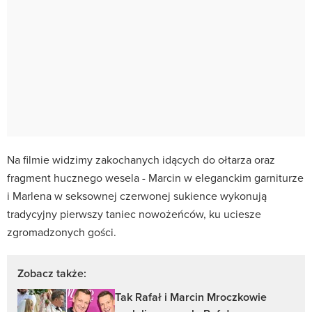
Na filmie widzimy zakochanych idących do ołtarza oraz
fragment hucznego wesela - Marcin w eleganckim garniturze
i Marlena w seksownej czerwonej sukience wykonują
tradycyjny pierwszy taniec nowożeńców, ku uciesze
zgromadzonych gości.
Zobacz także:
Tak Rafał i Marcin Mroczkowie