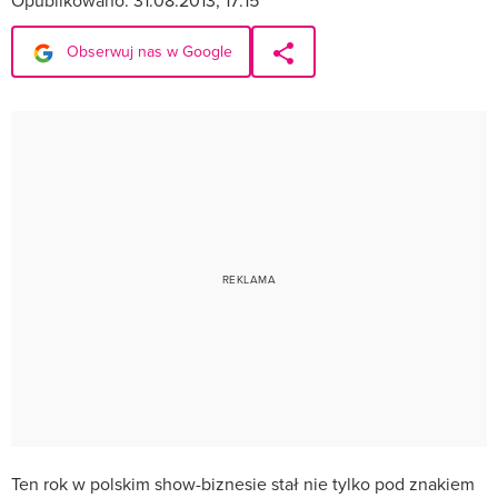
Opublikowano:
31.08.2013, 17:15
Obserwuj nas w Google
Ten rok w polskim show-biznesie stał nie tylko pod znakiem