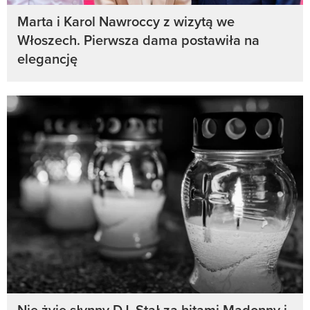
Marta i Karol Nawroccy z wizytą we
Włoszech. Pierwsza dama postawiła na
elegancję
Nie żyje słynny DJ. Stał za hitami Madonny i