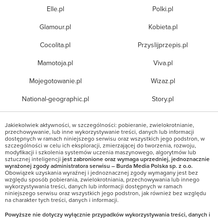
Elle.pl
Polki.pl
Glamour.pl
Kobieta.pl
Cocolita.pl
Przyslijprzepis.pl
Mamotoja.pl
Viva.pl
Mojegotowanie.pl
Wizaz.pl
National-geographic.pl
Story.pl
Jakiekolwiek aktywności, w szczególności: pobieranie, zwielokrotnianie,
przechowywanie, lub inne wykorzystywanie treści, danych lub informacji
dostępnych w ramach niniejszego serwisu oraz wszystkich jego podstron, w
szczególności w celu ich eksploracji, zmierzającej do tworzenia, rozwoju,
modyfikacji i szkolenia systemów uczenia maszynowego, algorytmów lub
sztucznej inteligencji
jest zabronione oraz wymaga uprzedniej, jednoznacznie
wyrażonej zgody administratora serwisu – Burda Media Polska sp. z o.o.
Obowiązek uzyskania wyraźnej i jednoznacznej zgody wymagany jest bez
względu sposób pobierania, zwielokrotniania, przechowywania lub innego
wykorzystywania treści, danych lub informacji dostępnych w ramach
niniejszego serwisu oraz wszystkich jego podstron, jak również bez względu
na charakter tych treści, danych i informacji.
Powyższe nie dotyczy wyłącznie przypadków wykorzystywania treści, danych i