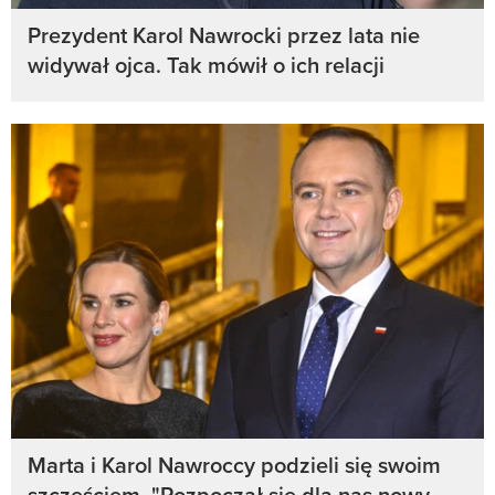
Prezydent Karol Nawrocki przez lata nie
widywał ojca. Tak mówił o ich relacji
Marta i Karol Nawroccy podzieli się swoim
szczęściem. "Rozpoczął się dla nas nowy