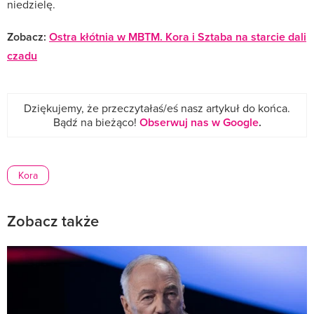
niedzielę.
Zobacz:
Ostra kłótnia w MBTM. Kora i Sztaba na starcie dali
czadu
Dziękujemy, że przeczytałaś/eś nasz artykuł do końca.
Bądź na bieżąco!
Obserwuj nas w Google
.
Kora
Zobacz także