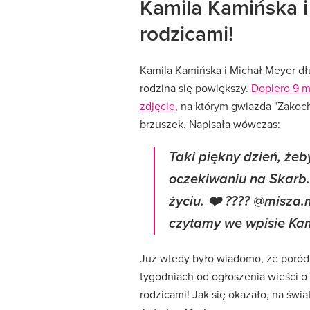
Kamila Kamińska i
rodzicami!
Kamila Kamińska i Michał Meyer dł
rodzina się powiększy.
Dopiero 9 ma
zdjęcie,
na którym gwiazda "Zakoch
brzuszek. Napisała wówczas:
Taki piękny dzień, żeb
oczekiwaniu na Skarb
życiu. ❤️ ???? @misza.m
czytamy we wpisie Kam
Już wtedy było wiadomo, że poród zb
tygodniach od ogłoszenia wieści o 
rodzicami! Jak się okazało, na świ