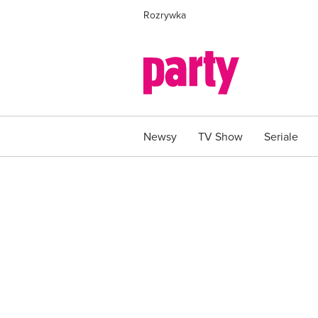
Rozrywka
Newsy
TV Show
Seriale