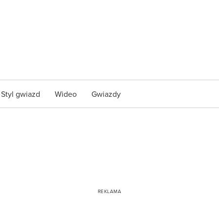
Styl gwiazd
Wideo
Gwiazdy