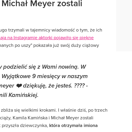
 Michał Meyer zostali
ugo trzymali w tajemnicy wiadomość o tym, że ich
ja na Instagramie aktorki pojawiło się piękne
anych po uszy" pokazała już swój duży ciążowy
y podzielić się z Wami nowiną. W
. Wyjątkowe 9 miesięcy w naszym
eyer ❤️ dziękuję, że jesteś. ???? -
ili Kamińskiej.
liża się wielkimi krokami. I właśnie dziś, po trzech
ciąży, Kamila Kamińska i Michał Meyer zostali
at przyszła dziewczynka,
która otrzymała imiona