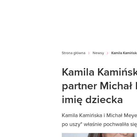
Strona główna
Newsy
Kamila Kamińska
Kamila Kamińska
partner Michał 
imię dziecka
Kamila Kamińska i Michał Meyer
po uszy" właśnie pochwaliła s