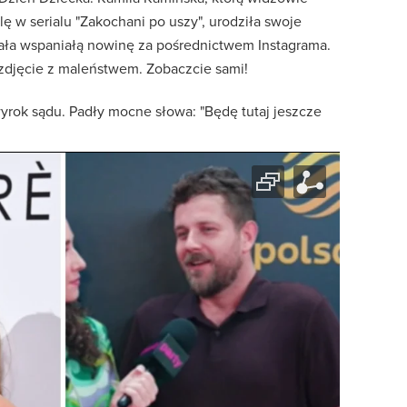
lę w serialu "Zakochani po uszy", urodziła swoje
ała wspaniałą nowinę za pośrednictwem Instagrama.
zdjęcie z maleństwem. Zobaczcie sami!
yrok sądu. Padły mocne słowa: "Będę tutaj jeszcze