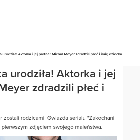
 urodziła! Aktorka i jej partner Michał Meyer zdradzili płeć i imię dziecka
 urodziła! Aktorka i jej
Meyer zdradzili płeć i
 zostali rodzicami! Gwiazda serialu "Zakochani
ię pierwszym zdjęciem swojego maleństwa.