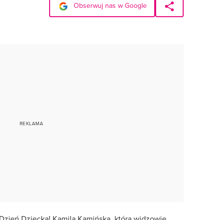
Obserwuj nas w Google
 Dzień Dziecka! Kamila Kamińska, którą widzowie