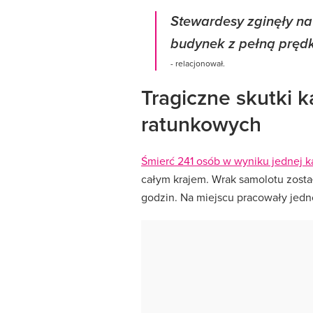
Stewardesy zginęły na 
budynek z pełną prędk
- relacjonował.
Tragiczne skutki ka
ratunkowych
Śmierć 241 osób w wyniku jednej ka
całym krajem. Wrak samolotu został
godzin. Na miejscu pracowały jedno