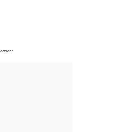
h oczach”