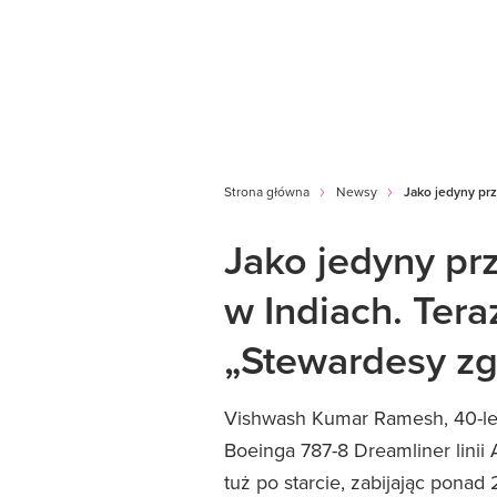
Strona główna
Newsy
Jako jedyny prz
Jako jedyny prz
w Indiach. Tera
„Stewardesy zg
Vishwash Kumar Ramesh, 40-letn
Boeinga 787-8 Dreamliner linii
tuż po starcie, zabijając pona