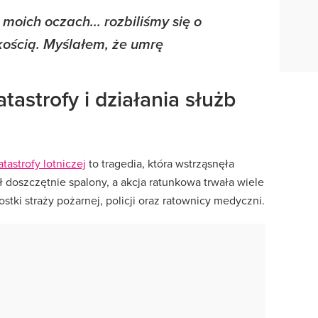
moich oczach... rozbiliśmy się o
ością. Myślałem, że umrę
tastrofy i działania służb
tastrofy lotniczej
to tragedia, która wstrząsnęła
 doszczętnie spalony, a akcja ratunkowa trwała wiele
stki straży pożarnej, policji oraz ratownicy medyczni.