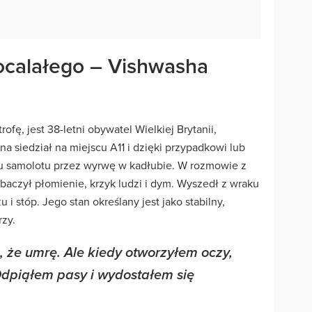
ocalałego – Vishwasha
ofę, jest 38-letni obywatel Wielkiej Brytanii,
siedział na miejscu A11 i dzięki przypadkowi lub
ku samolotu przez wyrwę w kadłubie. W rozmowie z
obaczył płomienie, krzyk ludzi i dym. Wyszedł z wraku
u i stóp. Jego stan określany jest jako stabilny,
zy.
, że umrę. Ale kiedy otworzyłem oczy,
Odpiąłem pasy i wydostałem się