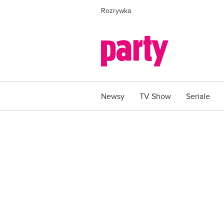
Rozrywka
Newsy
TV Show
Seriale