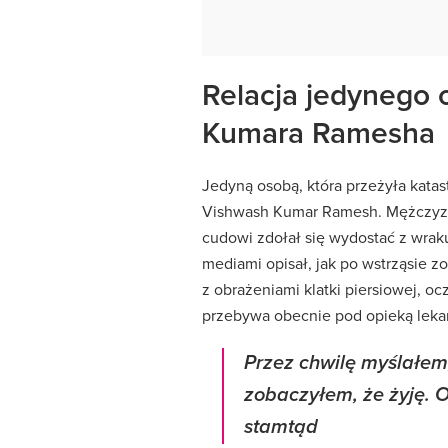
Relacja jedynego 
Kumara Ramesha
Jedyną osobą, która przeżyła katastr
Vishwash Kumar Ramesh. Mężczyzna 
cudowi zdołał się wydostać z wra
mediami opisał, jak po wstrząsie z
z obrażeniami klatki piersiowej, ocz
przebywa obecnie pod opieką lekar
Przez chwilę myślałem
zobaczyłem, że żyję. 
stamtąd