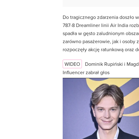
Do tragicznego zdarzenia doszło 
787-8 Dreamliner linii Air India roz
spadła w gęsto zaludnionym obszarz
zarówno pasażerowie, jak i osoby 
rozpoczęły akcję ratunkową oraz d
WIDEO
Dominik Rupiński i Magd
Influencer zabrał głos