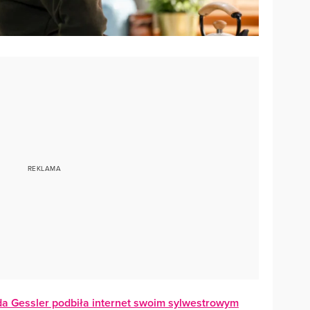
da Gessler podbiła internet swoim sylwestrowym