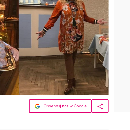
Obserwuj nas w Google