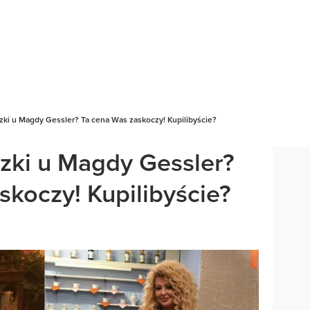
czki u Magdy Gessler? Ta cena Was zaskoczy! Kupilibyście?
czki u Magdy Gessler?
skoczy! Kupilibyście?