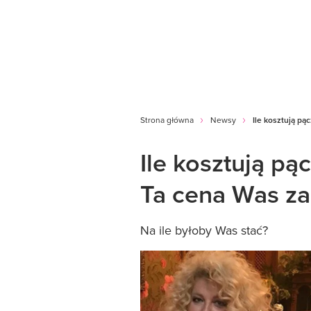
Strona główna
Newsy
Ile kosztują pą
Ile kosztują pą
Ta cena Was za
Na ile byłoby Was stać?