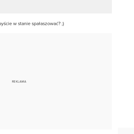
yście w stanie spałaszować? ;)