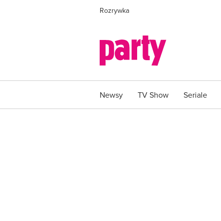
Rozrywka
Newsy
TV Show
Seriale