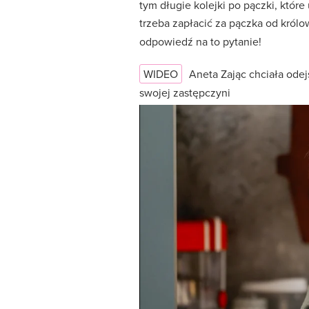
tym długie kolejki po pączki, które
trzeba zapłacić za pączka od królo
odpowiedź na to pytanie!
WIDEO
Aneta Zając chciała odej
swojej zastępczyni