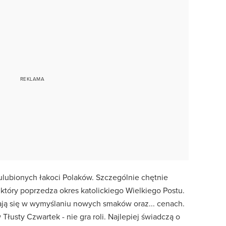
 ulubionych łakoci Polaków. Szczególnie chętnie
który poprzedza okres katolickiego Wielkiego Postu.
jają się w wymyślaniu nowych smaków oraz... cenach.
 Tłusty Czwartek - nie gra roli. Najlepiej świadczą o