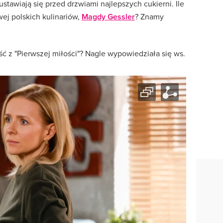
 ustawiają się przed drzwiami najlepszych cukierni. Ile
wej polskich kulinariów,
Magdy Gessler
? Znamy
ść z "Pierwszej miłości"? Nagle wypowiedziała się ws.