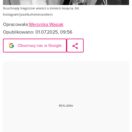
Gruchnęły tragiczne wieści o śmierci księcia, fot.
Instagram/josefa.vhohenzollern
Opracowała:
Weronika Wasiak
Opublikowano:
01.07.2025, 09:56
Obserwuj nas w Google