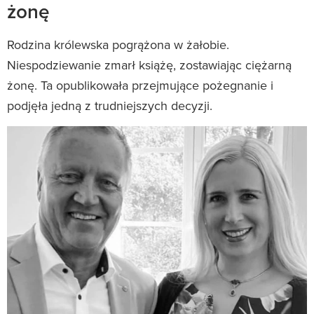
żonę
Rodzina królewska pogrążona w żałobie.
Niespodziewanie zmarł książę, zostawiając ciężarną
żonę. Ta opublikowała przejmujące pożegnanie i
podjęła jedną z trudniejszych decyzji.