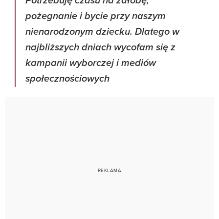
Potrzebuję czasu na żałobę,
pożegnanie i bycie przy naszym
nienarodzonym dziecku. Dlatego w
najbliższych dniach wycofam się z
kampanii wyborczej i mediów
społecznościowych