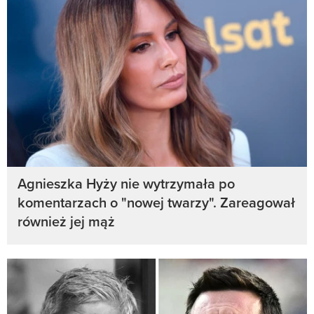
Agnieszka Hyży nie wytrzymała po
komentarzach o "nowej twarzy". Zareagował
również jej mąż