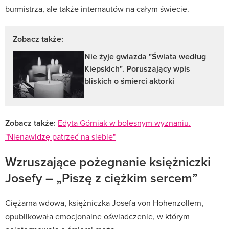
burmistrza, ale także internautów na całym świecie.
Zobacz także:
Nie żyje gwiazda "Świata według
Kiepskich". Poruszający wpis
bliskich o śmierci aktorki
Zobacz także:
Edyta Górniak w bolesnym wyznaniu.
"Nienawidzę patrzeć na siebie"
Wzruszające pożegnanie księżniczki
Josefy – „Piszę z ciężkim sercem”
Ciężarna wdowa, księżniczka Josefa von Hohenzollern,
opublikowała emocjonalne oświadczenie, w którym