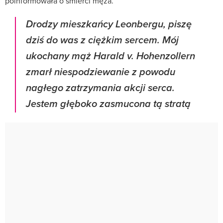
poinformowała o śmierci męża.
Drodzy mieszkańcy Leonbergu, piszę
dziś do was z ciężkim sercem. Mój
ukochany mąż Harald v. Hohenzollern
zmarł niespodziewanie z powodu
nagłego zatrzymania akcji serca.
Jestem głęboko zasmucona tą stratą