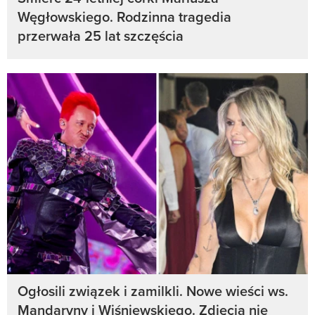
Węgłowskiego. Rodzinna tragedia
przerwała 25 lat szczęścia
Ogłosili związek i zamilkli. Nowe wieści ws.
Mandaryny i Wiśniewskiego. Zdjęcia nie