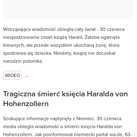
Wstrząsająca wiadomość obiegła cały świat - 30 czerwca
niespodziewanie zmarł książę Harald. Żałoba ogarnęła
krewnych, ale przede wszystkim ukochaną żonę, która
spodziewa się dziecka. Niestety, książę nie doczekał
narodzin potomka.
WIDEO
…
Tragiczna śmierć księcia Haralda von
Hohenzollern
Szokujące informacje napłynęły z Niemiec. 30 czerwca
media obiegła wiadomość o śmierci księcia Haralda von
Hohenzollern. Jak poinformował niemiecki portal wa.de, 63-