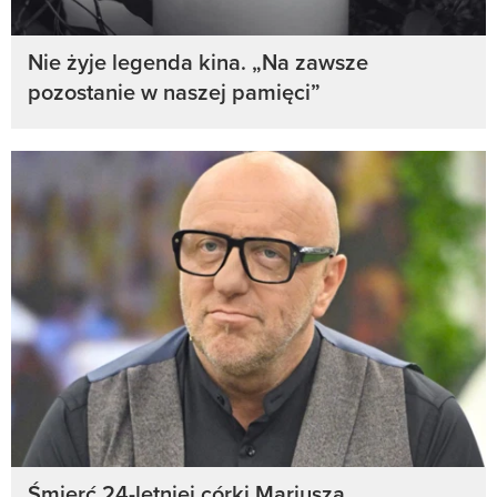
Nie żyje legenda kina. „Na zawsze
pozostanie w naszej pamięci”
Śmierć 24-letniej córki Mariusza