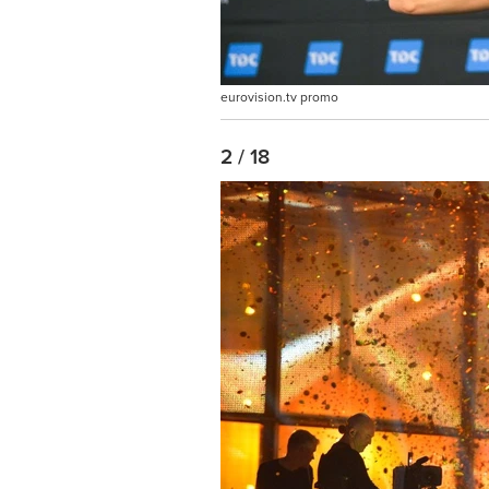
eurovision.tv promo
2 / 18