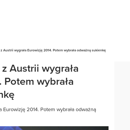
 z Austrii wygrała Eurowizję 2014. Potem wybrała odważną sukienkę
z Austrii wygrała
. Potem wybrała
nkę
ała Eurowizję 2014. Potem wybrała odważną