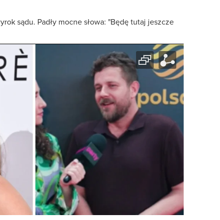
yrok sądu. Padły mocne słowa: "Będę tutaj jeszcze