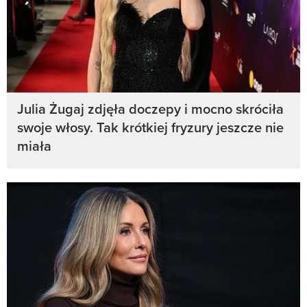
Julia Żugaj zdjęła doczepy i mocno skróciła
swoje włosy. Tak krótkiej fryzury jeszcze nie
miała