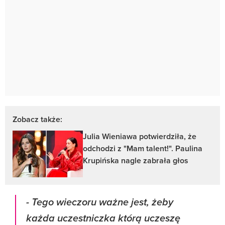
Zobacz także:
Julia Wieniawa potwierdziła, że
odchodzi z "Mam talent!". Paulina
Krupińska nagle zabrała głos
- Tego wieczoru ważne jest, żeby
każda uczestniczka którą uczeszę