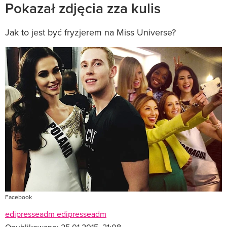
Pokazał zdjęcia zza kulis
Jak to jest być fryzjerem na Miss Universe?
Facebook
edipresseadm edipresseadm
Opublikowano:
25.01.2015, 21:08