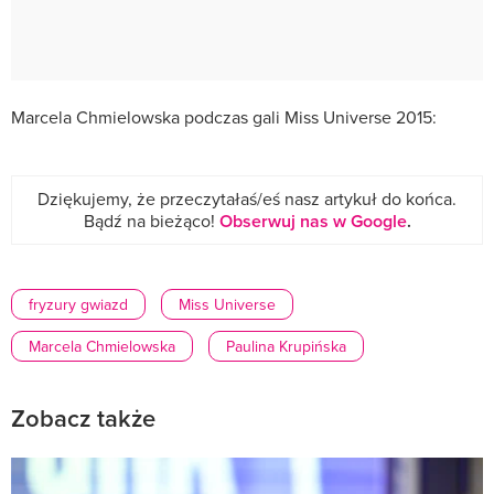
Marcela Chmielowska podczas gali Miss Universe 2015:
Dziękujemy, że przeczytałaś/eś nasz artykuł do końca.
Bądź na bieżąco!
Obserwuj nas w Google
.
fryzury gwiazd
Miss Universe
Marcela Chmielowska
Paulina Krupińska
Zobacz także