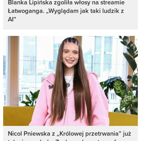
Blanka Lipińska zgoliła włosy na streamie
Łatwoganga. „Wyglądam jak taki ludzik z
AI”
Nicol Pniewska z „Królowej przetrwania” już