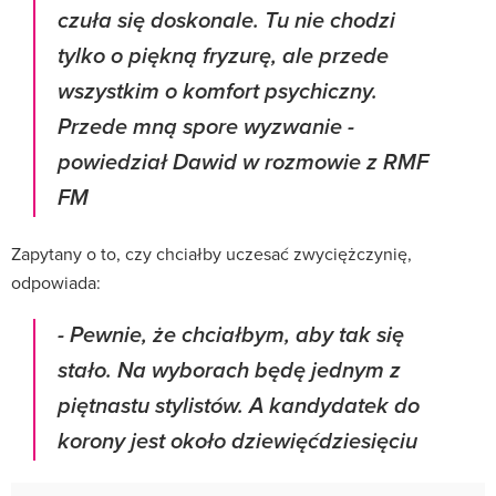
czuła się doskonale.
Tu nie chodzi
tylko o piękną fryzurę, ale przede
wszystkim o komfort psychiczny
.
Przede mną spore wyzwanie -
powiedział Dawid w rozmowie z RMF
FM
Zapytany o to, czy chciałby uczesać zwyciężczynię,
odpowiada:
- Pewnie, że chciałbym, aby tak się
stało. Na wyborach będę jednym z
piętnastu stylistów. A kandydatek do
korony jest około dziewięćdziesięciu