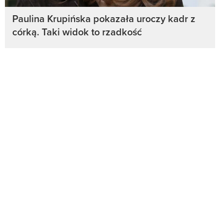
Paulina Krupińska pokazała uroczy kadr z
córką. Taki widok to rzadkość