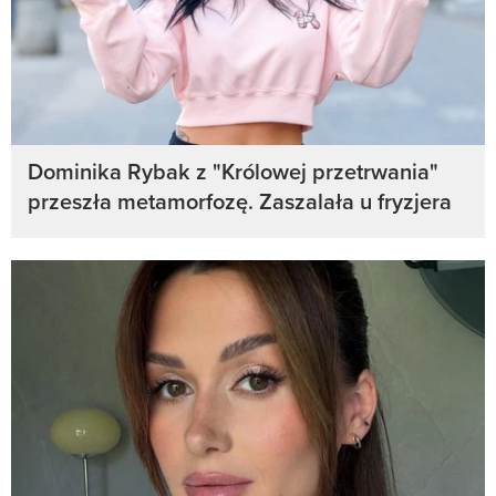
Dominika Rybak z "Królowej przetrwania"
przeszła metamorfozę. Zaszalała u fryzjera