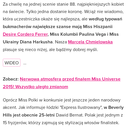
Za chwilę na jednej scenie stanie 88. najpiękniejszych kobiet
na świecie. Tylko jedna dostanie koronę. Wciąż nie wiadomo,
która uczestniczka okaże się najlepsza, ale
według typowań
bukmacherów największe szanse mają Miss Hiszpanii
Desire Cordero Ferrer
, Miss Kolumbii Paulina Vega i Miss
Ukrainy Diana Harkusha
. Nasza
Marcela Chmielowska
plasuje się nieco niżej, ale bądźmy dobrej myśli.
WIDEO
…
Zobacz:
Nerwowa atmosfera przed finałem Miss Universe
2015! Wszystko uległo zmianom
Oprócz Miss Polki w konkursie jest jeszcze jeden narodowy
akcent. Jak informuje łódzki "Express Ilustrowany",
w Beverly
Hills jest obecnie 25-letni
Dawid Bernat. Polak jest jednym z
15 fryzjerów, którzy zajmują się stylizacją włosów finalistek.