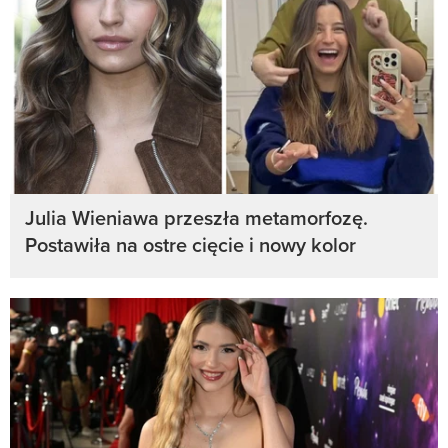
Julia Wieniawa przeszła metamorfozę.
Postawiła na ostre cięcie i nowy kolor