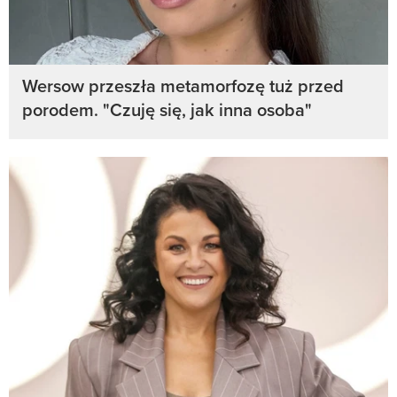
Wersow przeszła metamorfozę tuż przed
porodem. "Czuję się, jak inna osoba"