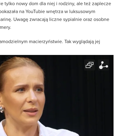
e tylko nowy dom dla niej i rodziny, ale też zaplecze
a pokazała na YouTubie wnętrza w luksusowym
rinę. Uwagę zwracają liczne sypialnie oraz osobne
amery.
samodzielnym macierzyństwie. Tak wyglądają jej