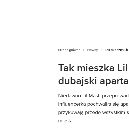
Strona główna
Newsy
Tak mieszka Lil
Tak mieszka Lil
dubajski apart
Niedawno Lil Masti przeprowadz
influencerka pochwaliła się a
przykuwają przede wszystkim s
miasta.