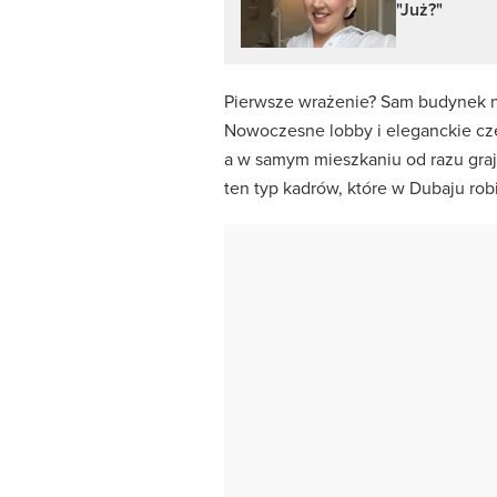
"Już?"
Pierwsze wrażenie? Sam budynek ni
Nowoczesne lobby i eleganckie cz
a w samym mieszkaniu od razu grają
ten typ kadrów, które w Dubaju rob