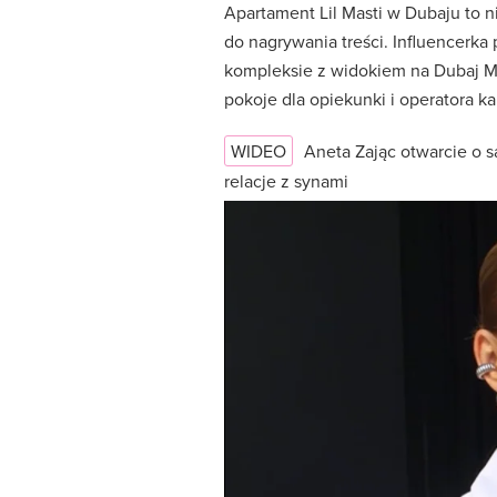
Apartament Lil Masti w Dubaju to ni
do nagrywania treści. Influencerk
kompleksie z widokiem na Dubaj Ma
pokoje dla opiekunki i operatora k
WIDEO
Aneta Zając otwarcie o 
relacje z synami