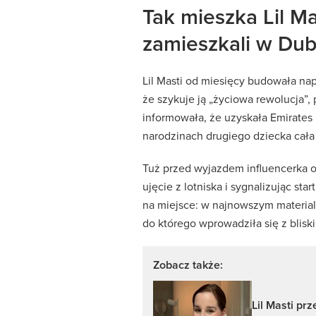
Tak mieszka Lil Ma
zamieszkali w Dub
Lil Masti od miesięcy budowała na
że szykuje ją „życiowa rewolucja”,
informowała, że uzyskała Emirates 
narodzinach drugiego dziecka cała 
Tuż przed wyjazdem influencerka of
ujęcie z lotniska i sygnalizując st
na miejsce: w najnowszym materia
do którego wprowadziła się z bliski
Zobacz także:
Lil Masti pr