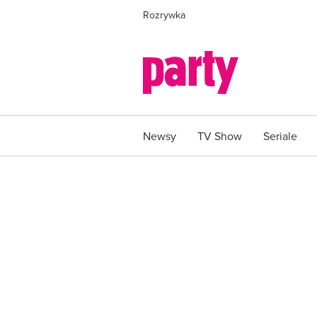
Rozrywka
Newsy
TV Show
Seriale