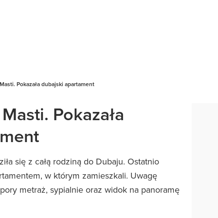
 Masti. Pokazała dubajski apartament
 Masti. Pokazała
ament
iła się z całą rodziną do Dubaju. Ostatnio
partamentem, w którym zamieszkali. Uwagę
pory metraż, sypialnie oraz widok na panoramę