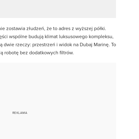
e zostawia złudzeń, że to adres z wyższej półki.
ęści wspólne budują klimat luksusowego kompleksu,
 dwie rzeczy: przestrzeń i widok na Dubaj Marinę. To
ią robotę bez dodatkowych filtrów.