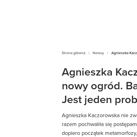
Strona główna
Newsy
Agnieszka Kacz
Agnieszka Kac
nowy ogród. Ba
Jest jeden pro
Agnieszka Kaczorowska nie zw
razem pochwaliła się postępami
dopiero początek metamorfozy,