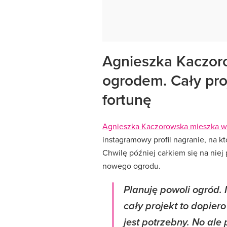
Agnieszka Kaczor
ogrodem. Cały pro
fortunę
Agnieszka Kaczorowska mieszka w wi
instagramowy profil nagranie, na k
Chwilę później całkiem się na niej
nowego ogrodu.
Planuję powoli ogród.
cały projekt to dopier
jest potrzebny. No ale