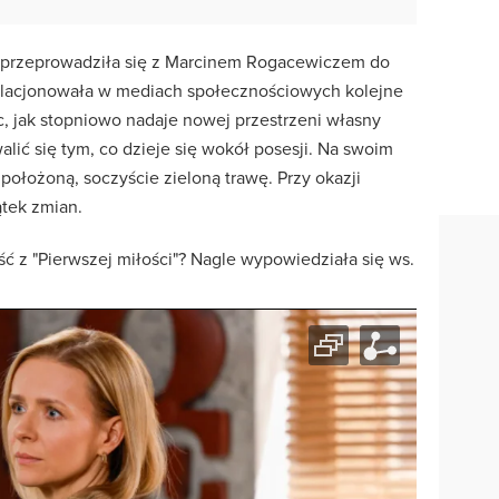
przeprowadziła się z Marcinem Rogacewiczem do
elacjonowała w mediach społecznościowych kolejne
c, jak stopniowo nadaje nowej przestrzeni własny
alić się tym, co dzieje się wokół posesji. Na swoim
 położoną, soczyście zieloną trawę. Przy okazji
ątek zmian.
ść z "Pierwszej miłości"? Nagle wypowiedziała się ws.