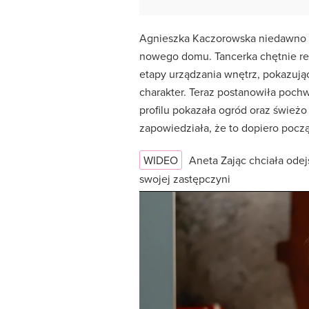
Agnieszka Kaczorowska niedawno 
nowego domu. Tancerka chętnie r
etapy urządzania wnętrz, pokazują
charakter. Teraz postanowiła pochw
profilu pokazała ogród oraz świeżo
zapowiedziała, że to dopiero pocz
WIDEO
Aneta Zając chciała odej
swojej zastępczyni