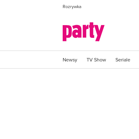
Rozrywka
Newsy
TV Show
Seriale