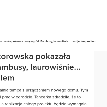
orowska pokazała nowy ogród. Bambusy, laurowiśnie... Jest jeden problem
zorowska pokazała
mbusy, laurowiśnie...
blem
alnia tempa z urządzaniem nowego domu. Tym
 prac w ogrodzie. Tancerka zdradziła, że to
 a realizacja całego projektu będzie wymagała