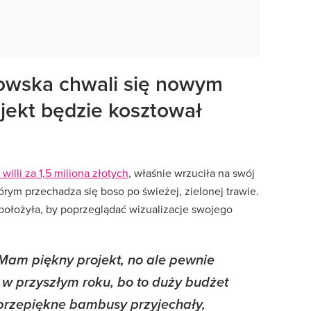
owska chwali się nowym
jekt będzie kosztował
lli za 1,5 miliona złotych
, właśnie wrzuciła na swój
tórym przechadza się boso po świeżej, zielonej trawie.
 położyła, by poprzeglądać wizualizacje swojego
 Mam piękny projekt, no ale pewnie
o w przyszłym roku, bo to duży budżet
 przepiękne bambusy przyjechały,