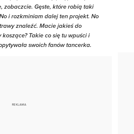
, zobaczcie. Gęste, które robią taki
 No i rozkminiam dalej ten projekt. No
 trawy znaleźć. Macie jakieś do
 koszące? Takie co się tu wpuści i
dopytywała swoich fanów tancerka.