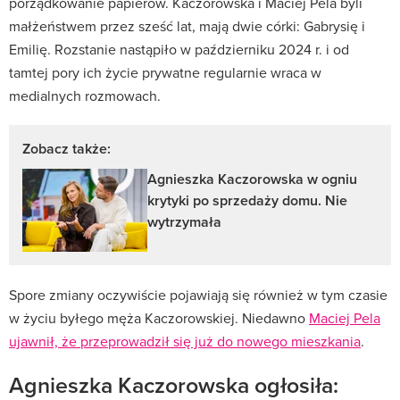
porządkowanie papierów. Kaczorowska i Maciej Pela byli
małżeństwem przez sześć lat, mają dwie córki: Gabrysię i
Emilię. Rozstanie nastąpiło w październiku 2024 r. i od
tamtej pory ich życie prywatne regularnie wraca w
medialnych rozmowach.
Zobacz także:
Agnieszka Kaczorowska w ogniu
krytyki po sprzedaży domu. Nie
wytrzymała
Spore zmiany oczywiście pojawiają się również w tym czasie
w życiu byłego męża Kaczorowskiej. Niedawno
Maciej Pela
ujawnił, że przeprowadził się już do nowego mieszkania
.
Agnieszka Kaczorowska ogłosiła: