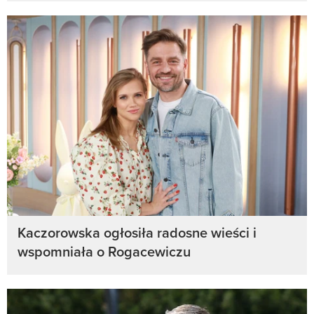
Kaczorowska ogłosiła radosne wieści i
wspomniała o Rogacewiczu