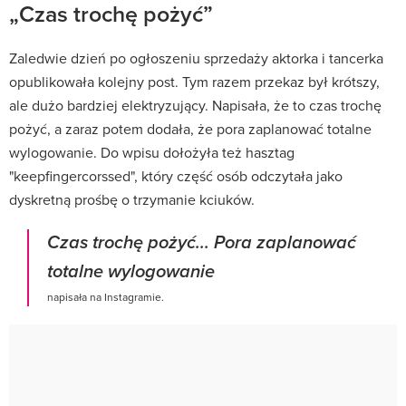
„Czas trochę pożyć”
Zaledwie dzień po ogłoszeniu sprzedaży aktorka i tancerka
opublikowała kolejny post. Tym razem przekaz był krótszy,
ale dużo bardziej elektryzujący. Napisała, że to czas trochę
pożyć, a zaraz potem dodała, że pora zaplanować totalne
wylogowanie. Do wpisu dołożyła też hasztag
"keepfingercorssed", który część osób odczytała jako
dyskretną prośbę o trzymanie kciuków.
Czas trochę pożyć... Pora zaplanować
totalne wylogowanie
napisała na Instagramie.