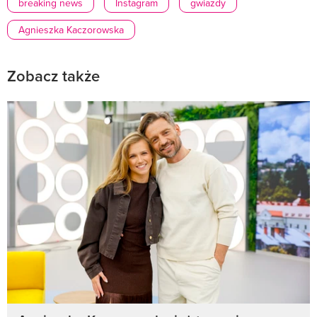
breaking news
Instagram
gwiazdy
Agnieszka Kaczorowska
Zobacz także