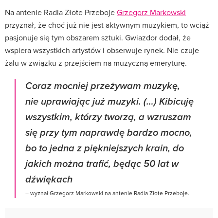
Na antenie Radia Złote Przeboje
Grzegorz Markowski
przyznał, że choć już nie jest aktywnym muzykiem, to wciąż
pasjonuje się tym obszarem sztuki. Gwiazdor dodał, że
wspiera wszystkich artystów i obserwuje rynek. Nie czuje
żalu w związku z przejściem na muzyczną emeryturę.
Coraz mocniej przeżywam muzykę,
nie uprawiając już muzyki. (…) Kibicuję
wszystkim, którzy tworzą, a wzruszam
się przy tym naprawdę bardzo mocno,
bo to jedna z piękniejszych krain, do
jakich można trafić, będąc 50 lat w
dźwiękach
– wyznał Grzegorz Markowski na antenie Radia Złote Przeboje.