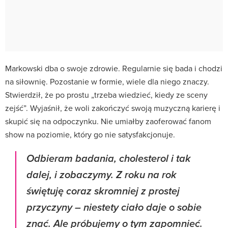
Markowski dba o swoje zdrowie. Regularnie się bada i chodzi
na siłownię. Pozostanie w formie, wiele dla niego znaczy.
Stwierdził, że po prostu „trzeba wiedzieć, kiedy ze sceny
zejść”. Wyjaśnił, że woli zakończyć swoją muzyczną karierę i
skupić się na odpoczynku. Nie umiałby zaoferować fanom
show na poziomie, który go nie satysfakcjonuje.
Odbieram badania, cholesterol i tak
dalej, i zobaczymy. Z roku na rok
świętuję coraz skromniej z prostej
przyczyny – niestety ciało daje o sobie
znać. Ale próbujemy o tym zapomnieć.