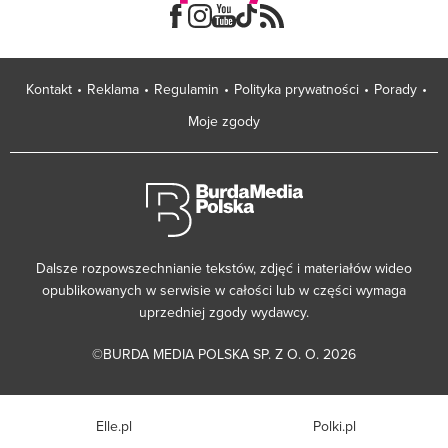
Kontakt
Reklama
Regulamin
Polityka prywatności
Porady
Moje zgody
Dalsze rozpowszechnianie tekstów, zdjęć i materiałów wideo
opublikowanych w serwisie w całości lub w części wymaga
uprzedniej zgody wydawcy.
©BURDA MEDIA POLSKA SP. Z O. O. 2026
Elle.pl
Polki.pl