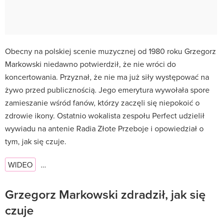
Obecny na polskiej scenie muzycznej od 1980 roku Grzegorz
Markowski niedawno potwierdził, że nie wróci do
koncertowania. Przyznał, że nie ma już siły występować na
żywo przed publicznością. Jego emerytura wywołała spore
zamieszanie wśród fanów, którzy zaczęli się niepokoić o
zdrowie ikony. Ostatnio wokalista zespołu Perfect udzielił
wywiadu na antenie Radia Złote Przeboje i opowiedział o
tym, jak się czuje.
WIDEO
…
Grzegorz Markowski zdradził, jak się
czuje