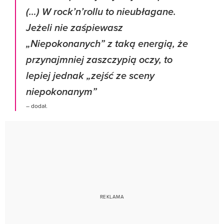
(…) W rock’n’rollu to nieubłagane.
Jeżeli nie zaśpiewasz
„Niepokonanych” z taką energią, że
przynajmniej zaszczypią oczy, to
lepiej jednak „zejść ze sceny
niepokonanym”
– dodał.