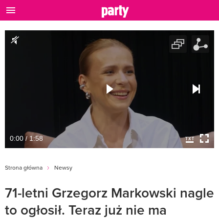
0:00 / 1:58
Strona główna
Newsy
71-letni Grzegorz Markowski nagle
to ogłosił. Teraz już nie ma