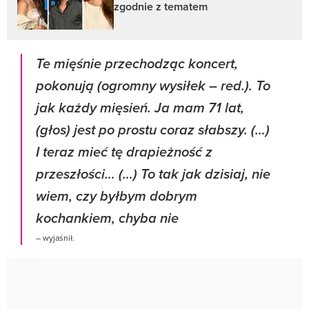
zgodnie z tematem
Te mięśnie przechodząc koncert,
pokonują (ogromny wysiłek – red.). To
jak każdy mięsień. Ja mam 71 lat,
(głos) jest po prostu coraz słabszy. (…)
I teraz mieć tę drapieżność z
przeszłości… (…) To tak jak dzisiaj, nie
wiem, czy byłbym dobrym
kochankiem, chyba nie
– wyjaśnił.