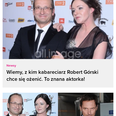
Newsy
Wiemy, z kim kabareciarz Robert Górski
chce się ożenić. To znana aktorka!