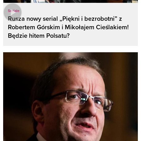
Seriale
Rusza nowy serial „Piękni i bezrobotni” z
Robertem Górskim i Mikołajem Cieślakiem!
Będzie hitem Polsatu?