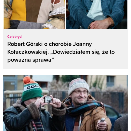
Celebryci
Robert Górski o chorobie Joanny
Kołaczkowskiej. „Dowiedziałem się, że to
poważna sprawa”