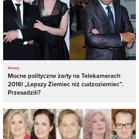
Newsy
Mocne polityczne żarty na Telekamerach
2016! „Lepszy Ziemiec niż cudzoziemiec”.
Przesadzili?