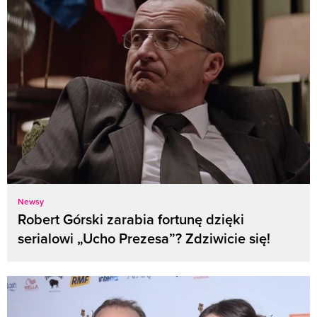
Newsy
Robert Górski zarabia fortunę dzięki
serialowi „Ucho Prezesa”? Zdziwicie się!