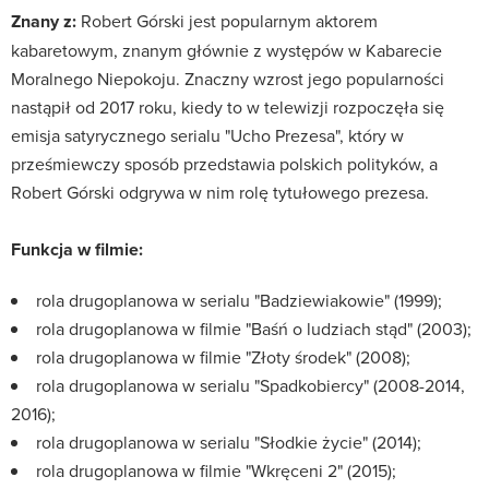
Znany z:
Robert Górski jest popularnym aktorem
kabaretowym, znanym głównie z występów w Kabarecie
Moralnego Niepokoju. Znaczny wzrost jego popularności
nastąpił od 2017 roku, kiedy to w telewizji rozpoczęła się
emisja satyrycznego serialu "Ucho Prezesa", który w
prześmiewczy sposób przedstawia polskich polityków, a
Robert Górski odgrywa w nim rolę tytułowego prezesa.
Funkcja w filmie:
rola drugoplanowa w serialu "Badziewiakowie" (1999);
rola drugoplanowa w filmie "Baśń o ludziach stąd" (2003);
rola drugoplanowa w filmie "Złoty środek" (2008);
rola drugoplanowa w serialu "Spadkobiercy" (2008-2014,
2016);
rola drugoplanowa w serialu "Słodkie życie" (2014);
rola drugoplanowa w filmie "Wkręceni 2" (2015);