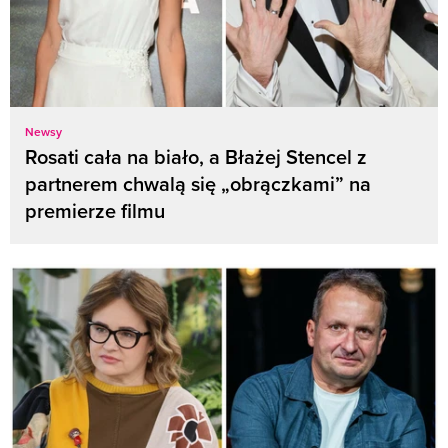
Newsy
Rosati cała na biało, a Błażej Stencel z
partnerem chwalą się „obrączkami” na
premierze filmu