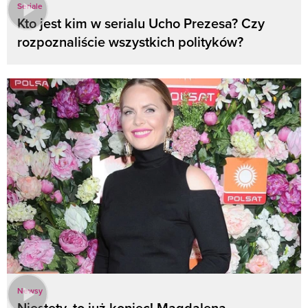
Seriale
Kto jest kim w serialu Ucho Prezesa? Czy
rozpoznaliście wszystkich polityków?
Newsy
Niestety, to już koniec! Magdalena