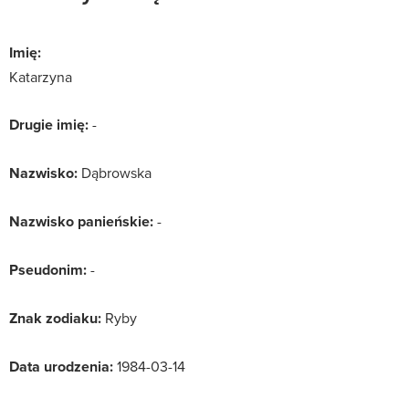
Imię:
Katarzyna
Drugie imię:
-
Nazwisko:
Dąbrowska
Nazwisko panieńskie:
-
Pseudonim:
-
Znak zodiaku:
Ryby
Data urodzenia:
1984-03-14