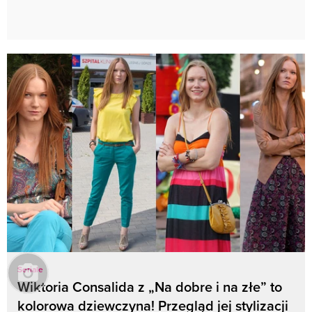
Seriale
Wiktoria Consalida z „Na dobre i na złe” to
kolorowa dziewczyna! Przegląd jej stylizacji