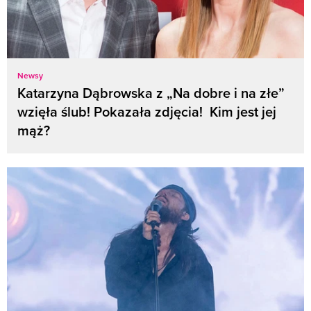
Newsy
Katarzyna Dąbrowska z „Na dobre i na złe”
wzięła ślub! Pokazała zdjęcia! Kim jest jej
mąż?