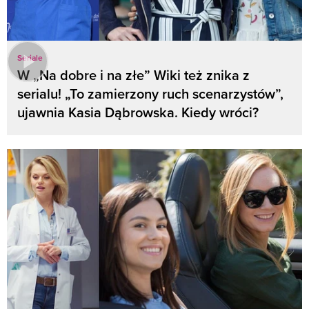
Seriale
W „Na dobre i na złe” Wiki też znika z
serialu! „To zamierzony ruch scenarzystów”,
ujawnia Kasia Dąbrowska. Kiedy wróci?