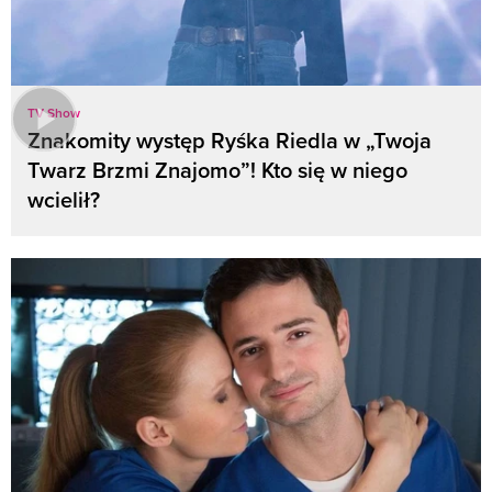
TV Show
Znakomity występ Ryśka Riedla w „Twoja
Twarz Brzmi Znajomo”! Kto się w niego
wcielił?