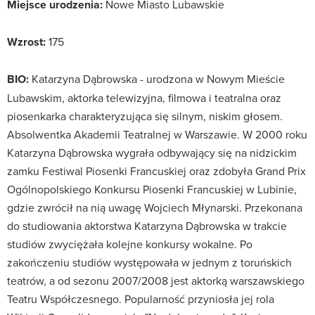
Miejsce urodzenia:
Nowe Miasto Lubawskie
Wzrost:
175
BIO:
Katarzyna Dąbrowska - urodzona w Nowym Mieście
Lubawskim, aktorka telewizyjna, filmowa i teatralna oraz
piosenkarka charakteryzująca się silnym, niskim głosem.
Absolwentka Akademii Teatralnej w Warszawie. W 2000 roku
Katarzyna Dąbrowska wygrała odbywający się na nidzickim
zamku Festiwal Piosenki Francuskiej oraz zdobyła Grand Prix
Ogólnopolskiego Konkursu Piosenki Francuskiej w Lubinie,
gdzie zwrócił na nią uwagę Wojciech Młynarski. Przekonana
do studiowania aktorstwa Katarzyna Dąbrowska w trakcie
studiów zwyciężała kolejne konkursy wokalne. Po
zakończeniu studiów występowała w jednym z toruńskich
teatrów, a od sezonu 2007/2008 jest aktorką warszawskiego
Teatru Współczesnego. Popularność przyniosła jej rola