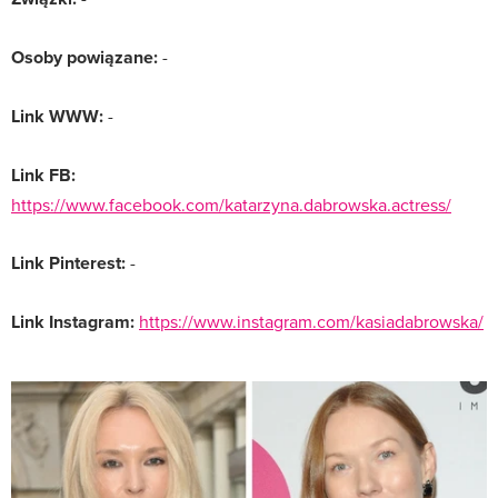
Osoby powiązane:
-
Link WWW:
-
Link FB:
https://www.facebook.com/katarzyna.dabrowska.actress/
Link Pinterest:
-
Link Instagram:
https://www.instagram.com/kasiadabrowska/