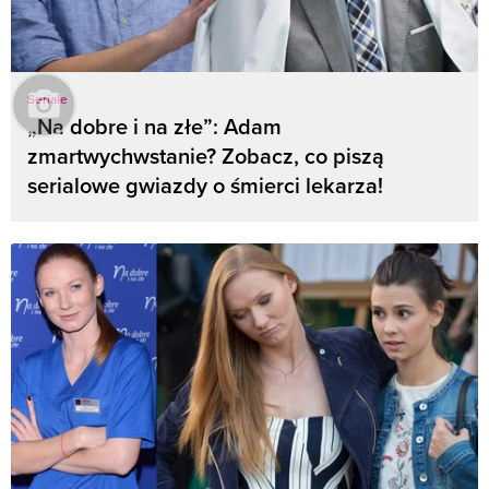
Seriale
„Na dobre i na złe”: Adam
zmartwychwstanie? Zobacz, co piszą
serialowe gwiazdy o śmierci lekarza!