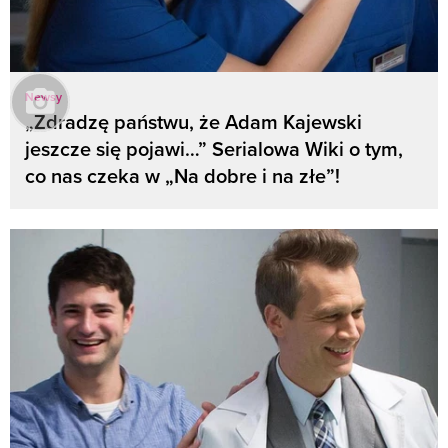
Newsy
„Zdradzę państwu, że Adam Kajewski
jeszcze się pojawi…” Serialowa Wiki o tym,
co nas czeka w „Na dobre i na złe”!