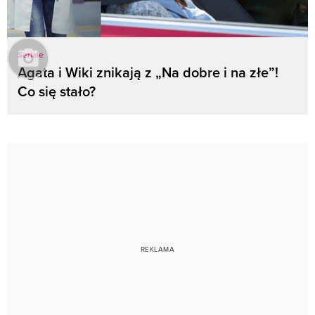
Seriale
Agata i Wiki znikają z „Na dobre i na złe”!
Co się stało?