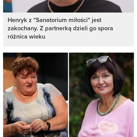
Henryk z "Sanatorium miłości" jest
zakochany. Z partnerką dzieli go spora
różnica wieku