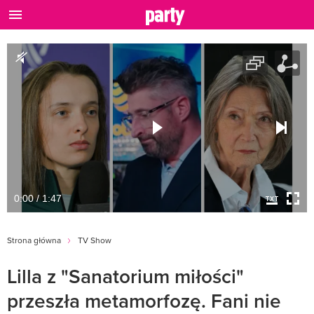
0:00 / 1:47
Strona główna
TV Show
Lilla z "Sanatorium miłości"
przeszła metamorfozę. Fani nie