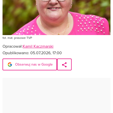
fot. mat. prasowe TVP
Opracował:
Kamil Kaczmarski
Opublikowano:
05.07.2026, 17:00
Obserwuj nas w Google