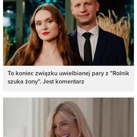
To koniec związku uwielbianej pary z "Rolnik
szuka żony". Jest komentarz