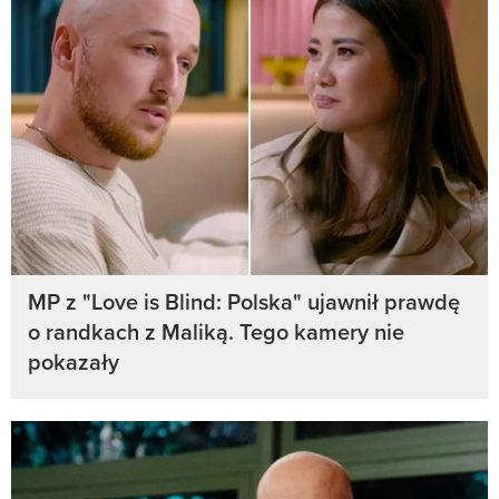
MP z "Love is Blind: Polska" ujawnił prawdę
o randkach z Maliką. Tego kamery nie
pokazały