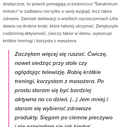
drastyczne, to powoli pomagają uczestniczce "Sanatorium
miłości" w zadbaniu nie tylko o swój wygląd, lecz także
zdrowie. Zamiast deklaracji o wielkich wyrzeczeniach Lilla
stawia na drobne kroki, które łatwiej utrzymać. Zwiększyła
codzienną aktywność, ćwiczy także w domu, wykonuje
krótkie treningi i korzysta z masażera.
Zaczęłam więcej się ruszać. Ćwiczę,
nawet siedząc przy stole czy
oglądając telewizję. Robię krótkie
treningi, korzystam z masażera. Po
prostu staram się być bardziej
aktywna na co dzień. (…) Jem mniej i
staram się wybierać zdrowsze
produkty. Sięgam po ciemne pieczywo
i nie przejadam się jak kiedyś