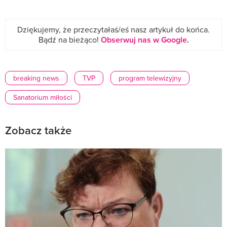
Dziękujemy, że przeczytałaś/eś nasz artykuł do końca.
Bądź na bieżąco!
Obserwuj nas w Google
.
breaking news
TVP
program telewizyjny
Sanatorium miłości
Zobacz także