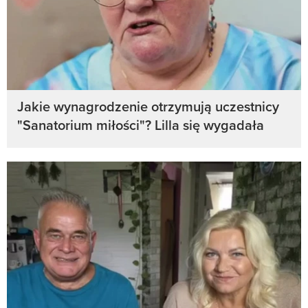
Jakie wynagrodzenie otrzymują uczestnicy
"Sanatorium miłości"? Lilla się wygadała