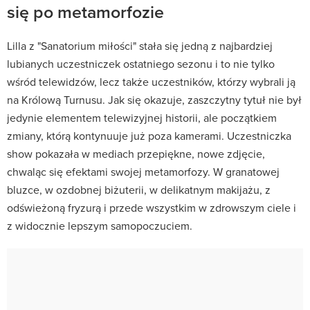
się po metamorfozie
Lilla z "Sanatorium miłości" stała się jedną z najbardziej
lubianych uczestniczek ostatniego sezonu i to nie tylko
wśród telewidzów, lecz także uczestników, którzy wybrali ją
na Królową Turnusu. Jak się okazuje, zaszczytny tytuł nie był
jedynie elementem telewizyjnej historii, ale początkiem
zmiany, którą kontynuuje już poza kamerami. Uczestniczka
show pokazała w mediach przepiękne, nowe zdjęcie,
chwaląc się efektami swojej metamorfozy. W granatowej
bluzce, w ozdobnej biżuterii, w delikatnym makijażu, z
odświeżoną fryzurą i przede wszystkim w zdrowszym ciele i
z widocznie lepszym samopoczuciem.