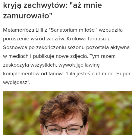
kryją zachwytów: "aż mnie
zamurowało"
Metamorfoza Lilli z "Sanatorium miłości" wzbudziła
poruszenie wśród widzów. Królowa Turnusu z
Sosnowca po zakończeniu sezonu pozostała aktywna
w mediach i publikuje nowe zdjęcia. Tym razem
zaskoczyła wszystkich, wywołując lawinę
komplementów od fanów: "Lila jesteś cud miód. Super
wyglądasz".