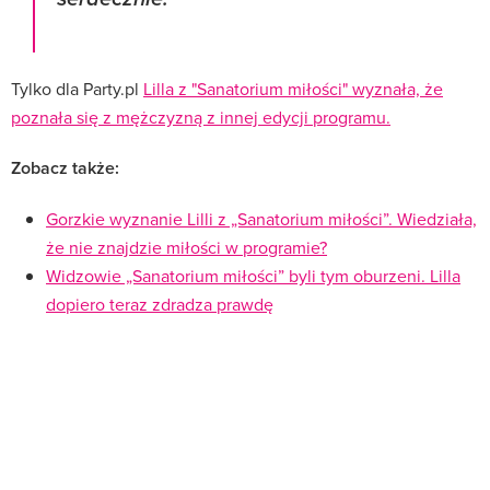
Tylko dla Party.pl
Lilla z "Sanatorium miłości" wyznała, że
poznała się z mężczyzną z innej edycji programu.
Zobacz także:
Gorzkie wyznanie Lilli z „Sanatorium miłości”. Wiedziała,
że nie znajdzie miłości w programie?
Widzowie „Sanatorium miłości” byli tym oburzeni. Lilla
dopiero teraz zdradza prawdę