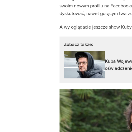
swoim nowym profilu na Facebooku o
dyskutować, nawet gorącym twarzom
A wy oglądacie jeszcze show Kuby?
Zobacz także:
Kuba Wojewód
oświadczeni