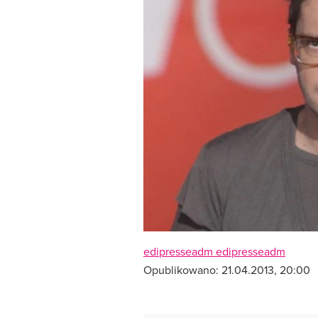
edipresseadm edipresseadm
Opublikowano:
21.04.2013, 20:00