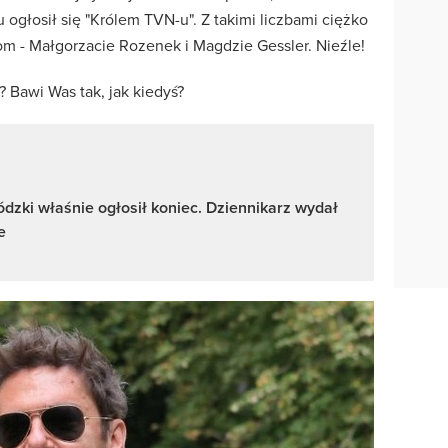
głosił się "Królem TVN-u". Z takimi liczbami ciężko
 - Małgorzacie Rozenek i Magdzie Gessler. Nieźle!
 Bawi Was tak, jak kiedyś?
zki właśnie ogłosił koniec. Dziennikarz wydał
e