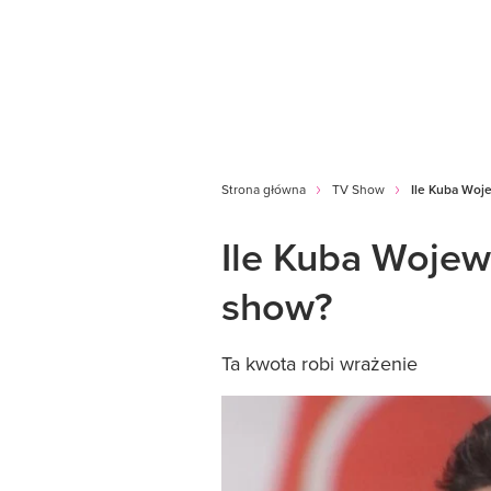
Strona główna
TV Show
Ile Kuba Woj
Ile Kuba Wojew
show?
Ta kwota robi wrażenie