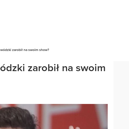
ewódzki zarobił na swoim show?
ódzki zarobił na swoim