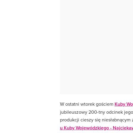
W ostatni wtorek gościem
Kuby Wo
jubileuszowy 200-tny odcinek jego 
produkcji cieszy się niesłabnącym
u Kuby Wojewódzkiego - Najciek