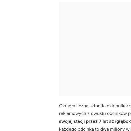
Okrągła liczba skłoniła dziennikar
reklamowych z dwustu odcinków 
swojej stacji przez 7 lat aż (głęb
każdego odcinka to dwa miliony wid