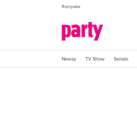
Rozrywka
Newsy
TV Show
Seriale