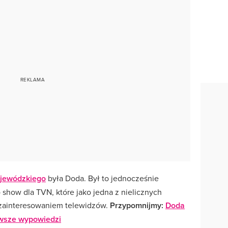
jewódzkiego
była Doda. Był to jednocześnie
show dla TVN, które jako jedna z nielicznych
 zainteresowaniem telewidzów.
Przypomnijmy:
Doda
awsze wypowiedzi