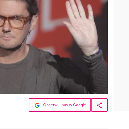
Obserwuj nas w Google