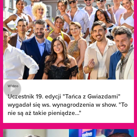
Wideo
Uczestnik 19. edycji "Tańca z Gwiazdami"
wygadał się ws. wynagrodzenia w show. "To
nie są aż takie pieniądze..."