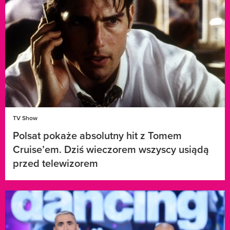
TV Show
Polsat pokaże absolutny hit z Tomem
Cruise’em. Dziś wieczorem wszyscy usiądą
przed telewizorem