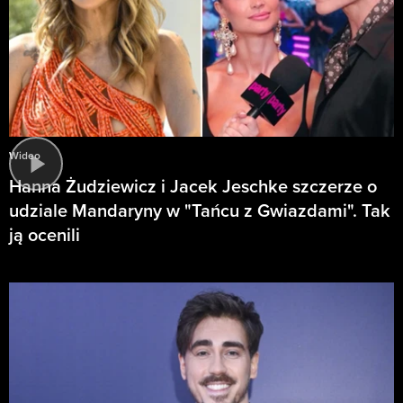
Wideo
Hanna Żudziewicz i Jacek Jeschke szczerze o
udziale Mandaryny w "Tańcu z Gwiazdami". Tak
ją ocenili