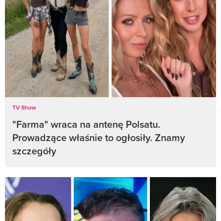
TV Show
"Farma" wraca na antenę Polsatu.
Prowadzące właśnie to ogłosiły. Znamy
szczegóły