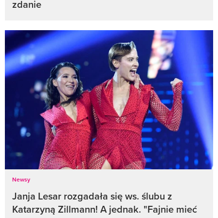
zdanie
Newsy
Janja Lesar rozgadała się ws. ślubu z
Katarzyną Zillmann! A jednak. "Fajnie mieć