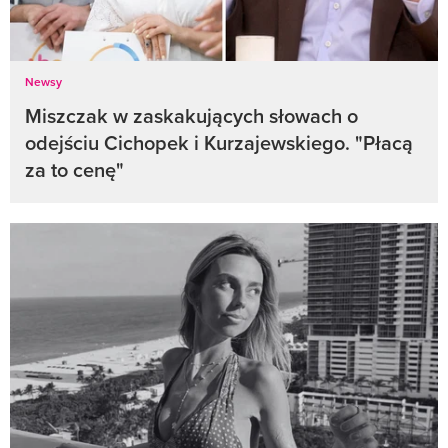
Newsy
Miszczak w zaskakujących słowach o
odejściu Cichopek i Kurzajewskiego. "Płacą
za to cenę"