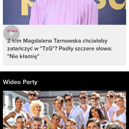
Wideo
Z kim Magdalena Tarnowska chciałaby
zatańczyć w "TzG"? Padły szczere słowa:
"Nie kłamię"
Wideo Party