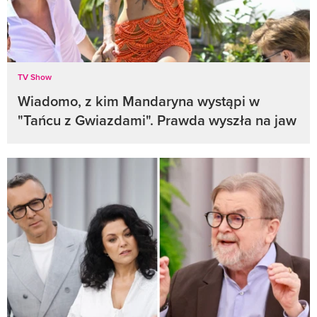
TV Show
Wiadomo, z kim Mandaryna wystąpi w
"Tańcu z Gwiazdami". Prawda wyszła na jaw