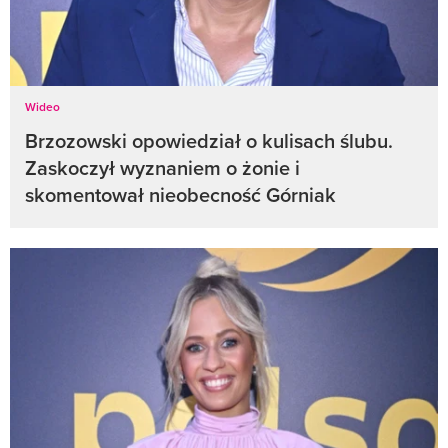
Wideo
Brzozowski opowiedział o kulisach ślubu.
Zaskoczył wyznaniem o żonie i
skomentował nieobecność Górniak