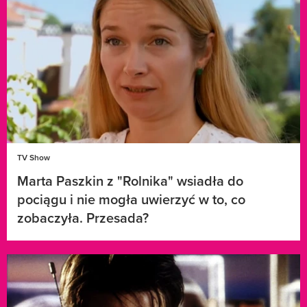
TV Show
Marta Paszkin z "Rolnika" wsiadła do
pociągu i nie mogła uwierzyć w to, co
zobaczyła. Przesada?