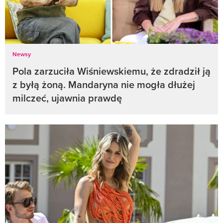
Newsy
Pola zarzuciła Wiśniewskiemu, że zdradził ją
z byłą żoną. Mandaryna nie mogła dłużej
milczeć, ujawnia prawdę