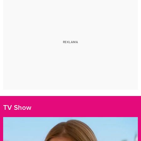
TV Show