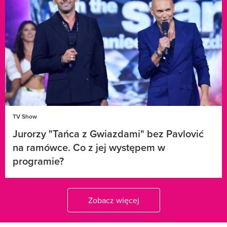
TV Show
Jurorzy "Tańca z Gwiazdami" bez Pavlović
na ramówce. Co z jej występem w
programie?
Zobacz więcej