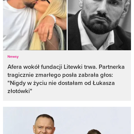
Newsy
Afera wokół fundacji Litewki trwa. Partnerka
tragicznie zmarłego posła zabrała głos:
"Nigdy w życiu nie dostałam od Łukasza
złotówki"