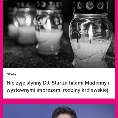
Newsy
Nie żyje słynny DJ. Stał za hitami Madonny i
wystawnymi imprezami rodziny królewskiej