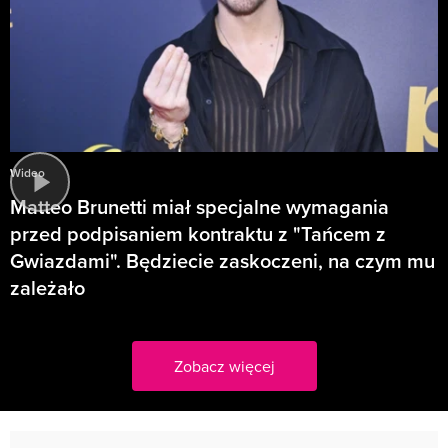
Wideo
Matteo Brunetti miał specjalne wymagania
przed podpisaniem kontraktu z "Tańcem z
Gwiazdami". Będziecie zaskoczeni, na czym mu
zależało
Zobacz więcej