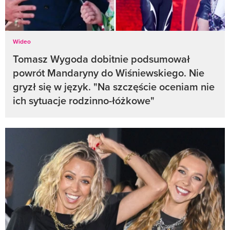
Wideo
Tomasz Wygoda dobitnie podsumował
powrót Mandaryny do Wiśniewskiego. Nie
gryzł się w język. "Na szczęście oceniam nie
ich sytuacje rodzinno-łóżkowe"