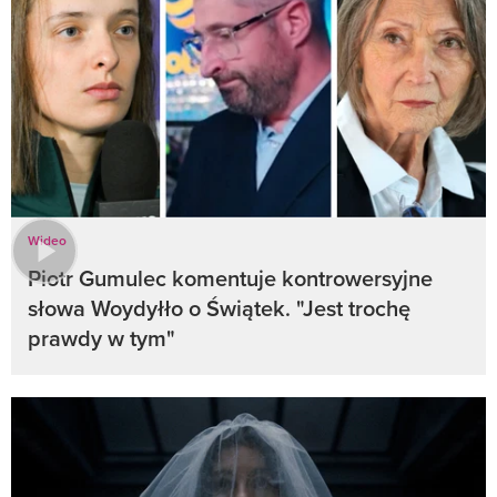
Wideo
Piotr Gumulec komentuje kontrowersyjne
słowa Woydyłło o Świątek. "Jest trochę
prawdy w tym"