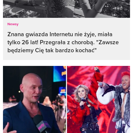
Newsy
Znana gwiazda Internetu nie żyje, miała
tylko 26 lat! Przegrała z chorobą. "Zawsze
będziemy Cię tak bardzo kochać"