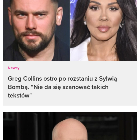
Newsy
Greg Collins ostro po rozstaniu z Sylwią
Bombą. "Nie da się szanować takich
tekstów"