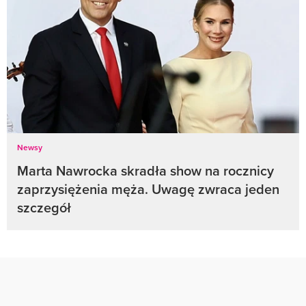
Newsy
Marta Nawrocka skradła show na rocznicy
zaprzysiężenia męża. Uwagę zwraca jeden
szczegół