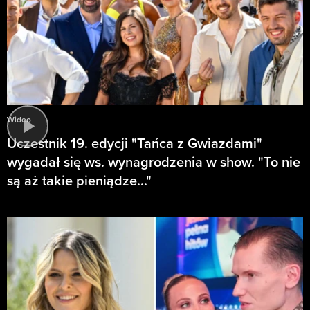
Wideo
Uczestnik 19. edycji "Tańca z Gwiazdami"
wygadał się ws. wynagrodzenia w show. "To nie
są aż takie pieniądze..."