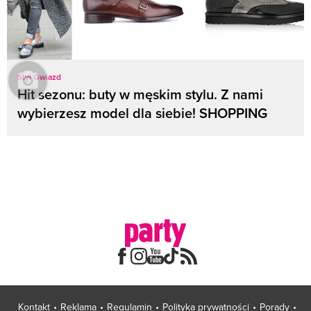
Styl Gwiazd
Hit sezonu: buty w męskim stylu. Z nami
wybierzesz model dla siebie! SHOPPING
Kontakt
Reklama
Regulamin
Polityka prywatności
Porady