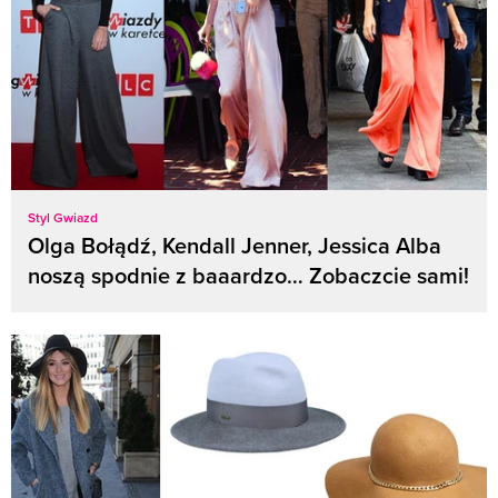
Styl Gwiazd
Olga Bołądź, Kendall Jenner, Jessica Alba
noszą spodnie z baaardzo… Zobaczcie sami!