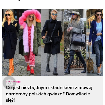
Styl Gwiazd
Co jest niezbędnym składnikiem zimowej
garderoby polskich gwiazd? Domyślacie
się?!