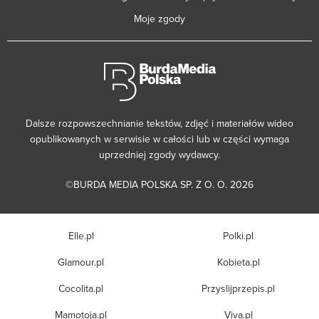
Moje zgody
Dalsze rozpowszechnianie tekstów, zdjęć i materiałów wideo
opublikowanych w serwisie w całości lub w części wymaga
uprzedniej zgody wydawcy.
©BURDA MEDIA POLSKA SP. Z O. O. 2026
Elle.pl
Polki.pl
Glamour.pl
Kobieta.pl
Cocolita.pl
Przyslijprzepis.pl
Mamotoja.pl
Viva.pl