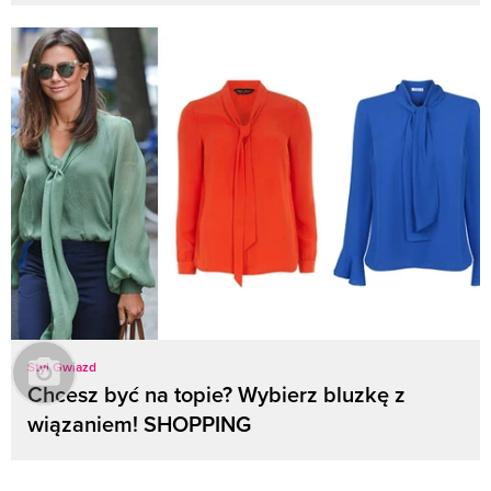
Styl Gwiazd
Chcesz być na topie? Wybierz bluzkę z
wiązaniem! SHOPPING