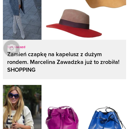
Styl Gwiazd
Zamień czapkę na kapelusz z dużym
rondem. Marcelina Zawadzka już to zrobiła!
SHOPPING