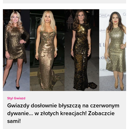
Styl Gwiazd
Gwiazdy dosłownie błyszczą na czerwonym
dywanie… w złotych kreacjach! Zobaczcie
sami!