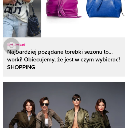
Styl Gwiazd
Najbardziej pożądane torebki sezonu to…
worki! Obiecujemy, że jest w czym wybierać!
SHOPPING