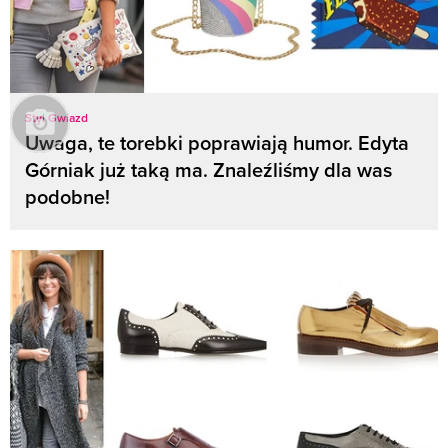
Styl Gwiazd
Uwaga, te torebki poprawiają humor. Edyta
Górniak już taką ma. Znaleźliśmy dla was
podobne!