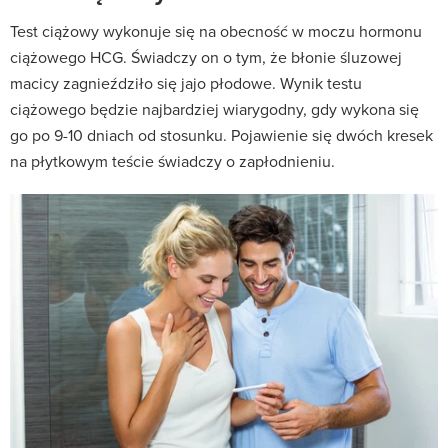
Test ciążowy wykonuje się na obecność w moczu hormonu
ciążowego HCG. Świadczy on o tym, że błonie śluzowej
macicy zagnieździło się jajo płodowe. Wynik testu
ciążowego będzie najbardziej wiarygodny, gdy wykona się
go po 9-10 dniach od stosunku. Pojawienie się dwóch kresek
na płytkowym teście świadczy o zapłodnieniu.