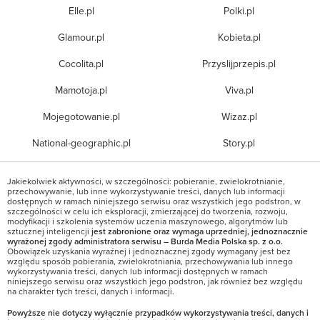
Elle.pl
Polki.pl
Glamour.pl
Kobieta.pl
Cocolita.pl
Przyslijprzepis.pl
Mamotoja.pl
Viva.pl
Mojegotowanie.pl
Wizaz.pl
National-geographic.pl
Story.pl
Jakiekolwiek aktywności, w szczególności: pobieranie, zwielokrotnianie,
przechowywanie, lub inne wykorzystywanie treści, danych lub informacji
dostępnych w ramach niniejszego serwisu oraz wszystkich jego podstron, w
szczególności w celu ich eksploracji, zmierzającej do tworzenia, rozwoju,
modyfikacji i szkolenia systemów uczenia maszynowego, algorytmów lub
sztucznej inteligencji
jest zabronione oraz wymaga uprzedniej, jednoznacznie
wyrażonej zgody administratora serwisu – Burda Media Polska sp. z o.o.
Obowiązek uzyskania wyraźnej i jednoznacznej zgody wymagany jest bez
względu sposób pobierania, zwielokrotniania, przechowywania lub innego
wykorzystywania treści, danych lub informacji dostępnych w ramach
niniejszego serwisu oraz wszystkich jego podstron, jak również bez względu
na charakter tych treści, danych i informacji.
Powyższe nie dotyczy wyłącznie przypadków wykorzystywania treści, danych i