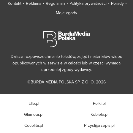
Kontakt
Reklama
Regulamin
Polityka prywatności
Porady
Moje zgody
Dalsze rozpowszechnianie tekstów, zdjęć i materiałów wideo
opublikowanych w serwisie w całości lub w części wymaga
uprzedniej zgody wydawcy.
©BURDA MEDIA POLSKA SP. Z O. O. 2026
Elle.pl
Polki.pl
Glamour.pl
Kobieta.pl
Cocolita.pl
Przyslijprzepis.pl