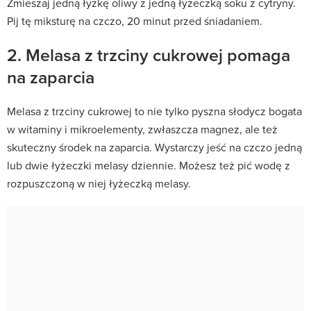
Zmieszaj jedną łyżkę oliwy z jedną łyżeczką soku z cytryny.
Pij tę miksturę na czczo, 20 minut przed śniadaniem.
2. Melasa z trzciny cukrowej pomaga
na zaparcia
Melasa z trzciny cukrowej to nie tylko pyszna słodycz bogata
w witaminy i mikroelementy, zwłaszcza magnez, ale też
skuteczny środek na zaparcia. Wystarczy jeść na czczo jedną
lub dwie łyżeczki melasy dziennie. Możesz też pić wodę z
rozpuszczoną w niej łyżeczką melasy.