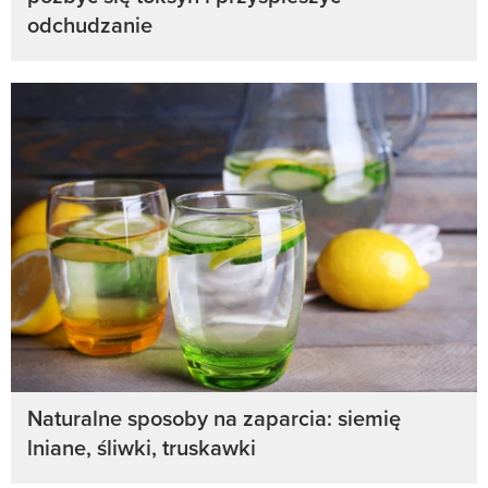
odchudzanie
Naturalne sposoby na zaparcia: siemię
lniane, śliwki, truskawki