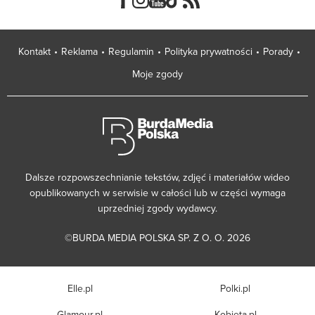
Kontakt
Reklama
Regulamin
Polityka prywatności
Porady
Moje zgody
Dalsze rozpowszechnianie tekstów, zdjęć i materiałów wideo
opublikowanych w serwisie w całości lub w części wymaga
uprzedniej zgody wydawcy.
©BURDA MEDIA POLSKA SP. Z O. O. 2026
Elle.pl
Polki.pl
Glamour.pl
Kobieta.pl