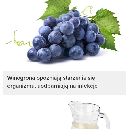
Winogrona opóźniają starzenie się
organizmu, uodparniają na infekcje