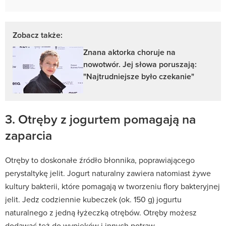
Zobacz także:
Znana aktorka choruje na
nowotwór. Jej słowa poruszają:
"Najtrudniejsze było czekanie"
3. Otręby z jogurtem pomagają na
zaparcia
Otręby to doskonałe źródło błonnika, poprawiającego
perystaltykę jelit. Jogurt naturalny zawiera natomiast żywe
kultury bakterii, które pomagają w tworzeniu flory bakteryjnej
jelit. Jedz codziennie kubeczek (ok. 150 g) jogurtu
naturalnego z jedną łyżeczką otrębów. Otręby możesz
dodawać też do wypieków i innych potraw.