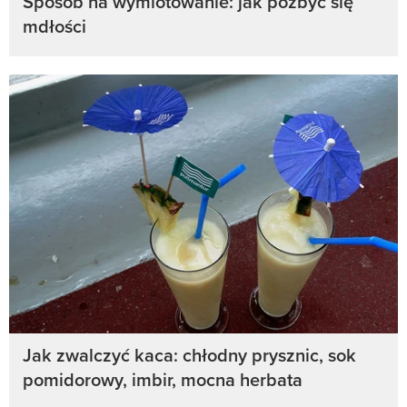
Sposób na wymiotowanie: jak pozbyć się
mdłości
Jak zwalczyć kaca: chłodny prysznic, sok
pomidorowy, imbir, mocna herbata