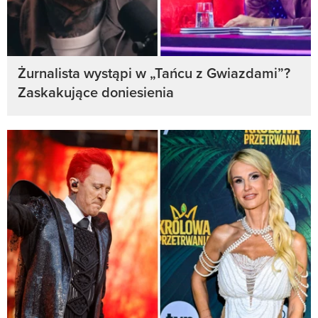
Żurnalista wystąpi w „Tańcu z Gwiazdami”?
Zaskakujące doniesienia