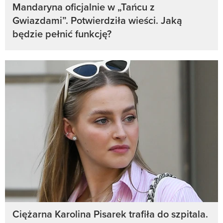
Mandaryna oficjalnie w „Tańcu z
Gwiazdami”. Potwierdziła wieści. Jaką
będzie pełnić funkcję?
Ciężarna Karolina Pisarek trafiła do szpitala.