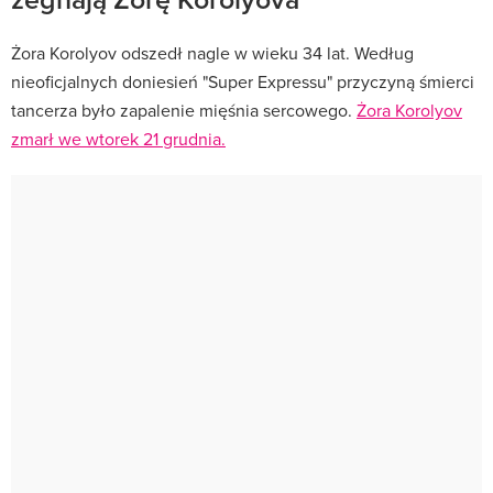
Żora Korolyov odszedł nagle w wieku 34 lat. Według
nieoficjalnych doniesień "Super Expressu" przyczyną śmierci
tancerza było zapalenie mięśnia sercowego.
Żora Korolyov
zmarł we wtorek 21 grudnia.