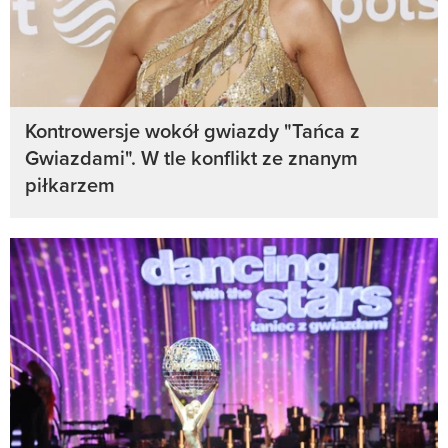
Kontrowersje wokół gwiazdy "Tańca z
Gwiazdami". W tle konflikt ze znanym
piłkarzem