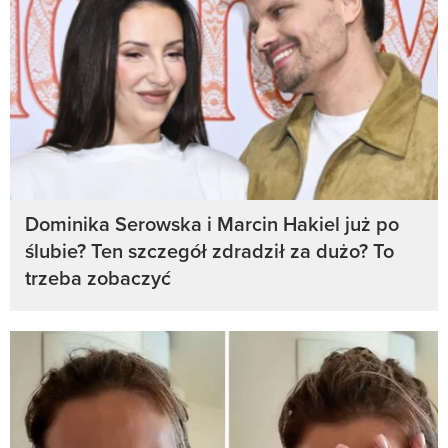
Dominika Serowska i Marcin Hakiel już po
ślubie? Ten szczegół zdradził za dużo? To
trzeba zobaczyć