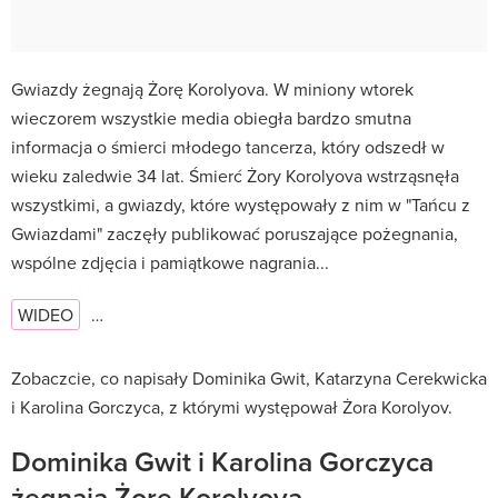
Gwiazdy żegnają Żorę Korolyova. W miniony wtorek
wieczorem wszystkie media obiegła bardzo smutna
informacja o śmierci młodego tancerza, który odszedł w
wieku zaledwie 34 lat. Śmierć Żory Korolyova wstrząsnęła
wszystkimi, a gwiazdy, które występowały z nim w "Tańcu z
Gwiazdami" zaczęły publikować poruszające pożegnania,
wspólne zdjęcia i pamiątkowe nagrania...
WIDEO
…
Zobaczcie, co napisały Dominika Gwit, Katarzyna Cerekwicka
i Karolina Gorczyca, z którymi występował Żora Korolyov.
Dominika Gwit i Karolina Gorczyca
żegnają Żorę Korolyova