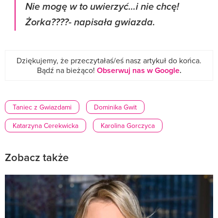
Nie mogę w to uwierzyć…i nie chcę!
Żorka????- napisała gwiazda.
Dziękujemy, że przeczytałaś/eś nasz artykuł do końca.
Bądź na bieżąco!
Obserwuj nas w Google
.
Taniec z Gwiazdami
Dominika Gwit
Katarzyna Cerekwicka
Karolina Gorczyca
Zobacz także