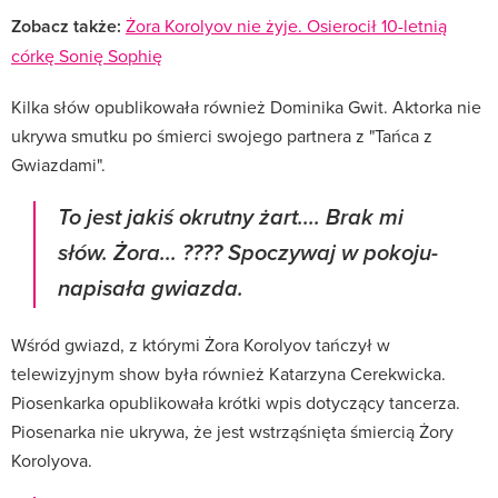
Zobacz także:
Żora Korolyov nie żyje. Osierocił 10-letnią
córkę Sonię Sophię
Kilka słów opublikowała również Dominika Gwit. Aktorka nie
ukrywa smutku po śmierci swojego partnera z "Tańca z
Gwiazdami".
To jest jakiś okrutny żart.... Brak mi
słów. Żora... ???? Spoczywaj w pokoju-
napisała gwiazda.
Wśród gwiazd, z którymi Żora Korolyov tańczył w
telewizyjnym show była również Katarzyna Cerekwicka.
Piosenkarka opublikowała krótki wpis dotyczący tancerza.
Piosenarka nie ukrywa, że jest wstrząśnięta śmiercią Żory
Korolyova.