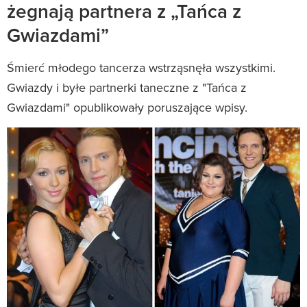
żegnają partnera z „Tańca z
Gwiazdami”
Śmierć młodego tancerza wstrząsnęła wszystkimi.
Gwiazdy i byłe partnerki taneczne z "Tańca z
Gwiazdami" opublikowały poruszające wpisy.