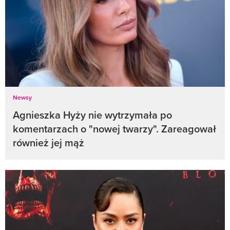
Newsy
Agnieszka Hyży nie wytrzymała po
komentarzach o "nowej twarzy". Zareagował
również jej mąż