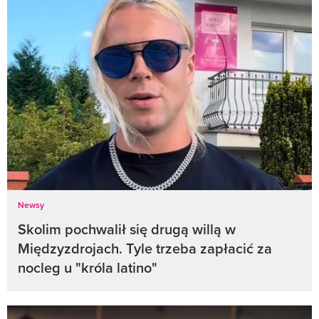
Newsy
Skolim pochwalił się drugą willą w
Międzyzdrojach. Tyle trzeba zapłacić za
nocleg u "króla latino"