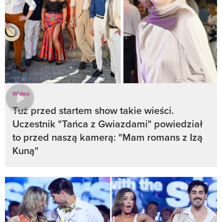
Wideo
Tuż przed startem show takie wieści.
Uczestnik "Tańca z Gwiazdami" powiedział
to przed naszą kamerą: "Mam romans z Izą
Kuną"