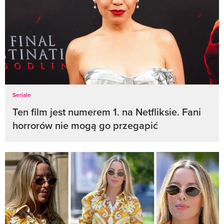
Seriale
Ten film jest numerem 1. na Netfliksie. Fani
horrorów nie mogą go przegapić