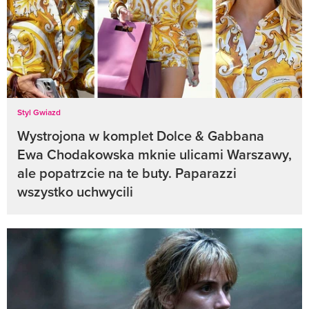
Styl Gwiazd
Wystrojona w komplet Dolce & Gabbana
Ewa Chodakowska mknie ulicami Warszawy,
ale popatrzcie na te buty. Paparazzi
wszystko uchwycili