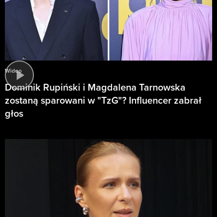
Wideo
Dominik Rupiński i Magdalena Tarnowska
zostaną sparowani w "TzG"? Influencer zabrał
głos