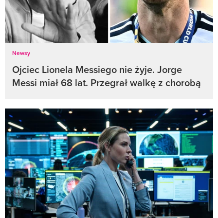
Newsy
Ojciec Lionela Messiego nie żyje. Jorge
Messi miał 68 lat. Przegrał walkę z chorobą