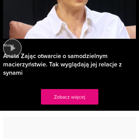
Wideo
Aneta Zając otwarcie o samodzielnym
macierzyństwie. Tak wyglądają jej relacje z
synami
Zobacz więcej