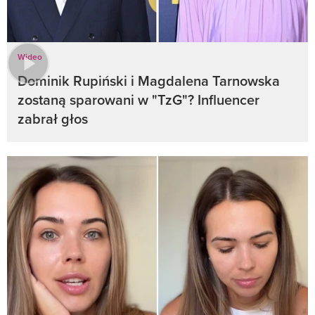
Wideo
Dominik Rupiński i Magdalena Tarnowska
zostaną sparowani w "TzG"? Influencer
zabrał głos