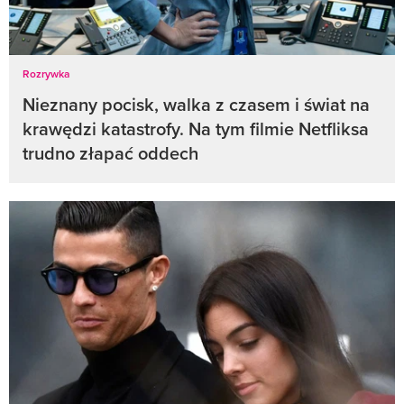
Rozrywka
Nieznany pocisk, walka z czasem i świat na
krawędzi katastrofy. Na tym filmie Netfliksa
trudno złapać oddech