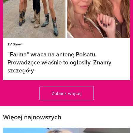
TV Show
"Farma" wraca na antenę Polsatu.
Prowadzące właśnie to ogłosiły. Znamy
szczegóły
Zobacz więcej
Więcej najnowszych