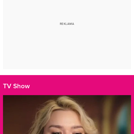
TV Show