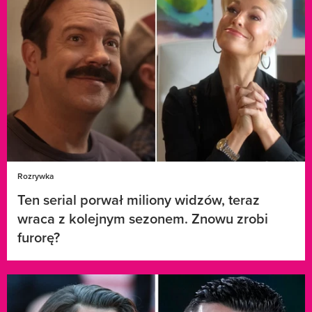
Rozrywka
Ten serial porwał miliony widzów, teraz
wraca z kolejnym sezonem. Znowu zrobi
furorę?