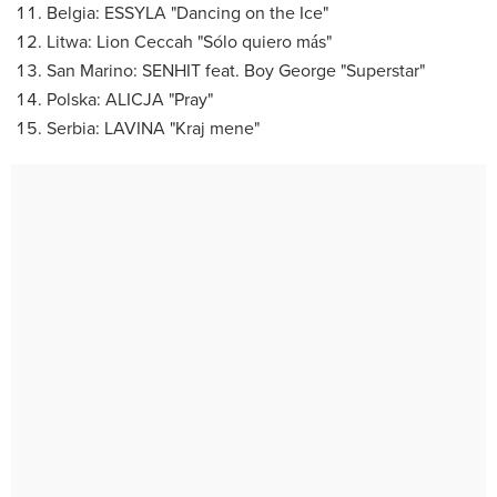
Belgia: ESSYLA "Dancing on the Ice"
Litwa: Lion Ceccah "Sólo quiero más"
San Marino: SENHIT feat. Boy George "Superstar"
Polska: ALICJA "Pray"
Serbia: LAVINA "Kraj mene"