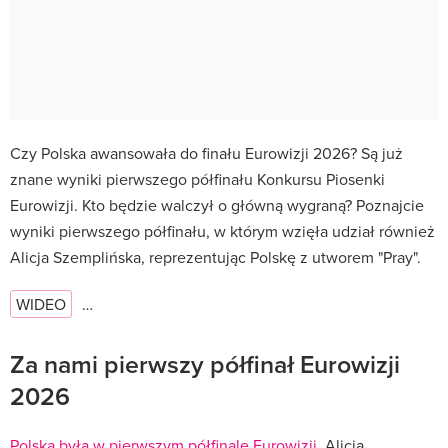
Czy Polska awansowała do finału Eurowizji 2026? Są już
znane wyniki pierwszego półfinału Konkursu Piosenki
Eurowizji. Kto będzie walczył o główną wygraną? Poznajcie
wyniki pierwszego półfinału, w którym wzięła udział również
Alicja Szemplińska, reprezentując Polskę z utworem "Pray".
WIDEO
…
Za nami pierwszy półfinał Eurowizji
2026
Polska była w pierwszym półfinale Eurowizji.
Alicja