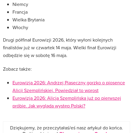
Niemcy
Francja
Wielka Brytania
Włochy
Drugi półfinał Eurowizji 2026, który wyłoni kolejnych
finalistów już w czwartek 14 maja. Wielki finał Eurowizji
odbędzie się w sobotę 16 maja.
Zobacz także:
Eurowizja 2026: Andrzej Piaseczny gorzko o piosence
Alicji Szemplińskiej. Powiedział to wprost
Eurowizja 2026: Alicja Szemplińska już po pierwszej
próbie. Jak wygląda występ Polski?
Dziękujemy, że przeczytałaś/eś nasz artykuł do końca.