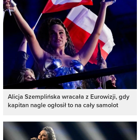
Alicja Szemplińska wracała z Eurowizji, gdy
kapitan nagle ogłosił to na cały samolot