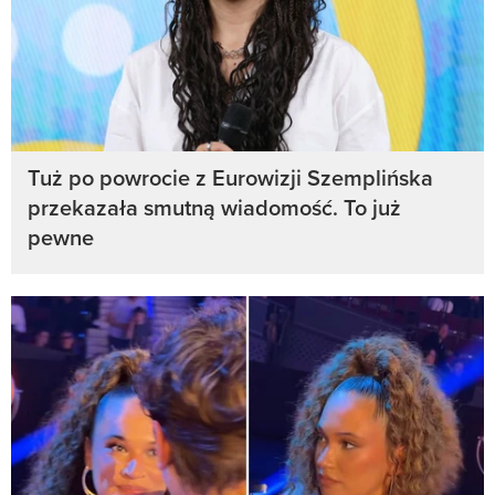
Tuż po powrocie z Eurowizji Szemplińska
przekazała smutną wiadomość. To już
pewne