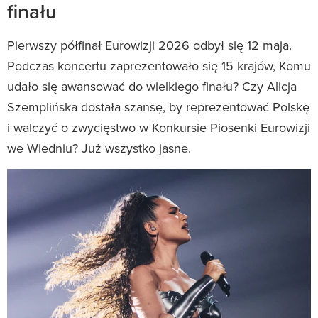
finału
Pierwszy półfinał Eurowizji 2026 odbył się 12 maja.
Podczas koncertu zaprezentowało się 15 krajów, Komu
udało się awansować do wielkiego finału? Czy Alicja
Szemplińska dostała szansę, by reprezentować Polskę
i walczyć o zwycięstwo w Konkursie Piosenki Eurowizji
we Wiedniu? Już wszystko jasne.