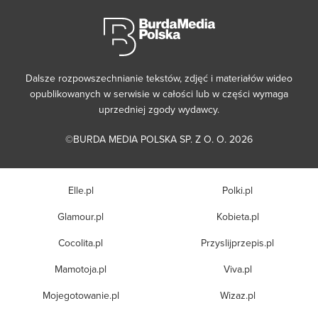
Dalsze rozpowszechnianie tekstów, zdjęć i materiałów wideo
opublikowanych w serwisie w całości lub w części wymaga
uprzedniej zgody wydawcy.
©BURDA MEDIA POLSKA SP. Z O. O. 2026
Elle.pl
Polki.pl
Glamour.pl
Kobieta.pl
Cocolita.pl
Przyslijprzepis.pl
Mamotoja.pl
Viva.pl
Mojegotowanie.pl
Wizaz.pl