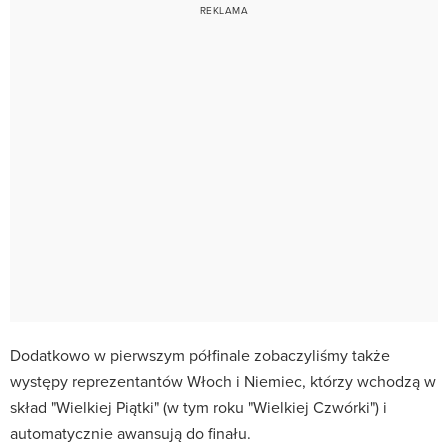
Dodatkowo w pierwszym półfinale zobaczyliśmy także
występy reprezentantów Włoch i Niemiec, którzy wchodzą w
skład "Wielkiej Piątki" (w tym roku "Wielkiej Czwórki") i
automatycznie awansują do finału.