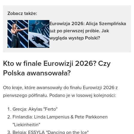
Zobacz także:
Eurowizja 2026: Alicja Szemplińska
już po pierwszej próbie. Jak
wygląda występ Polski?
Kto w finale Eurowizji 2026? Czy
Polska awansowała?
Oto kraje, które awansowały do finału Eurowizji 2026 z
pierwszego półfinału. Podano je w losowej kolejności:
Grecja: Akylas "Ferto"
Finlandia: Linda Lampenius & Pete Parkkonen
"Liekinheitin"
Belgia: ESSYLA "Dancing on the Ice"