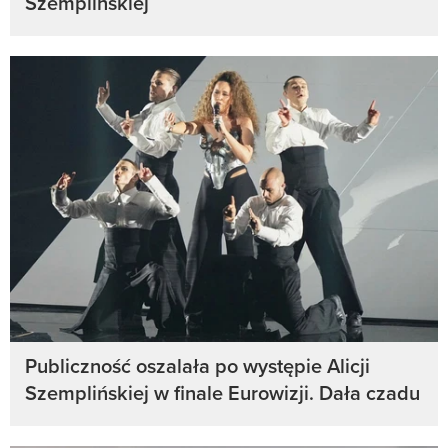
Szemplińskiej
Publiczność oszalała po występie Alicji
Szemplińskiej w finale Eurowizji. Dała czadu