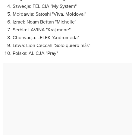
Szwecja: FELICIA "My System"
Mołdawia: Satoshi "Viva, Moldova!"
Izrael: Noam Bettan "Michelle"
Serbia: LAVINA "Kraj mene"
Chorwacja: LELEK "Andromeda"
Litwa: Lion Ceccah "Sólo quiero más"
Polska: ALICJA "Pray"