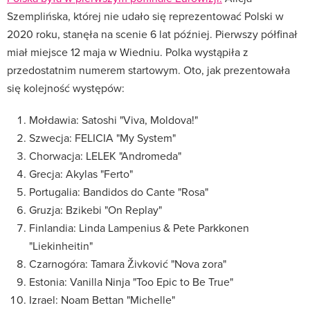
Szemplińska, której nie udało się reprezentować Polski w
2020 roku, stanęła na scenie 6 lat później. Pierwszy półfinał
miał miejsce 12 maja w Wiedniu. Polka wystąpiła z
przedostatnim numerem startowym. Oto, jak prezentowała
się kolejność występów:
Mołdawia: Satoshi "Viva, Moldova!"
Szwecja: FELICIA "My System"
Chorwacja: LELEK "Andromeda"
Grecja: Akylas "Ferto"
Portugalia: Bandidos do Cante "Rosa"
Gruzja: Bzikebi "On Replay"
Finlandia: Linda Lampenius & Pete Parkkonen
"Liekinheitin"
Czarnogóra: Tamara Živković "Nova zora"
Estonia: Vanilla Ninja "Too Epic to Be True"
Izrael: Noam Bettan "Michelle"