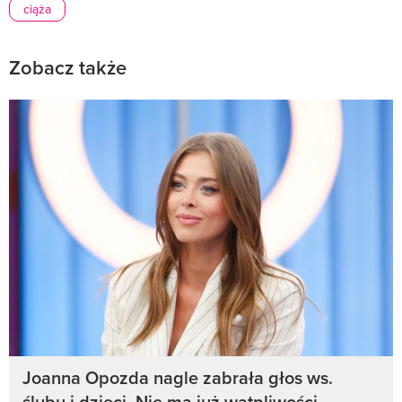
ciąża
Zobacz także
Joanna Opozda nagle zabrała głos ws.
ślubu i dzieci. Nie ma już wątpliwości