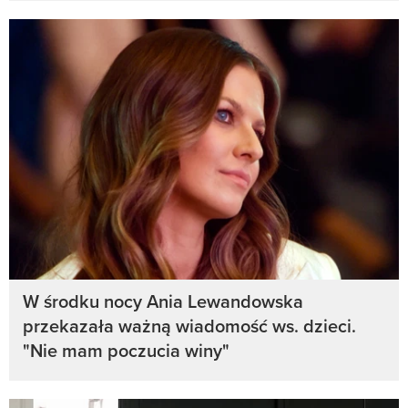
W środku nocy Ania Lewandowska
przekazała ważną wiadomość ws. dzieci.
"Nie mam poczucia winy"