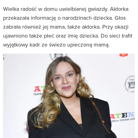
Wielka radość w domu uwielbianej gwiazdy. Aktorka
przekazała informację o narodzinach dziecka. Głos
zabrała również jej mama, także aktorka. Przy okazji
ujawniono także płeć oraz imię dziecka. Do sieci trafił
wyjątkowy kadr ze świeżo upieczoną mamą.