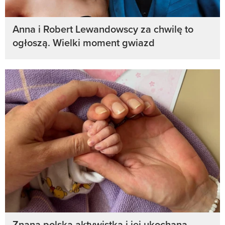
Anna i Robert Lewandowscy za chwilę to
ogłoszą. Wielki moment gwiazd
Znana polska aktywistka i jej ukochana