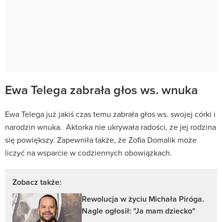
Ewa Telega zabrała głos ws. wnuka
Ewa Telega już jakiś czas temu zabrała głos ws. swojej córki i
narodzin wnuka. Aktorka nie ukrywała radości, że jej rodzina
się powiększy. Zapewniła także, że Zofia Domalik może
liczyć na wsparcie w codziennych obowiązkach.
Zobacz także:
Rewolucja w życiu Michała Piróga.
Nagle ogłosił: "Ja mam dziecko"