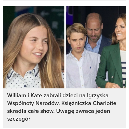
William i Kate zabrali dzieci na Igrzyska
Wspólnoty Narodów. Księżniczka Charlotte
skradła całe show. Uwagę zwraca jeden
szczegół