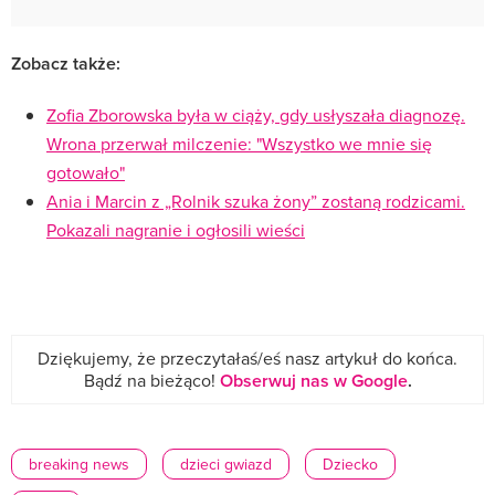
Zobacz także:
Zofia Zborowska była w ciąży, gdy usłyszała diagnozę.
Wrona przerwał milczenie: "Wszystko we mnie się
gotowało"
Ania i Marcin z „Rolnik szuka żony” zostaną rodzicami.
Pokazali nagranie i ogłosili wieści
Dziękujemy, że przeczytałaś/eś nasz artykuł do końca.
Bądź na bieżąco!
Obserwuj nas w Google
.
breaking news
dzieci gwiazd
Dziecko