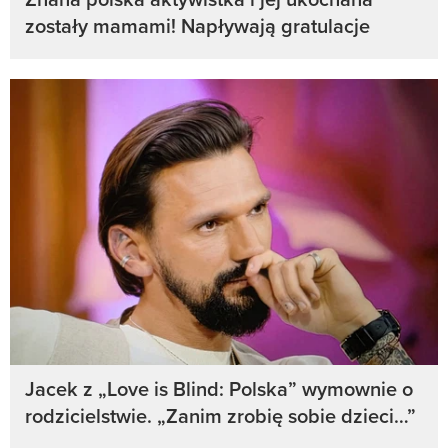
zostały mamami! Napływają gratulacje
Jacek z „Love is Blind: Polska” wymownie o
rodzicielstwie. „Zanim zrobię sobie dzieci…”