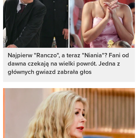
Najpierw "Ranczo", a teraz "Niania"? Fani od
dawna czekają na wielki powrót. Jedna z
głównych gwiazd zabrała głos