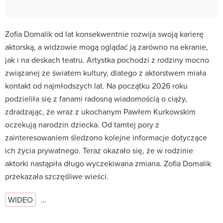
Zofia Domalik od lat konsekwentnie rozwija swoją karierę
aktorską, a widzowie mogą oglądać ją zarówno na ekranie,
jak i na deskach teatru. Artystka pochodzi z rodziny mocno
związanej ze światem kultury, dlatego z aktorstwem miała
kontakt od najmłodszych lat. Na początku 2026 roku
podzieliła się z fanami radosną wiadomością o ciąży,
zdradzając, że wraz z ukochanym Pawłem Kurkowskim
oczekują narodzin dziecka. Od tamtej pory z
zainteresowaniem śledzono kolejne informacje dotyczące
ich życia prywatnego. Teraz okazało się, że w rodzinie
aktorki nastąpiła długo wyczekiwana zmiana. Zofia Domalik
przekazała szczęśliwe wieści.
WIDEO
…