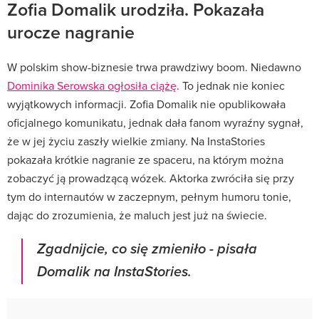
Zofia Domalik urodziła. Pokazała
urocze nagranie
W polskim show-biznesie trwa prawdziwy boom. Niedawno
Dominika Serowska ogłosiła ciążę
. To jednak nie koniec
wyjątkowych informacji. Zofia Domalik nie opublikowała
oficjalnego komunikatu, jednak dała fanom wyraźny sygnał,
że w jej życiu zaszły wielkie zmiany. Na InstaStories
pokazała krótkie nagranie ze spaceru, na którym można
zobaczyć ją prowadzącą wózek. Aktorka zwróciła się przy
tym do internautów w zaczepnym, pełnym humoru tonie,
dając do zrozumienia, że maluch jest już na świecie.
Zgadnijcie, co się zmieniło - pisała
Domalik na InstaStories.