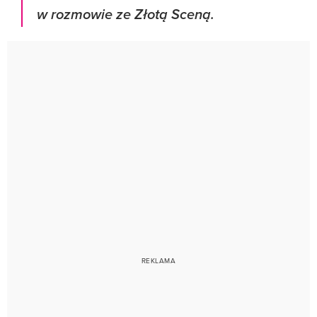
w rozmowie ze Złotą Sceną.