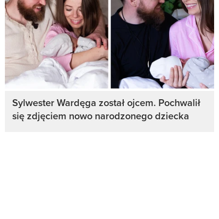
Sylwester Wardęga został ojcem. Pochwalił
się zdjęciem nowo narodzonego dziecka