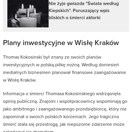
Nie żyje gwiazda "Świata według
Kiepskich". Poruszający wpis
bliskich o śmierci aktorki
Plany inwestycyjne w Wisłę Kraków
Thomas Kokosinski był znany ze swoich planów
inwestycyjnych w polską piłkę nożną. Według doniesień
medialnych biznesmen planował finansowe zaangażowanie
w Wisłę Kraków.
Informacja o śmierci Thomasa Kokosinskiego wstrząsnęła
opinią publiczną. Znajomi i współpracownicy wspominają go
jako ambitnego i zaangażowanego przedsiębiorcę, który nie
zapominał o swoich polskich korzeniach. Jego tragiczna
śmierć stała się przestrogą, jak niepozorne zdarzenie może
zakończyć się dramatem.