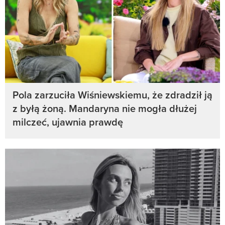
Pola zarzuciła Wiśniewskiemu, że zdradził ją
z byłą żoną. Mandaryna nie mogła dłużej
milczeć, ujawnia prawdę