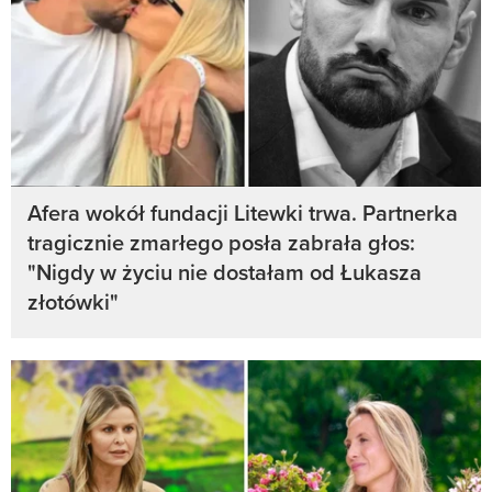
Afera wokół fundacji Litewki trwa. Partnerka
tragicznie zmarłego posła zabrała głos:
"Nigdy w życiu nie dostałam od Łukasza
złotówki"