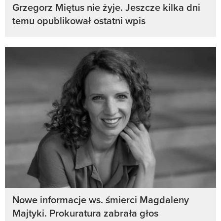
Grzegorz Miętus nie żyje. Jeszcze kilka dni
temu opublikował ostatni wpis
Nowe informacje ws. śmierci Magdaleny
Majtyki. Prokuratura zabrała głos