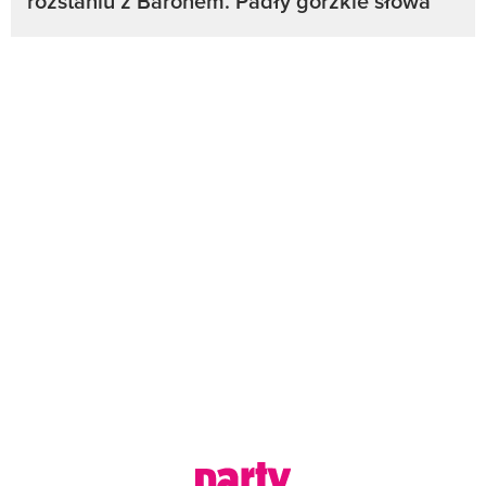
rozstaniu z Baronem. Padły gorzkie słowa