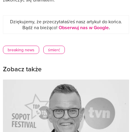
Dziękujemy, że przeczytałaś/eś nasz artykuł do końca.
Bądź na bieżąco!
Obserwuj nas w Google
.
breaking news
śmierć
Zobacz także