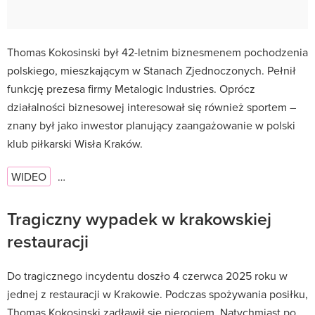
Thomas Kokosinski był 42-letnim biznesmenem pochodzenia
polskiego, mieszkającym w Stanach Zjednoczonych. Pełnił
funkcję prezesa firmy Metalogic Industries. Oprócz
działalności biznesowej interesował się również sportem –
znany był jako inwestor planujący zaangażowanie w polski
klub piłkarski Wisła Kraków.
WIDEO
…
Tragiczny wypadek w krakowskiej
restauracji
Do tragicznego incydentu doszło 4 czerwca 2025 roku w
jednej z restauracji w Krakowie. Podczas spożywania posiłku,
Thomas Kokosinski zadławił się pierogiem. Natychmiast po