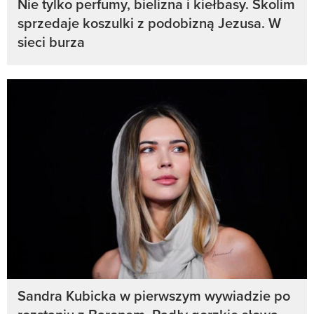
Nie tylko perfumy, bielizna i kiełbasy. Skolim
sprzedaje koszulki z podobizną Jezusa. W
sieci burza
Sandra Kubicka w pierwszym wywiadzie po