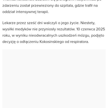
zdarzeniu został przewieziony do szpitala, gdzie trafił na
oddział intensywnej terapii.
Lekarze przez sześć dni walczyli o jego życie. Niestety,
wysiłki medyków nie przyniosły rezultatów. 10 czerwca 2025
roku, w wyniku nieodwracalnych uszkodzeń mózgu, podjęto
decyzję o odłączeniu Kokosinskiego od respiratora.