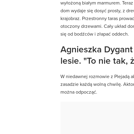
wyłożoną białym marmurem. Teraz 
dom wydaje się dosyć prosty, z dre
krajobraz. Przestronny taras prowa
otoczony drzewami. Cały układ domu
się od bodźców i złapać oddech.
Agnieszka Dygant
lesie. "To nie tak,
W niedawnej rozmowie z Plejadą ak
zasadzie każdą wolną chwilę. Aktor
można odpocząć.