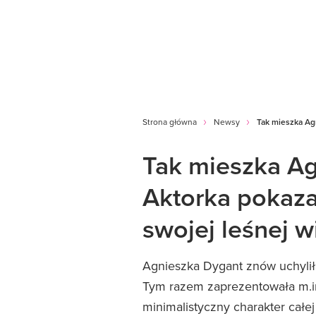
Strona główna
Newsy
Tak mieszka Agn
Tak mieszka Ag
Aktorka pokaza
swojej leśnej wi
Agnieszka Dygant znów uchyliła
Tym razem zaprezentowała m.in.
minimalistyczny charakter całej