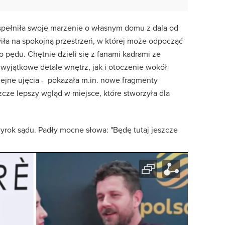
spełniła swoje marzenie o własnym domu z dala od
wiła na spokojną przestrzeń, w której może odpocząć
 pędu. Chętnie dzieli się z fanami kadrami ze
wyjątkowe detale wnętrz, jak i otoczenie wokół
ejne ujęcia - pokazała m.in. nowe fragmenty
cze lepszy wgląd w miejsce, które stworzyła dla
yrok sądu. Padły mocne słowa: "Będę tutaj jeszcze