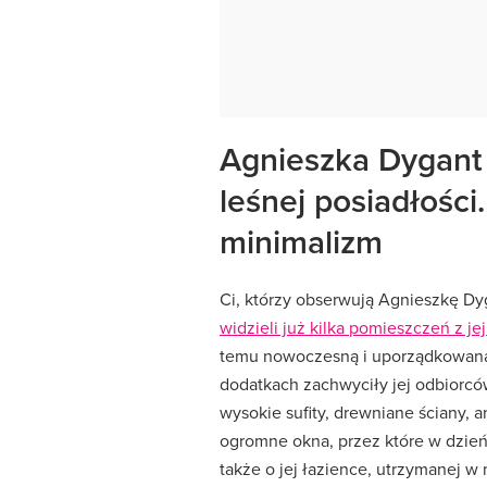
Agnieszka Dygant 
leśnej posiadłości
minimalizm
Ci, którzy obserwują Agnieszkę D
widzieli już kilka pomieszczeń z 
temu nowoczesną i uporządkowaną 
dodatkach zachwyciły jej odbiorcó
wysokie sufity, drewniane ściany, 
ogromne okna, przez które w dzie
także o jej łazience, utrzymanej w