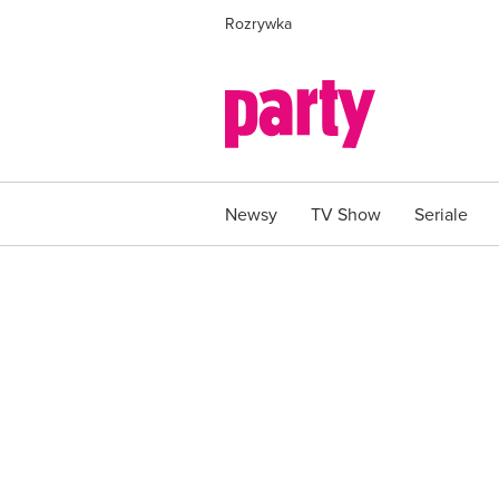
Rozrywka
Newsy
TV Show
Seriale