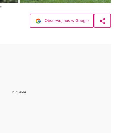
al
Obserwuj nas w Google