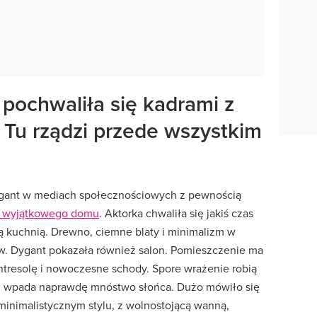
pochwaliła się kadrami z
. Tu rządzi przede wszystkim
ygant w mediach społecznościowych z pewnością
jej wyjątkowego domu
. Aktorka chwaliła się jakiś czas
kuchnią. Drewno, ciemne blaty i minimalizm w
w. Dygant pokazała również salon. Pomieszczenie ma
antresolę i nowoczesne schody. Spore wrażenie robią
ń wpada naprawdę mnóstwo słońca. Dużo mówiło się
 minimalistycznym stylu, z wolnostojącą wanną,