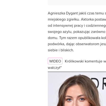
Agnieszka Dygant jakiś czas temu 
miejskiego zgiełku. Aktorka posta
od intensywnej pracy i codziennego
swojego azylu, pokazując zarówno 
domu. Tym razem opublikowała kol
podwórka, dając obserwatorom jesz
siebie i bliskich.
WIDEO
Królikowski komentuje w
walczył"