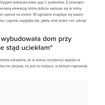
Dygant pokazała kilka ujęć z podwórka. Z zewnątrz
wnianą elewacją, która dobrze wpisuje się w leśny
dzi wprost na zieleń. W ogrodzie znajduje się basen
 i ogrodu wygląda tak, jakby miał jeden cel: odciąć
 wybudowała dom przy
 że stąd uciekłam"
torka zdradziła, że w leśnej rezydencji spędza w
ka nie ukrywa, że jest to miejsce, w którym naprawdę