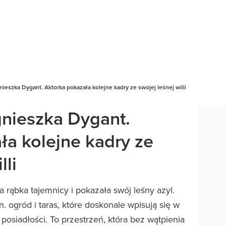
ieszka Dygant. Aktorka pokazała kolejne kadry ze swojej leśnej willi
nieszka Dygant.
ła kolejne kadry ze
lli
 rąbka tajemnicy i pokazała swój leśny azyl.
 ogród i taras, które doskonale wpisują się w
 posiadłości. To przestrzeń, która bez wątpienia