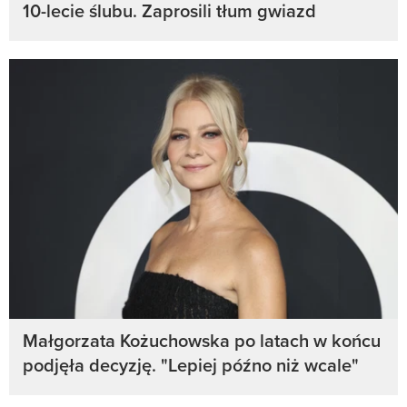
10-lecie ślubu. Zaprosili tłum gwiazd
Małgorzata Kożuchowska po latach w końcu
podjęła decyzję. "Lepiej późno niż wcale"