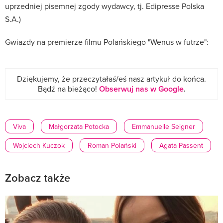
uprzedniej pisemnej zgody wydawcy, tj. Edipresse Polska
S.A.)
Gwiazdy na premierze filmu Polańskiego "Wenus w futrze":
Dziękujemy, że przeczytałaś/eś nasz artykuł do końca.
Bądź na bieżąco!
Obserwuj nas w Google
.
Viva
Małgorzata Potocka
Emmanuelle Seigner
Wojciech Kuczok
Roman Polański
Agata Passent
Zobacz także