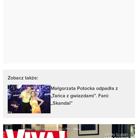
Zobacz także:
Małgorzata Potocka odpadła z
„Tańca z gwiazdami”. Fani:
„Skandal”