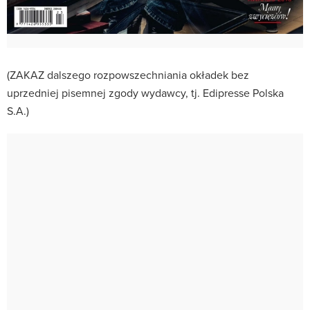
(ZAKAZ dalszego rozpowszechniania okładek bez
uprzedniej pisemnej zgody wydawcy, tj. Edipresse Polska
S.A.)