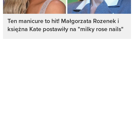
Ten manicure to hit! Małgorzata Rozenek i
księżna Kate postawiły na "milky rose nails"