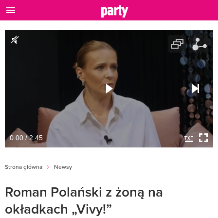
0:00 / 2:45
Strona główna
Newsy
Roman Polański z żoną na
okładkach „Vivy!”