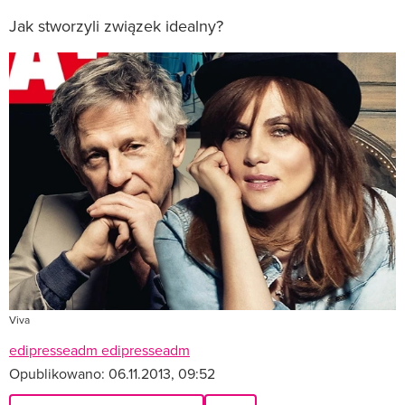
Jak stworzyli związek idealny?
Viva
edipresseadm edipresseadm
Opublikowano:
06.11.2013, 09:52