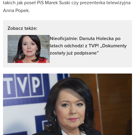
takich jak poseł PiS Marek Suski czy prezenterka telewizyjna
Anna Popek.
Zobacz także:
Nieoficjalnie: Danuta Holecka po
latach odchodzi z TVP! „Dokumenty
zostały już podpisane”