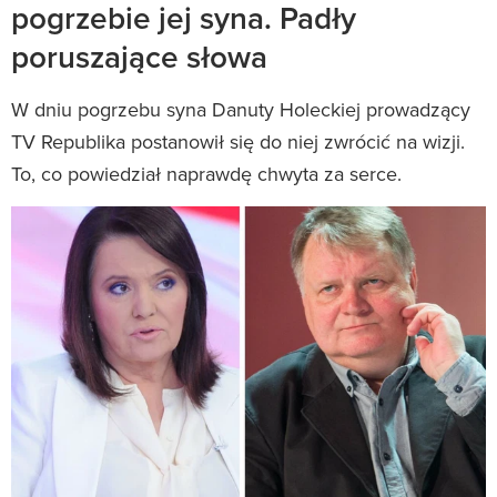
pogrzebie jej syna. Padły
poruszające słowa
W dniu pogrzebu syna Danuty Holeckiej prowadzący
TV Republika postanowił się do niej zwrócić na wizji.
To, co powiedział naprawdę chwyta za serce.