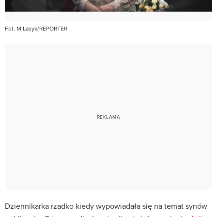
Fot. M.Lasyk/REPORTER
Dziennikarka rzadko kiedy wypowiadała się na temat synów