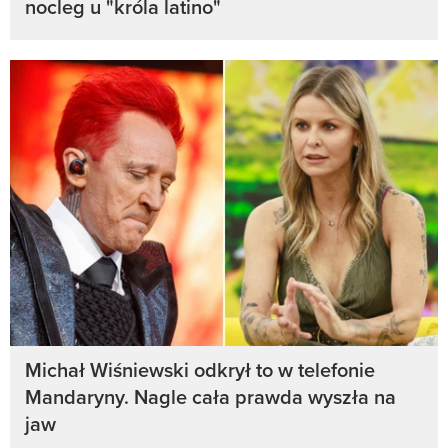
nocleg u "króla latino"
Michał Wiśniewski odkrył to w telefonie
Mandaryny. Nagle cała prawda wyszła na
jaw