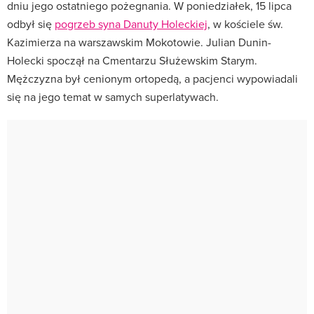
dniu jego ostatniego pożegnania. W poniedziałek, 15 lipca
odbył się
pogrzeb syna Danuty Holeckiej
, w kościele św.
Kazimierza na warszawskim Mokotowie. Julian Dunin-
Holecki spoczął na Cmentarzu Służewskim Starym.
Mężczyzna był cenionym ortopedą, a pacjenci wypowiadali
się na jego temat w samych superlatywach.