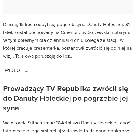
Dzisiaj, 15 lipca odbył się pogrzeb syna Danuty Holeckiej. 31-
latek został pochowany na Cmentarzuy Służewskim Starym.
W tym bolesnym dla dziennikarki dniu kolega ze stacji, w
której pracuje prezenterka, postanowił zwrócić się do niej na
wizji. Te słowa poruszają do łez...
WIDEO
…
Prowadzący TV Republika zwrócił się
do Danuty Holeckiej po pogrzebie jej
syna
We wtorek, 9 lipca zmarł 31-letni syn Danuty Holeckiej, choć
informacja o jego śmierci ujrzała światło dzienne dopiero w