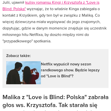
Julii, ujawnił
kulisy romansu Kingi i Krzysztofa z "Love is
Blind: Polska"
wyznając, że to właśnie Kinga zabiegała o
kontakt z Krzyśkiem, gdy ten był w związku z Maliką. Co
więcej dziewczyna miała wypisywać do jego znajomych,
dopytując, gdzie w danym momencie znajduje się uczestnik
miłosnego hitu Netflixa, by doszło między nimi do
"przypadkowego" spotkania.
Zobacz także:
Netflix wypuścił nowy sezon
randkowego show. Będzie lepszy
od "Love is Blind"?
Malika z "Love is Blind: Polska" zabrała
głos ws. Krzysztofa. Tak starała się