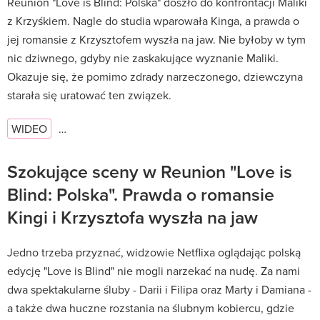
Reunion "Love is Blind: Polska" doszło do konfrontacji Maliki
z Krzyśkiem. Nagle do studia wparowała Kinga, a prawda o
jej romansie z Krzysztofem wyszła na jaw. Nie byłoby w tym
nic dziwnego, gdyby nie zaskakujące wyznanie Maliki.
Okazuje się, że pomimo zdrady narzeczonego, dziewczyna
starała się uratować ten związek.
WIDEO
…
Szokujące sceny w Reunion "Love is
Blind: Polska". Prawda o romansie
Kingi i Krzysztofa wyszła na jaw
Jedno trzeba przyznać, widzowie Netflixa oglądając polską
edycję "Love is Blind" nie mogli narzekać na nudę. Za nami
dwa spektakularne śluby - Darii i Filipa oraz Marty i Damiana -
a także dwa huczne rozstania na ślubnym kobiercu, gdzie