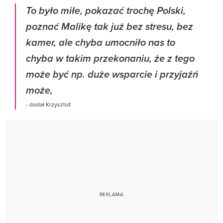
To było miłe, pokazać trochę Polski,
poznać Malikę tak już bez stresu, bez
kamer, ale chyba umocniło nas to
chyba w takim przekonaniu, że z tego
może być np. duże wsparcie i przyjaźń
może,
- dodał Krzysztof.