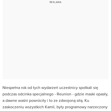
Niespełna rok od tych wydarzeń uczestnicy spotkali się
podczas odcinka specjalnego - Reunion - gdzie maski opasły,
a dawne waśni powróciły i to ze zdwojoną siłą. Ku
zaskoczeniu wszystkich Kamil, były programowy narzeczony