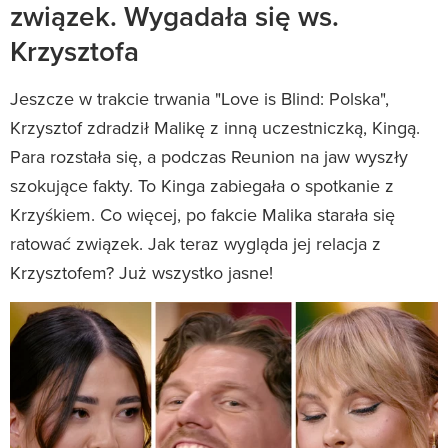
związek. Wygadała się ws.
Krzysztofa
Jeszcze w trakcie trwania "Love is Blind: Polska",
Krzysztof zdradził Malikę z inną uczestniczką, Kingą.
Para rozstała się, a podczas Reunion na jaw wyszły
szokujące fakty. To Kinga zabiegała o spotkanie z
Krzyśkiem. Co więcej, po fakcie Malika starała się
ratować związek. Jak teraz wygląda jej relacja z
Krzysztofem? Już wszystko jasne!