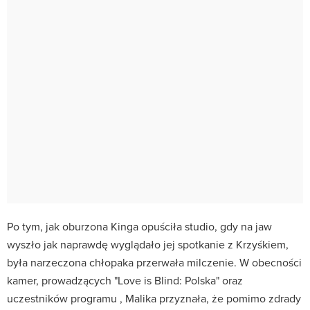
Po tym, jak oburzona Kinga opuściła studio, gdy na jaw
wyszło jak naprawdę wyglądało jej spotkanie z Krzyśkiem,
była narzeczona chłopaka przerwała milczenie. W obecności
kamer, prowadzących "Love is Blind: Polska" oraz
uczestników programu , Malika przyznała, że pomimo zdrady