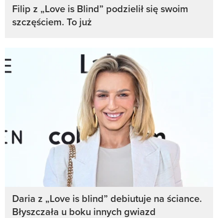
Filip z „Love is Blind” podzielił się swoim
szczęściem. To już
Daria z „Love is blind” debiutuje na ściance.
Błyszczała u boku innych gwiazd