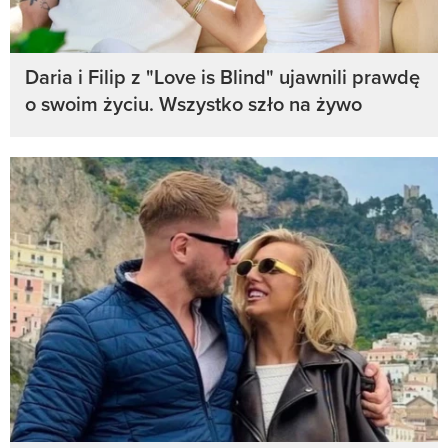
Daria i Filip z "Love is Blind" ujawnili prawdę
o swoim życiu. Wszystko szło na żywo