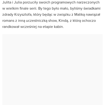
Julita i Julia porzuciły swoich programowych narzeczonych
w wielkim finale serii. By tego było mało, byliśmy świadkami
zdrady Krzysztofa, który będąc w związku z Maliką nawiązał
romans z inną uczestniczką show, Kindą, z którą ochoczo
randkował wcześniej na etapie kabin.