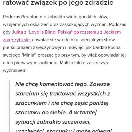
ratować związek po jego zdradzie
Podczas Reunion nie zabrakło wiele gorzkich słów,
wzajemnych oskarżeń oraz zaskakujących wyznań. Podczas
gdy
Julita z "Love is Blind: Polska" po rozstaniu z Jackiem
zaręczyła się
, chwaląc się w odcinku specjalnym show
pierścionkiem zaręczynowym i mówiąc, jak bardzo kocha
swojego "Minia", prosząc go przy tym, by wiąż opowiadał jej
o ich pierwszym spotkaniu, Malika także zaskoczyła
wyznaniem.
Nie chcę komentować tego. Zawsze
starałam się traktować wszystkich z
szacunkiem i nie chcę zejść poniżej
szacunku do siebie. A w tamtej
sytuacji zabrakło szczerości,
uczciwości, szacunku i może odwagi.