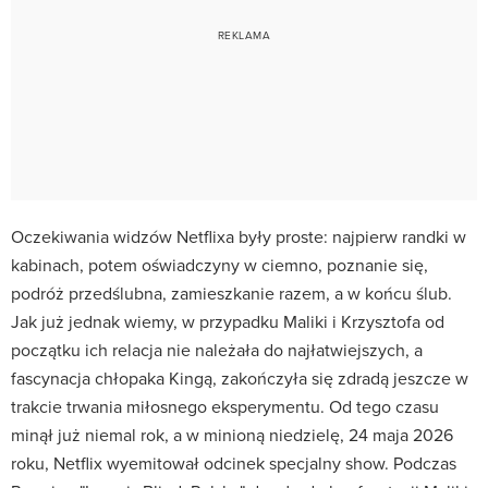
Oczekiwania widzów Netflixa były proste: najpierw randki w
kabinach, potem oświadczyny w ciemno, poznanie się,
podróż przedślubna, zamieszkanie razem, a w końcu ślub.
Jak już jednak wiemy, w przypadku Maliki i Krzysztofa od
początku ich relacja nie należała do najłatwiejszych, a
fascynacja chłopaka Kingą, zakończyła się zdradą jeszcze w
trakcie trwania miłosnego eksperymentu. Od tego czasu
minął już niemal rok, a w minioną niedzielę, 24 maja 2026
roku, Netflix wyemitował odcinek specjalny show. Podczas