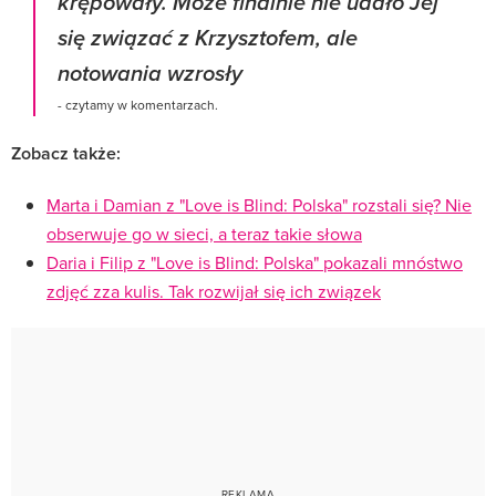
krępowały. Może finalnie nie udało Jej
się związać z Krzysztofem, ale
notowania wzrosły
- czytamy w komentarzach.
Zobacz także:
Marta i Damian z "Love is Blind: Polska" rozstali się? Nie
obserwuje go w sieci, a teraz takie słowa
Daria i Filip z "Love is Blind: Polska" pokazali mnóstwo
zdjęć zza kulis. Tak rozwijał się ich związek