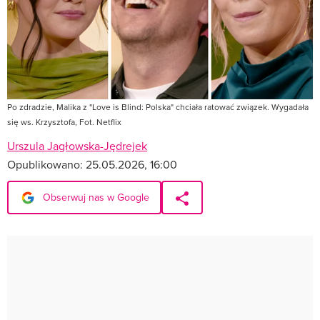
Po zdradzie, Malika z "Love is Blind: Polska" chciała ratować związek. Wygadała
się ws. Krzysztofa, Fot. Netflix
Urszula Jagłowska-Jędrejek
Opublikowano:
25.05.2026, 16:00
Obserwuj nas w Google