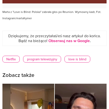
Marta z "Love is Blind: Polska" zabrała głos po Reunion. Wymowny kadr, Fot.
Instagram/martafrymer
Dziękujemy, że przeczytałaś/eś nasz artykuł do końca.
Bądź na bieżąco!
Obserwuj nas w Google
.
Netflix
program telewizyjny
love is blind
Zobacz także