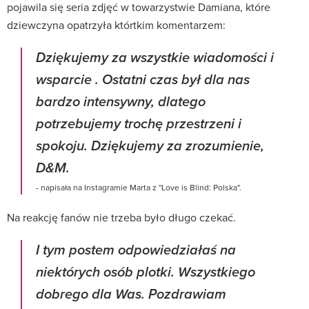
pojawila się seria zdjęć w towarzystwie Damiana, które
dziewczyna opatrzyła którtkim komentarzem:
Dziękujemy za wszystkie wiadomości i
wsparcie . Ostatni czas był dla nas
bardzo intensywny, dlatego
potrzebujemy trochę przestrzeni i
spokoju. Dziękujemy za zrozumienie,
D&M.
- napisała na Instagramie Marta z ''Love is Blind: Polska''.
Na reakcję fanów nie trzeba było długo czekać.
I tym postem odpowiedziałaś na
niektórych osób plotki. Wszystkiego
dobrego dla Was. Pozdrawiam