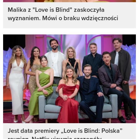
Malika z "Love is Blind" zaskoczyła
wyznaniem. Mówi o braku wdzięczności
Jest data premiery „Love is Blind: Polska”
reunion. Netflix ujawnia szczegóły