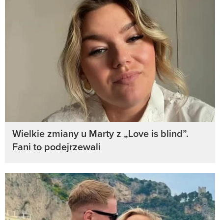
Wielkie zmiany u Marty z „Love is blind”.
Fani to podejrzewali