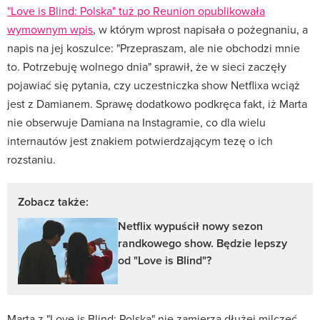
"Love is Blind: Polska" tuż po Reunion opublikowała
wymownym wpis
, w którym wprost napisała o pożegnaniu, a
napis na jej koszulce: "Przepraszam, ale nie obchodzi mnie
to. Potrzebuję wolnego dnia" sprawił, że w sieci zaczęły
pojawiać się pytania, czy uczestniczka show Netflixa wciąż
jest z Damianem. Sprawę dodatkowo podkręca fakt, iż Marta
nie obserwuje Damiana na Instagramie, co dla wielu
internautów jest znakiem potwierdzającym tezę o ich
rozstaniu.
Zobacz także:
Netflix wypuścił nowy sezon
randkowego show. Będzie lepszy
od "Love is Blind"?
Marta z "Love is Blind: Polska" nie zamierza dłużej milczeć.