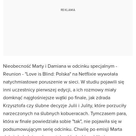
Nieobecność Marty i Damiana w odcinku specjalnym -
Reunion - "Love is Blind: Polska" na Netflixie wywołała
natychmiastowe poruszenie w sieci. W studiu pojawili się
inni uczestnicy pierwszej edycji, a ich rozmowy miały
domknąć najgłośniejsze wątki po finale, jak zdrada
Krzysztofa czy ślubne decyzje Julii i Julity, które porzuciły
narzeczonych na ślubnych kobueracach. Tymczasem para,
która w finale powiedziała sobie "tak", nie pojawiła się w
podsumowującym serię odcinku. Chwilę po emisji Marta