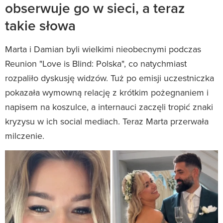
obserwuje go w sieci, a teraz
takie słowa
Marta i Damian byli wielkimi nieobecnymi podczas
Reunion "Love is Blind: Polska", co natychmiast
rozpaliło dyskusję widzów. Tuż po emisji uczestniczka
pokazała wymowną relację z krótkim pożegnaniem i
napisem na koszulce, a internauci zaczęli tropić znaki
kryzysu w ich social mediach. Teraz Marta przerwała
milczenie.