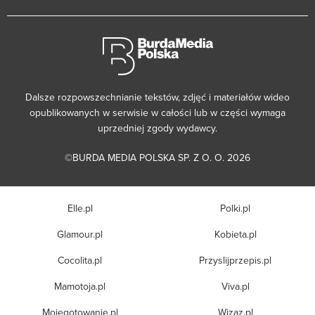
Dalsze rozpowszechnianie tekstów, zdjęć i materiałów wideo
opublikowanych w serwisie w całości lub w części wymaga
uprzedniej zgody wydawcy.
©BURDA MEDIA POLSKA SP. Z O. O. 2026
Elle.pl
Polki.pl
Glamour.pl
Kobieta.pl
Cocolita.pl
Przyslijprzepis.pl
Mamotoja.pl
Viva.pl
Mojegotowanie.pl
Wizaz.pl