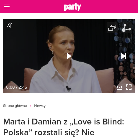
0:00 / 2:45
Strona główna
Newsy
Marta i Damian z „Love is Blind:
Polska” rozstali się? Nie