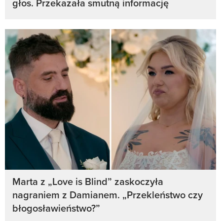
głos. Przekazała smutną informację
Marta z „Love is Blind” zaskoczyła
nagraniem z Damianem. „Przekleństwo czy
błogosławieństwo?”