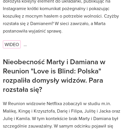
dołożyła kolejny element do układanki, publikując na
Instagramie krótki komunikat pożegnalny i pokazując
koszulkę z mocnym hasłem o potrzebie wolności. Czyżby
rozstała się z Damianem? W sieci zawrzało, a Marta
postanowiła wyjaśnić sprawę.
WIDEO
…
Nieobecność Marty i Damiana w
Reunion "Love is Blind: Polska"
rozpaliła domysły widzów. Para
rozstała się?
W Reunion widzowie Netflixa zobaczyli w studiu m.in.
Malikę, Kingę i Krzysztofa, Darię i Filipa, Julitę i Jacka oraz
Julię i Kamila. W tym kontekście brak Marty i Damiana był
szczególnie zauważalny. W samym odcinku pojawił się