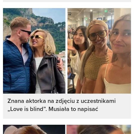
Znana aktorka na zdjęciu z uczestnikami
„Love is blind”. Musiała to napisać