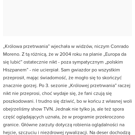
„Królowa przetrwania” wjechała w widzów, niczym Conrado
Moreno. Z tą różnicą, że w 2004 roku na planie „Europa da
się lubić” ostatecznie nikt - poza sympatycznym „polskim
Hiszpanem” - nie ucierpiał. Sam gwiazdor po wszystkim
przeprosił, mając świadomość, że mogło się to skończyć
znacznie gorzej. Po 3. sezonie „Królowej przetrwania” raczej
nikt nie przeprosi, choć wydaje się, że fani czują się
poszkodowani. I trudno się dziwić, bo w końcu z własnej woli
obejrzeliśmy show TVN. Jednak nie tylko ja, ale też spora
część oglądających uznała, że w programie przekroczono
granice. Główne zarzuty dotyczą robienia oglądalności na
hejcie, szczuciu i niezdrowej rywalizacji. Na deser dochodzą