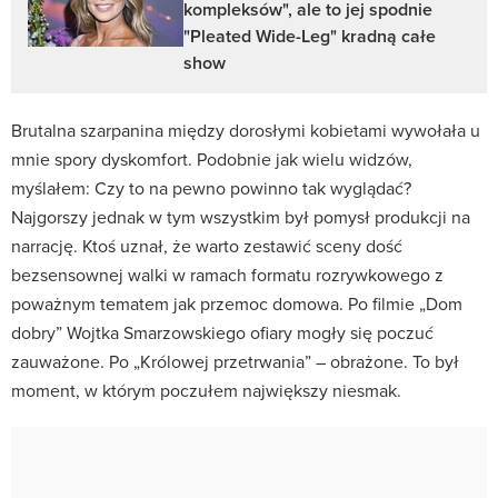
kompleksów", ale to jej spodnie
"Pleated Wide-Leg" kradną całe
show
Brutalna szarpanina między dorosłymi kobietami wywołała u
mnie spory dyskomfort. Podobnie jak wielu widzów,
myślałem: Czy to na pewno powinno tak wyglądać?
Najgorszy jednak w tym wszystkim był pomysł produkcji na
narrację. Ktoś uznał, że warto zestawić sceny dość
bezsensownej walki w ramach formatu rozrywkowego z
poważnym tematem jak przemoc domowa. Po filmie „Dom
dobry” Wojtka Smarzowskiego ofiary mogły się poczuć
zauważone. Po „Królowej przetrwania” – obrażone. To był
moment, w którym poczułem największy niesmak.