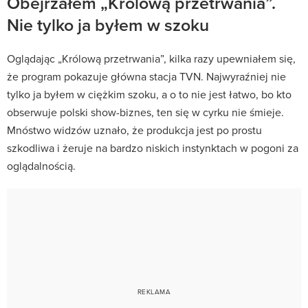
Obejrzałem „Królową przetrwania”.
Nie tylko ja byłem w szoku
Oglądając „Królową przetrwania”, kilka razy upewniałem się,
że program pokazuje główna stacja TVN. Najwyraźniej nie
tylko ja byłem w ciężkim szoku, a o to nie jest łatwo, bo kto
obserwuje polski show-biznes, ten się w cyrku nie śmieje.
Mnóstwo widzów uznało, że produkcja jest po prostu
szkodliwa i żeruje na bardzo niskich instynktach w pogoni za
oglądalnością.