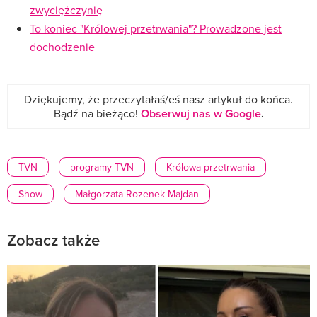
zwyciężczynię
To koniec "Królowej przetrwania"? Prowadzone jest
dochodzenie
Dziękujemy, że przeczytałaś/eś nasz artykuł do końca.
Bądź na bieżąco!
Obserwuj nas w Google
.
TVN
programy TVN
Królowa przetrwania
Show
Małgorzata Rozenek-Majdan
Zobacz także