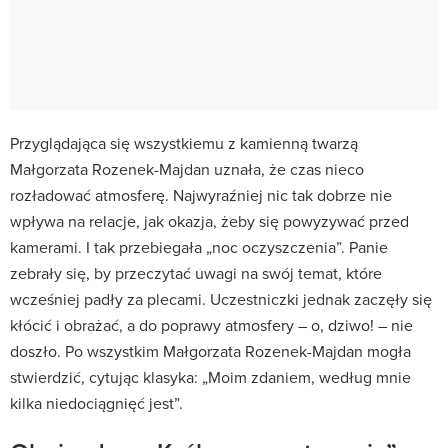
Przyglądająca się wszystkiemu z kamienną twarzą
Małgorzata Rozenek-Majdan uznała, że czas nieco
rozładować atmosferę. Najwyraźniej nic tak dobrze nie
wpływa na relacje, jak okazja, żeby się powyzywać przed
kamerami. I tak przebiegała „noc oczyszczenia”. Panie
zebrały się, by przeczytać uwagi na swój temat, które
wcześniej padły za plecami. Uczestniczki jednak zaczęły się
kłócić i obrażać, a do poprawy atmosfery – o, dziwo! – nie
doszło. Po wszystkim Małgorzata Rozenek-Majdan mogła
stwierdzić, cytując klasyka: „Moim zdaniem, według mnie
kilka niedociągnięć jest”.