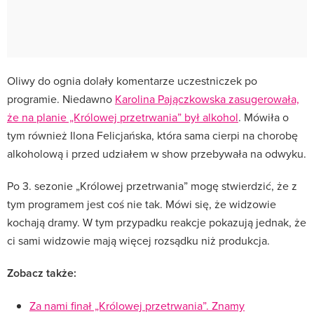
Oliwy do ognia dolały komentarze uczestniczek po
programie. Niedawno
Karolina Pajączkowska zasugerowała,
że na planie „Królowej przetrwania” był alkohol
. Mówiła o
tym również Ilona Felicjańska, która sama cierpi na chorobę
alkoholową i przed udziałem w show przebywała na odwyku.
Po 3. sezonie „Królowej przetrwania” mogę stwierdzić, że z
tym programem jest coś nie tak. Mówi się, że widzowie
kochają dramy. W tym przypadku reakcje pokazują jednak, że
ci sami widzowie mają więcej rozsądku niż produkcja.
Zobacz także:
Za nami finał „Królowej przetrwania”. Znamy