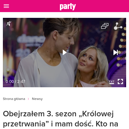
0:00 / 2:47
Strona główna
Newsy
Obejrzałem 3. sezon „Królowej
przetrwania” i mam dość. Kto na