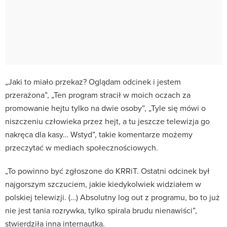
„Jaki to miało przekaz? Oglądam odcinek i jestem
przerażona”, „Ten program stracił w moich oczach za
promowanie hejtu tylko na dwie osoby”, „Tyle się mówi o
niszczeniu człowieka przez hejt, a tu jeszcze telewizja go
nakręca dla kasy… Wstyd”, takie komentarze możemy
przeczytać w mediach społecznościowych.
„To powinno być zgłoszone do KRRiT. Ostatni odcinek był
najgorszym szczuciem, jakie kiedykolwiek widziałem w
polskiej telewizji. (…) Absolutny log out z programu, bo to już
nie jest tania rozrywka, tylko spirala brudu nienawiści”,
stwierdziła inna internautka.