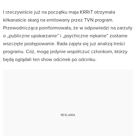
I rzeczywiście już na początku maja KRRiT otrzymała
kilkanaście skarg na emitowany przez TVN program.
Przewodnicząca poinformowała, że w odpowiedzi na zarzuty
o „publiczne upokarzanie” i „psychiczne nękanie” zostanie
wszczęte postępowanie. Rada zajęła się już analizą treści
programu. Cóż, mogę jedynie współczuć członkom, którzy
będą oglądali ten show odcinek po odcinku.