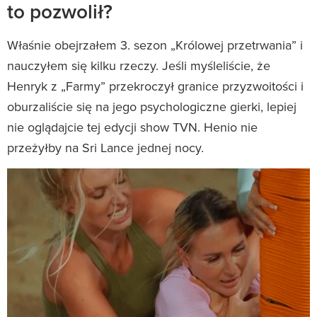
to pozwolił?
Właśnie obejrzałem 3. sezon „Królowej przetrwania” i
nauczyłem się kilku rzeczy. Jeśli myśleliście, że
Henryk z „Farmy” przekroczył granice przyzwoitości i
oburzaliście się na jego psychologiczne gierki, lepiej
nie oglądajcie tej edycji show TVN. Henio nie
przeżyłby na Sri Lance jednej nocy.