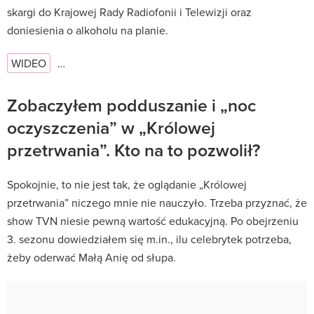
skargi do Krajowej Rady Radiofonii i Telewizji oraz
doniesienia o alkoholu na planie.
WIDEO
…
Zobaczyłem podduszanie i „noc
oczyszczenia” w „Królowej
przetrwania”. Kto na to pozwolił?
Spokojnie, to nie jest tak, że oglądanie „Królowej
przetrwania” niczego mnie nie nauczyło. Trzeba przyznać, że
show TVN niesie pewną wartość edukacyjną. Po obejrzeniu
3. sezonu dowiedziałem się m.in., ilu celebrytek potrzeba,
żeby oderwać Małą Anię od słupa.