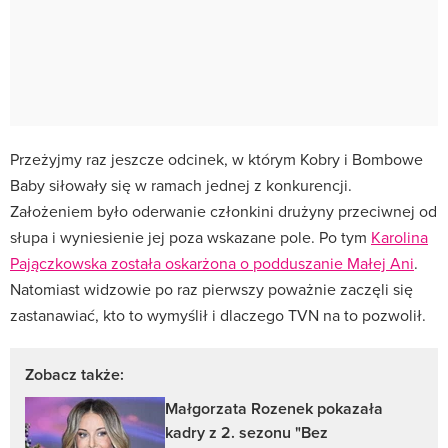
Przeżyjmy raz jeszcze odcinek, w którym Kobry i Bombowe
Baby siłowały się w ramach jednej z konkurencji.
Założeniem było oderwanie członkini drużyny przeciwnej od
słupa i wyniesienie jej poza wskazane pole. Po tym
Karolina
Pajączkowska została oskarżona o podduszanie Małej Ani
.
Natomiast widzowie po raz pierwszy poważnie zaczęli się
zastanawiać, kto to wymyślił i dlaczego TVN na to pozwolił.
Zobacz także:
Małgorzata Rozenek pokazała
kadry z 2. sezonu "Bez