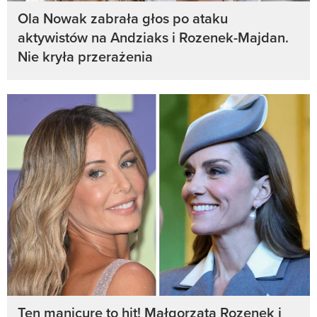
Ola Nowak zabrała głos po ataku
aktywistów na Andziaks i Rozenek-Majdan.
Nie kryła przerażenia
Ten manicure to hit! Małgorzata Rozenek i