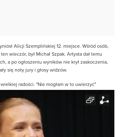
niósł Alicji Szemplińskiej 12. miejsce. Wśród osób,
 ten wieczór, był Michał Szpak. Artysta dał temu
h, a po ogłoszeniu wyników nie krył zaskoczenia,
ły się noty jury i głosy widzów.
e wielkiej radości. "Nie mogłam w to uwierzyć"