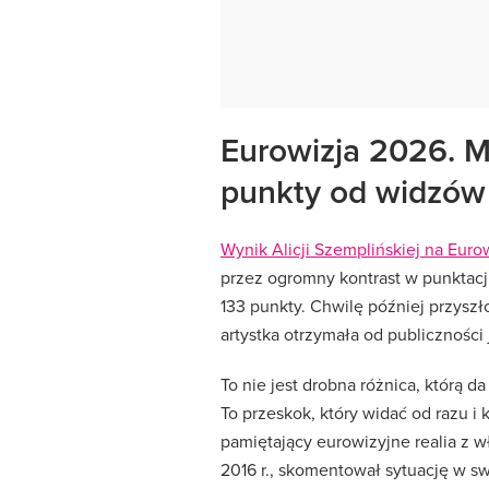
Eurowizja 2026. M
punkty od widzów 
Wynik Alicji Szemplińskiej na Euro
przez ogromny kontrast w punktacji.
133 punkty. Chwilę później przyszł
artystka otrzymała od publiczności
To nie jest drobna różnica, którą
To przeskok, który widać od razu i 
pamiętający eurowizyjne realia z 
2016 r., skomentował sytuację w s