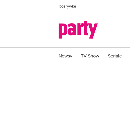
Rozrywka
Newsy
TV Show
Seriale