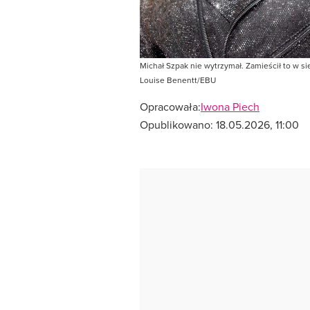
Michał Szpak nie wytrzymał. Zamieścił to w s
Louise Benentt/EBU
Opracowała:
Iwona Piech
Opublikowano:
18.05.2026, 11:00