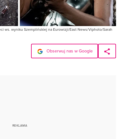
ieci ws. wyniku Szemplińskiej na Eurowizji/East News/Viphoto/Sarah
Obserwuj nas w Google