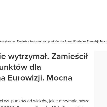
e wytrzymał. Zamieścił to w sieci ws. punktów dla Szemplińskiej na Eurowizji. Mocn
ie wytrzymał. Zamieścił
punktów dla
na Eurowizji. Mocna
ci ws. punków od widzów, jakie otrzymała nasza