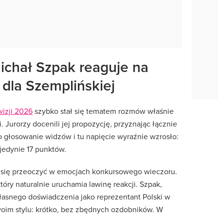
ichał Szpak reaguje na
dla Szemplińskiej
wizji 2026
szybko stał się tematem rozmów właśnie
 Jurorzy docenili jej propozycję, przyznając łącznie
o głosowanie widzów i tu napięcie wyraźnie wzrosło:
 jedynie 17 punktów.
 da się przeoczyć w emocjach konkursowego wieczoru.
który naturalnie uruchamia lawinę reakcji. Szpak,
własnego doświadczenia jako reprezentant Polski w
woim stylu: krótko, bez zbędnych ozdobników. W