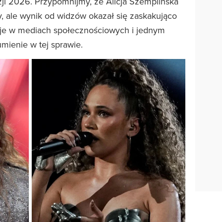
zji 2026. Przypomnijmy, że Alicja Szemplińska
y, ale wynik od widzów okazał się zaskakująco
cje w mediach społecznościowych i jednym
ienie w tej sprawie.