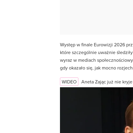
Występ w finale Eurowizji 2026 przy
które szczególnie uważnie śledziły
wyraz w mediach społecznościowyc
gdy okazało się, jak mocno rozjecha
WIDEO
Aneta Zając już nie kryj