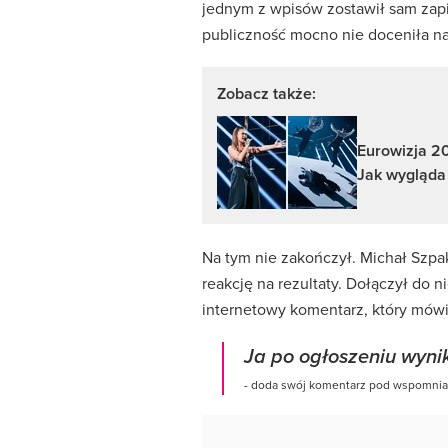
jednym z wpisów zostawił sam zapis
publiczność mocno nie doceniła na
Zobacz także:
Eurowizja 20
Jak wygląda
Na tym nie zakończył. Michał Szpa
reakcję na rezultaty. Dołączył do n
internetowy komentarz, który mów
Ja po ogłoszeniu wyn
- doda swój komentarz pod wspomni