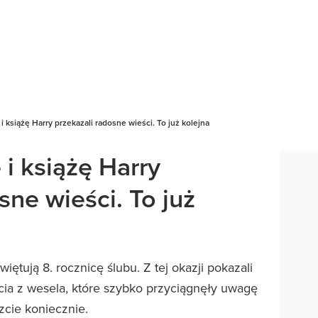
 książę Harry przekazali radosne wieści. To już kolejna
i książę Harry
sne wieści. To już
iętują 8. rocznicę ślubu. Z tej okazji pokazali
cia z wesela, które szybko przyciągnęły uwagę
zcie koniecznie.