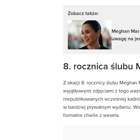
Zobacz także:
Meghan Markl
uwagę na je
8. rocznica ślubu
Z okazji 8. rocznicy ślubu Meghan
wyjątkowymi zdjęciami z tego ważn
niepublikowanych wcześniej kadrów 
w bardziej prywatnym wydaniu. Wid
formalne chwile z wesela.