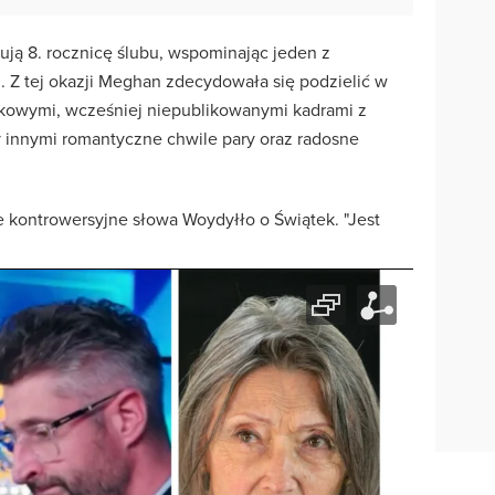
ują 8. rocznicę ślubu, wspominając jeden z
. Z tej okazji Meghan zdecydowała się podzielić w
kowymi, wcześniej niepublikowanymi kadrami z
 innymi romantyczne chwile pary oraz radosne
 kontrowersyjne słowa Woydyłło o Świątek. "Jest