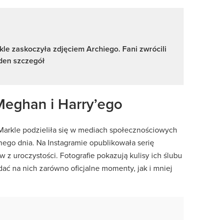
e zaskoczyła zdjęciem Archiego. Fani zwrócili
den szczegół
 Meghan i Harry’ego
 Markle podzieliła się w mediach społecznościowych
ego dnia. Na Instagramie opublikowała serię
z uroczystości. Fotografie pokazują kulisy ich ślubu
ać na nich zarówno oficjalne momenty, jak i mniej