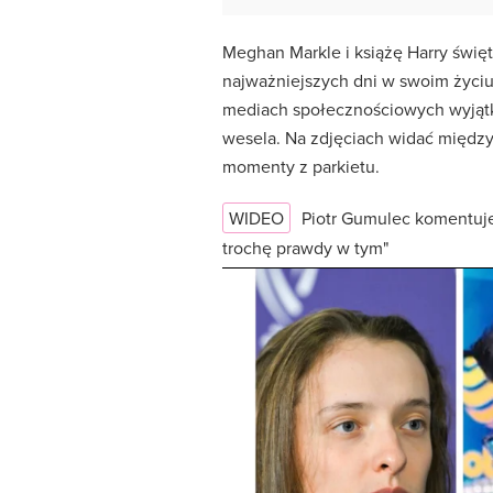
Meghan Markle i książę Harry święt
najważniejszych dni w swoim życiu
mediach społecznościowych wyjąt
wesela. Na zdjęciach widać między
momenty z parkietu.
WIDEO
Piotr Gumulec komentuje
trochę prawdy w tym"