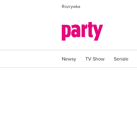
Rozrywka
Newsy
TV Show
Seriale