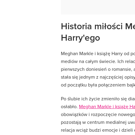
Historia miłości M
Harry'ego
Meghan Markle i książę Harry od 
mediów na całym świecie. Ich rel
pierwszych doniesień o romansie, a
stała się jednym z najczęściej opis
od początku była połączeniem baj
Po ślubie ich życie zmieniło się d
osłabło.
Meghan Markle i książę Ha
obowiązków i rozpoczęcie nowego e
pozostają w centrum medialnej uwag
relacja wciąż budzi emocje i dzieli