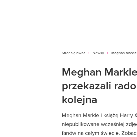
Strona główna
Newsy
Meghan Markle i
Meghan Markle 
przekazali rado
kolejna
Meghan Markle i książę Harry św
niepublikowane wcześniej zdję
fanów na całym świecie. Zobac