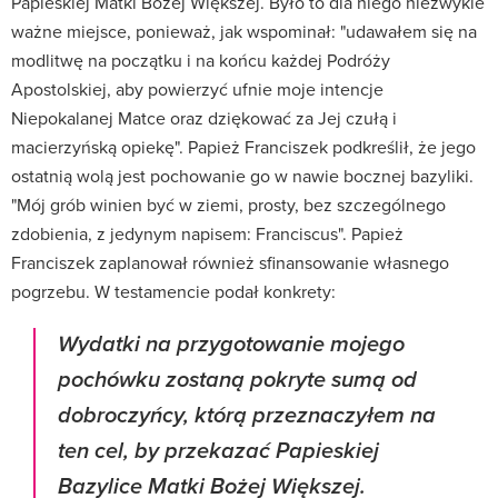
Papieskiej Matki Bożej Większej. Było to dla niego niezwykle
ważne miejsce, ponieważ, jak wspominał: "udawałem się na
modlitwę na początku i na końcu każdej Podróży
Apostolskiej, aby powierzyć ufnie moje intencje
Niepokalanej Matce oraz dziękować za Jej czułą i
macierzyńską opiekę". Papież Franciszek podkreślił, że jego
ostatnią wolą jest pochowanie go w nawie bocznej bazyliki.
"Mój grób winien być w ziemi, prosty, bez szczególnego
zdobienia, z jedynym napisem: Franciscus". Papież
Franciszek zaplanował również sfinansowanie własnego
pogrzebu. W testamencie podał konkrety:
Wydatki na przygotowanie mojego
pochówku zostaną pokryte sumą od
dobroczyńcy, którą przeznaczyłem na
ten cel, by przekazać Papieskiej
Bazylice Matki Bożej Większej.