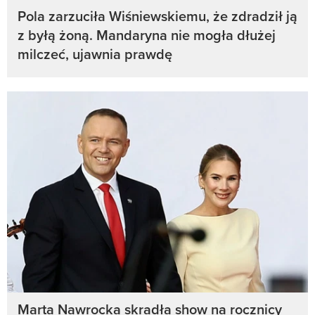
Pola zarzuciła Wiśniewskiemu, że zdradził ją
z byłą żoną. Mandaryna nie mogła dłużej
milczeć, ujawnia prawdę
Marta Nawrocka skradła show na rocznicy