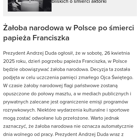
bliskich o śmierci aktorki
Żałoba narodowa w Polsce po śmierci
papieża Franciszka
Prezydent Andrzej Duda ogłosił, że w sobotę, 26 kwietnia
2025 roku, dzień pogrzebu papieża Franciszka, w Polsce
będzie obowiązywać żałoba narodowa. Decyzja ta została
podjęta w celu uczczenia pamięci zmarłego Ojca Świętego.
W czasie żałoby narodowej flagi państwowe zostaną
opuszczone do połowy masztu, a w mediach publicznych i
prywatnych zalecane jest ograniczenie emisji programów
rozrywkowych. Niektóre wydarzenia kulturalne i sportowe
mogą zostać odwołane lub przełożone. Warto jednak
zaznaczyć, że żałoba narodowa nie oznacza automatycznie
dnia wolnego od pracy. Prezydent Andrzej Duda wraz z