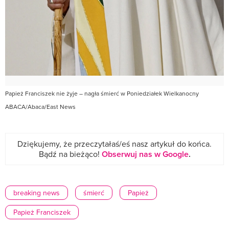
Papież Franciszek nie żyje – nagła śmierć w Poniedziałek Wielkanocny
ABACA/Abaca/East News
Dziękujemy, że przeczytałaś/eś nasz artykuł do końca.
Bądź na bieżąco!
Obserwuj nas w Google
.
breaking news
śmierć
Papież
Papież Franciszek