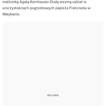
małżonką Agatą Kornhauser-Dudą wezmą udział w
uroczystościach pogrzebowych papieża Franciszka w
Watykanie.