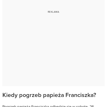
Kiedy pogrzeb papieża Franciszka?
Pogrzeb papieża Franciszka odbędzie się w sobotę, 26