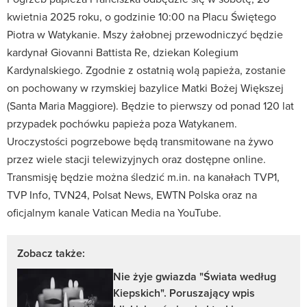
kwietnia 2025 roku, o godzinie 10:00 na Placu Świętego
Piotra w Watykanie. Mszy żałobnej przewodniczyć będzie
kardynał Giovanni Battista Re, dziekan Kolegium
Kardynalskiego. Zgodnie z ostatnią wolą papieża, zostanie
on pochowany w rzymskiej bazylice Matki Bożej Większej
(Santa Maria Maggiore). Będzie to pierwszy od ponad 120 lat
przypadek pochówku papieża poza Watykanem.
Uroczystości pogrzebowe będą transmitowane na żywo
przez wiele stacji telewizyjnych oraz dostępne online.
Transmisję będzie można śledzić m.in. na kanałach TVP1,
TVP Info, TVN24, Polsat News, EWTN Polska oraz na
oficjalnym kanale Vatican Media na YouTube.
Zobacz także:
Nie żyje gwiazda "Świata według
Kiepskich". Poruszający wpis