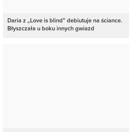
Daria z „Love is blind” debiutuje na ściance.
Błyszczała u boku innych gwiazd