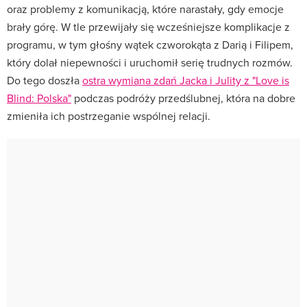
oraz problemy z komunikacją, które narastały, gdy emocje
brały górę. W tle przewijały się wcześniejsze komplikacje z
programu, w tym głośny wątek czworokąta z Darią i Filipem,
który dolał niepewności i uruchomił serię trudnych rozmów.
Do tego doszła
ostra wymiana zdań Jacka i Julity z "Love is
Blind: Polska"
podczas podróży przedślubnej, która na dobre
zmieniła ich postrzeganie wspólnej relacji.