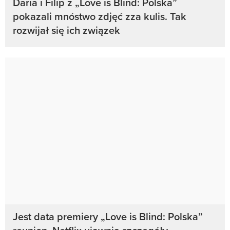
Daria i Filip z „Love is Blind: Polska”
pokazali mnóstwo zdjęć zza kulis. Tak
rozwijał się ich związek
Jest data premiery „Love is Blind: Polska”