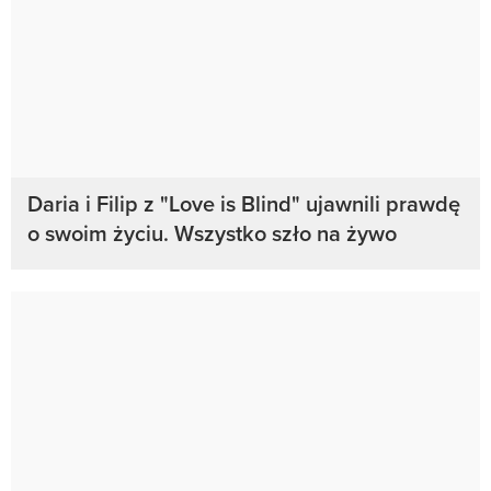
Daria i Filip z "Love is Blind" ujawnili prawdę
o swoim życiu. Wszystko szło na żywo