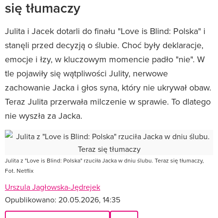
się tłumaczy
Julita i Jacek dotarli do finału "Love is Blind: Polska" i
stanęli przed decyzją o ślubie. Choć były deklaracje,
emocje i łzy, w kluczowym momencie padło "nie". W
tle pojawiły się wątpliwości Julity, nerwowe
zachowanie Jacka i głos syna, który nie ukrywał obaw.
Teraz Julita przerwała milczenie w sprawie. To dlatego
nie wyszła za Jacka.
Julita z "Love is Blind: Polska" rzuciła Jacka w dniu ślubu. Teraz się tłumaczy,
Fot. Netflix
Urszula Jagłowska-Jędrejek
Opublikowano:
20.05.2026, 14:35