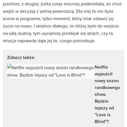
przełom, z drugiej Julita coraz mocniej podkreślała, że chce
wejść w decyzję z pełną pewnością. Dla niej to nie była
scena w programie, tylko moment, który miał ustawić jej
życie na nowo. I właśnie dlatego, im bliżej było do wejścia
na salę ślubną, tym wyraźniej przebijał się strach, czy ta
relacja naprawdę daje jej to, czego potrzebuje.
Zobacz także:
Netflix
wypuścił
nowy sezon
randkowego
show.
Będzie
lepszy od
"Love is
Blind"?