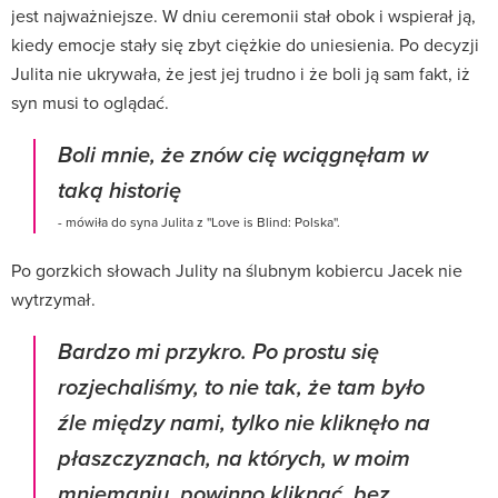
jest najważniejsze. W dniu ceremonii stał obok i wspierał ją,
kiedy emocje stały się zbyt ciężkie do uniesienia. Po decyzji
Julita nie ukrywała, że jest jej trudno i że boli ją sam fakt, iż
syn musi to oglądać.
Boli mnie, że znów cię wciągnęłam w
taką historię
- mówiła do syna Julita z ''Love is Blind: Polska''.
Po gorzkich słowach Julity na ślubnym kobiercu Jacek nie
wytrzymał.
Bardzo mi przykro. Po prostu się
rozjechaliśmy, to nie tak, że tam było
źle między nami, tylko nie kliknęło na
płaszczyznach, na których, w moim
mniemaniu, powinno kliknąć, bez