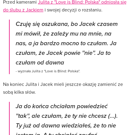
Przed kamerami
Julita z "Love is Blind: Polska" odniosła się
do ślubu z Jackiem
i swojej decyzji o rozstaniu.
Czuję się oszukana, bo Jacek czasem
mi mówił, że zależy mu na mnie, na
nas, a ja bardzo mocno to czułam. Ja
czułam, że Jacek powie ''nie''. Ja to
czułam od dawna
- wyznała Julita z ''Love is Blind: Polska''.
Na koniec Julita i Jacek mieli jeszcze okazję zamienić ze
sobą kilka słów.
Ja do końca chciałam powiedzieć
''tak'', ale czułam, że ty nie chcesz (...).
Ty już od dawna wiedziałeś, że to nie