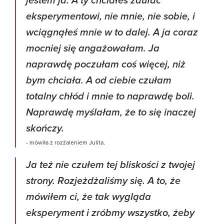
jestem ja. A ty chciałeś zaufać
eksperymentowi, nie mnie, nie sobie, i
wciągnąłeś mnie w to dalej. A ja coraz
mocniej się angażowałam. Ja
naprawdę poczułam coś więcej, niż
bym chciała. A od ciebie czułam
totalny chłód i mnie to naprawdę boli.
Naprawdę myślałam, że to się inaczej
skończy.
- mówiła z rozżaleniem Julita.
Ja też nie czułem tej bliskości z twojej
strony. Rozjeżdżaliśmy się. A to, że
mówiłem ci, że tak wygląda
eksperyment i zróbmy wszystko, żeby