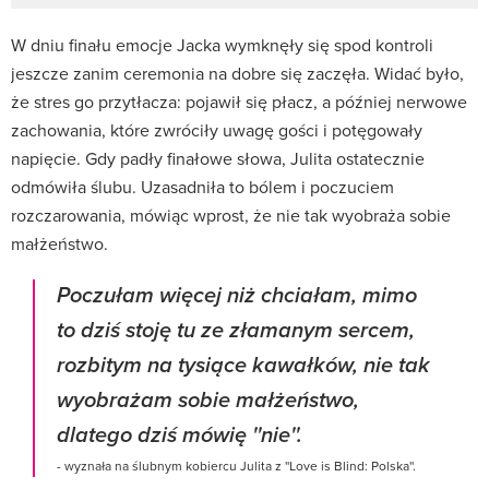
W dniu finału emocje Jacka wymknęły się spod kontroli
jeszcze zanim ceremonia na dobre się zaczęła. Widać było,
że stres go przytłacza: pojawił się płacz, a później nerwowe
zachowania, które zwróciły uwagę gości i potęgowały
napięcie. Gdy padły finałowe słowa, Julita ostatecznie
odmówiła ślubu. Uzasadniła to bólem i poczuciem
rozczarowania, mówiąc wprost, że nie tak wyobraża sobie
małżeństwo.
Poczułam więcej niż chciałam, mimo
to dziś stoję tu ze złamanym sercem,
rozbitym na tysiące kawałków, nie tak
wyobrażam sobie małżeństwo,
dlatego dziś mówię ''nie''.
- wyznała na ślubnym kobiercu Julita z ''Love is Blind: Polska''.