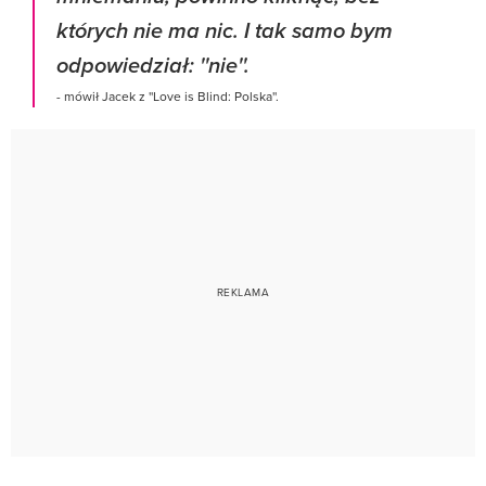
których nie ma nic. I tak samo bym
odpowiedział: ''nie''.
- mówił Jacek z ''Love is Blind: Polska''.