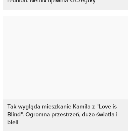
reunion. Netflix ujawnia szczegóły
Tak wygląda mieszkanie Kamila z "Love is
Blind". Ogromna przestrzeń, dużo światła i
bieli