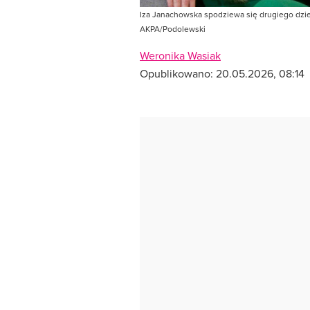
Iza Janachowska spodziewa się drugiego dzie
AKPA/Podolewski
Weronika Wasiak
Opublikowano:
20.05.2026, 08:14