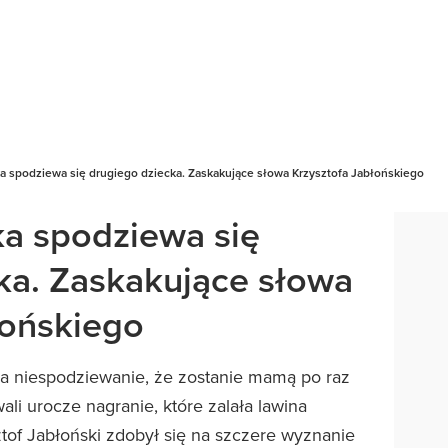
a spodziewa się drugiego dziecka. Zaskakujące słowa Krzysztofa Jabłońskiego
a spodziewa się
ka. Zaskakujące słowa
łońskiego
a niespodziewanie, że zostanie mamą po raz
li urocze nagranie, które zalała lawina
ztof Jabłoński zdobył się na szczere wyznanie