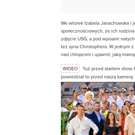
We wtorek Izabela Janachowska i j
społecznościowych, że ich rodzina
zdjęcie USG, a pod wpisami natychmi
też syna Christophera. W jednym z
nad chłopcem i ujawnił, jaką mamą 
WIDEO
Tuż przed startem show t
powiedział to przed naszą kamerą: