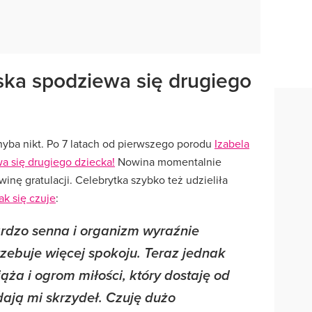
ka spodziewa się drugiego
hyba nikt. Po 7 latach od pierwszego porodu
Izabela
a się drugiego dziecka!
Nowina momentalnie
winę gratulacji. Celebrytka szybko też udzieliła
ak się czuje
:
rdzo senna i organizm wyraźnie
zebuje więcej spokoju. Teraz jednak
ąża i ogrom miłości, który dostaję od
dają mi skrzydeł. Czuję dużo