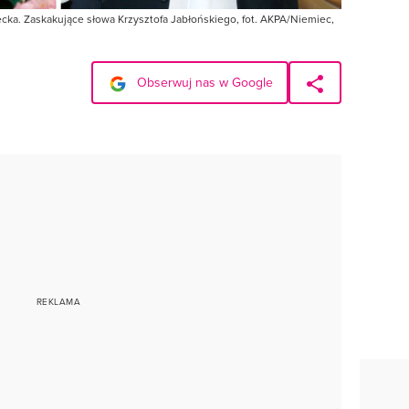
cka. Zaskakujące słowa Krzysztofa Jabłońskiego, fot. AKPA/Niemiec,
Obserwuj nas w Google