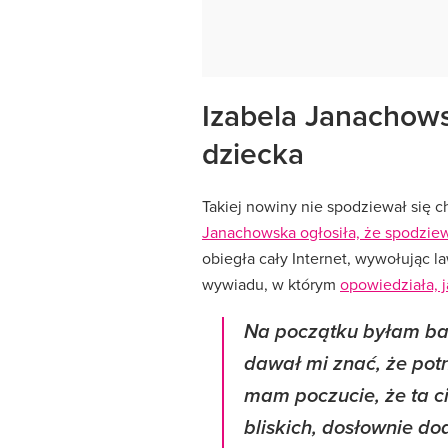
Izabela Janachows
dziecka
Takiej nowiny nie spodziewał się c
Janachowska ogłosiła, że spodziew
obiegła cały Internet, wywołując la
wywiadu, w którym
opowiedziała, j
Na początku byłam ba
dawał mi znać, że potr
mam poczucie, że ta ci
bliskich, dosłownie do