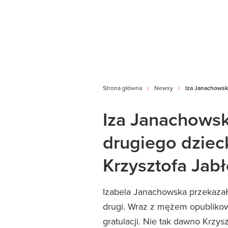
Strona główna
Newsy
Iza Janachowsk
Iza Janachowsk
drugiego dziec
Krzysztofa Jab
Izabela Janachowska przekazał
drugi. Wraz z mężem opublikowa
gratulacji. Nie tak dawno Krzys