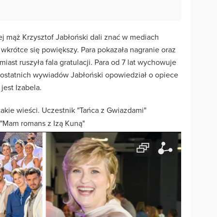
ej mąż Krzysztof Jabłoński dali znać w mediach
 wkrótce się powiększy. Para pokazała nagranie oraz
ast ruszyła fala gratulacji. Para od 7 lat wychowuje
 ostatnich wywiadów Jabłoński opowiedział o opiece
jest Izabela.
akie wieści. Uczestnik "Tańca z Gwiazdami"
 "Mam romans z Izą Kuną"