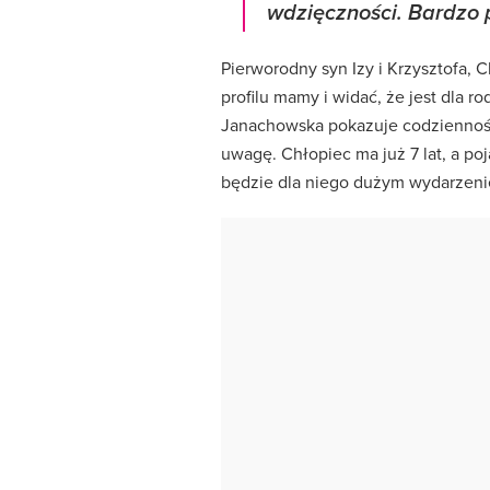
wdzięczności. Bardzo 
Pierworodny syn Izy i Krzysztofa, C
profilu mamy i widać, że jest dla 
Janachowska pokazuje codzienność
uwagę. Chłopiec ma już 7 lat, a p
będzie dla niego dużym wydarzen