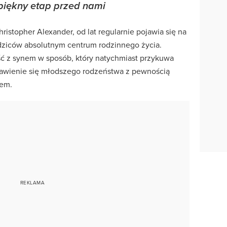
piękny etap przed nami
hristopher Alexander, od lat regularnie pojawia się na
rodziców absolutnym centrum rodzinnego życia.
 z synem w sposób, który natychmiast przykuwa
ojawienie się młodszego rodzeństwa z pewnością
iem.