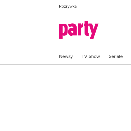
Rozrywka
Newsy
TV Show
Seriale