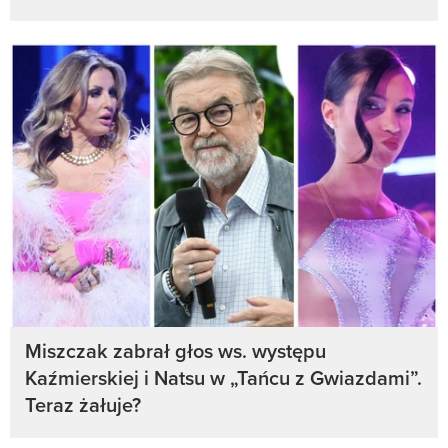
Miszczak zabrał głos ws. występu
Kaźmierskiej i Natsu w „Tańcu z Gwiazdami”.
Teraz żałuje?