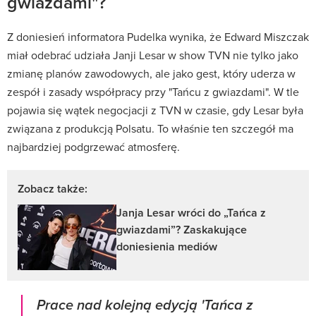
gwiazdami"?
Z doniesień informatora Pudelka wynika, że Edward Miszczak
miał odebrać udziała Janji Lesar w show TVN nie tylko jako
zmianę planów zawodowych, ale jako gest, który uderza w
zespół i zasady współpracy przy "Tańcu z gwiazdami". W tle
pojawia się wątek negocjacji z TVN w czasie, gdy Lesar była
związana z produkcją Polsatu. To właśnie ten szczegół ma
najbardziej podgrzewać atmosferę.
Zobacz także:
Janja Lesar wróci do „Tańca z
gwiazdami”? Zaskakujące
doniesienia mediów
Prace nad kolejną edycją 'Tańca z