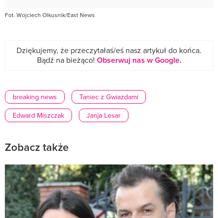
Fot. Wojciech Olkusnik/East News
Dziękujemy, że przeczytałaś/eś nasz artykuł do końca.
Bądź na bieżąco!
Obserwuj nas w Google
.
breaking news
Taniec z Gwiazdami
Edward Miszczak
Janja Lesar
Zobacz także