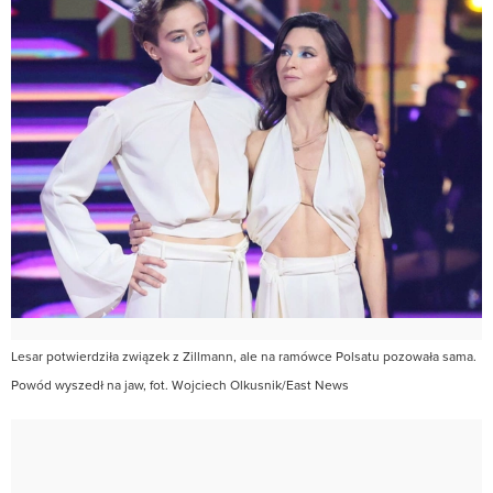
Lesar potwierdziła związek z Zillmann, ale na ramówce Polsatu pozowała sama.
Powód wyszedł na jaw, fot. Wojciech Olkusnik/East News