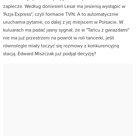
zaplecze. Według doniesień Lesar ma jesienią wystąpić w
"Azja Express", czyli formacie TVN. A to automatycznie
uruchamia pytanie, co dalej z jej miejscem w Polsacie. W
kuluarach ma padać jasny sygnał, że w "Tańcu z gwiazdami"
nie ma już przestrzeni na powrót w roli tancerki, jeśli
równolegle miały toczyć się rozmowy z konkurencyjną
stacją. Edward Miszczak już podjął decyzję?