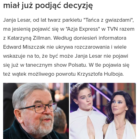
miał już podjąć decyzję
Janja Lesar, od lat twarz parkietu "Tańca z gwiazdami",
ma jesienią pojawić się w "Azja Express" w TVN razem
z Katarzyną Zillman. Według doniesień informatora
Edward Miszczak nie ukrywa rozczarowania i wiele
wskazuje na to, że być może Janja Lesar nie pojawi
się już w tanecznym show Polsatu. W tle pojawia się
też wątek możliwego powrotu Krzysztofa Hulboja.