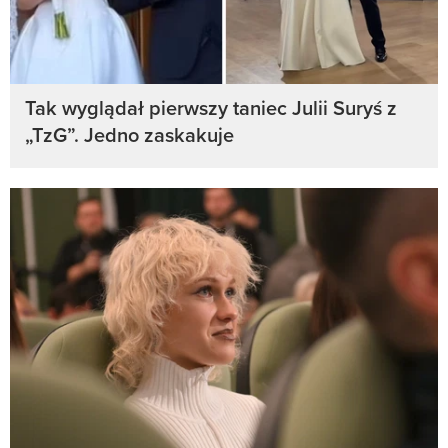
Tak wyglądał pierwszy taniec Julii Suryś z
„TzG”. Jedno zaskakuje