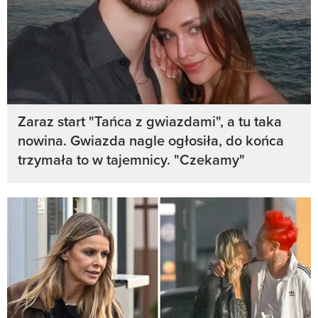
Zaraz start "Tańca z gwiazdami", a tu taka
nowina. Gwiazda nagle ogłosiła, do końca
trzymała to w tajemnicy. "Czekamy"