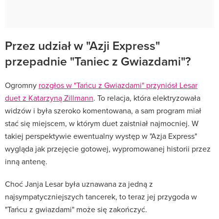
Przez udział w "Azji Express"
przepadnie "Taniec z Gwiazdami"?
Ogromny
rozgłos w "Tańcu z Gwiazdami" przyniósł Lesar
duet z Katarzyną Zillmann
. To relacja, która elektryzowała
widzów i była szeroko komentowana, a sam program miał
stać się miejscem, w którym duet zaistniał najmocniej. W
takiej perspektywie ewentualny występ w "Azja Express"
wygląda jak przejęcie gotowej, wypromowanej historii przez
inną antenę.
Choć Janja Lesar była uznawana za jedną z
najsympatyczniejszych tancerek, to teraz jej przygoda w
"Tańcu z gwiazdami" może się zakończyć.