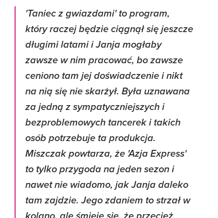
'Taniec z gwiazdami' to program,
który raczej będzie ciągnął się jeszcze
długimi latami i Janja mogłaby
zawsze w nim pracować, bo zawsze
ceniono tam jej doświadczenie i nikt
na nią się nie skarżył. Była uznawana
za jedną z sympatyczniejszych i
bezproblemowych tancerek i takich
osób potrzebuje ta produkcja.
Miszczak powtarza, że 'Azja Express'
to tylko przygoda na jeden sezon i
nawet nie wiadomo, jak Janja daleko
tam zajdzie. Jego zdaniem to strzał w
kolano, ale śmieje się, że przecież