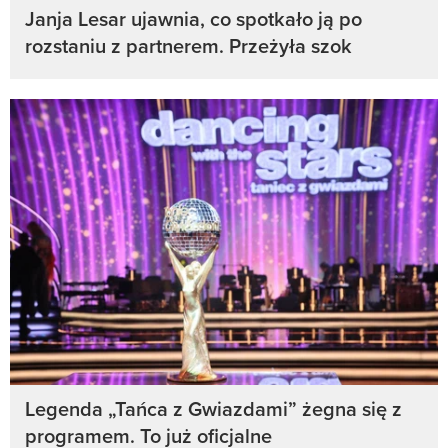
Janja Lesar ujawnia, co spotkało ją po
rozstaniu z partnerem. Przeżyła szok
Legenda „Tańca z Gwiazdami” żegna się z
programem. To już oficjalne