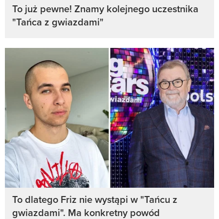
To już pewne! Znamy kolejnego uczestnika
"Tańca z gwiazdami"
To dlatego Friz nie wystąpi w "Tańcu z
gwiazdami". Ma konkretny powód