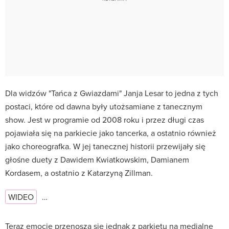
Dla widzów "Tańca z Gwiazdami" Janja Lesar to jedna z tych
postaci, które od dawna były utożsamiane z tanecznym
show. Jest w programie od 2008 roku i przez długi czas
pojawiała się na parkiecie jako tancerka, a ostatnio również
jako choreografka. W jej tanecznej historii przewijały się
głośne duety z Dawidem Kwiatkowskim, Damianem
Kordasem, a ostatnio z Katarzyną Zillman.
WIDEO
…
Teraz emocje przenoszą się jednak z parkietu na medialne