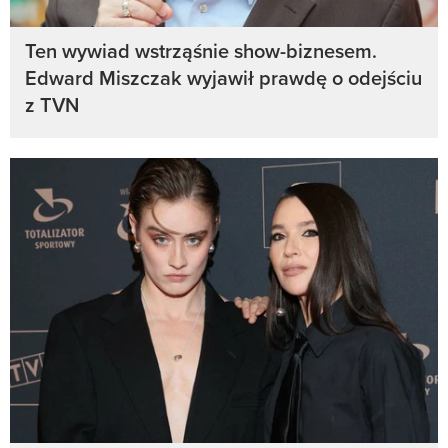
Ten wywiad wstrząśnie show-biznesem.
Edward Miszczak wyjawił prawdę o odejściu
z TVN