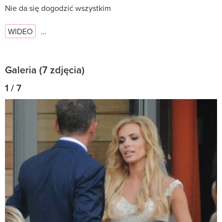
Nie da się dogodzić wszystkim
WIDEO
…
Galeria (7 zdjęcia)
1 / 7