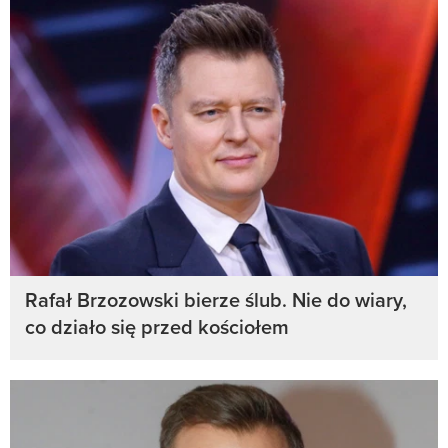
Rafał Brzozowski bierze ślub. Nie do wiary,
co działo się przed kościołem