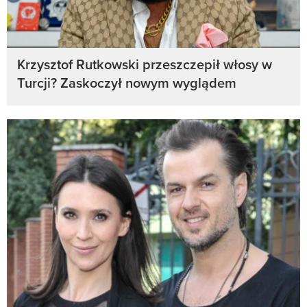
Krzysztof Rutkowski przeszczepił włosy w
Turcji? Zaskoczył nowym wyglądem