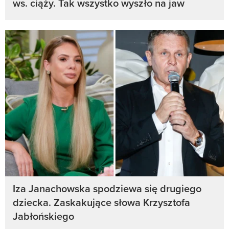
ws. ciąży. Tak wszystko wyszło na jaw
Iza Janachowska spodziewa się drugiego
dziecka. Zaskakujące słowa Krzysztofa
Jabłońskiego