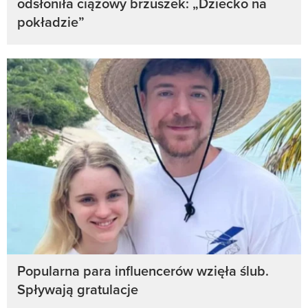
odsłoniła ciążowy brzuszek: „Dziecko na
pokładzie”
Popularna para influencerów wzięła ślub.
Spływają gratulacje