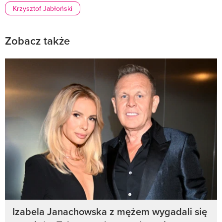
Krzysztof Jabłoński
Zobacz także
Izabela Janachowska z mężem wygadali się