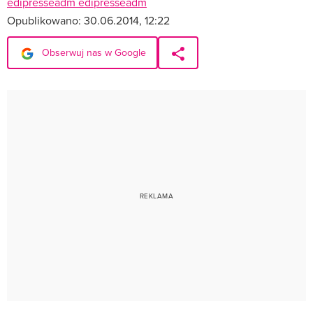
edipresseadm edipresseadm
Opublikowano:
30.06.2014, 12:22
Obserwuj nas w Google