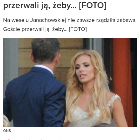
przerwali ją, żeby… [FOTO]
Na weselu Janachowskiej nie zawsze rządziła zabawa.
Goście przerwali ją, żeby... [FOTO]
ONS