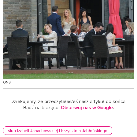
ONS
Dziękujemy, że przeczytałaś/eś nasz artykuł do końca.
Bądź na bieżąco!
Obserwuj nas w Google
.
ślub Izabeli Janachowskiej i Krzysztofa Jabłońskiego