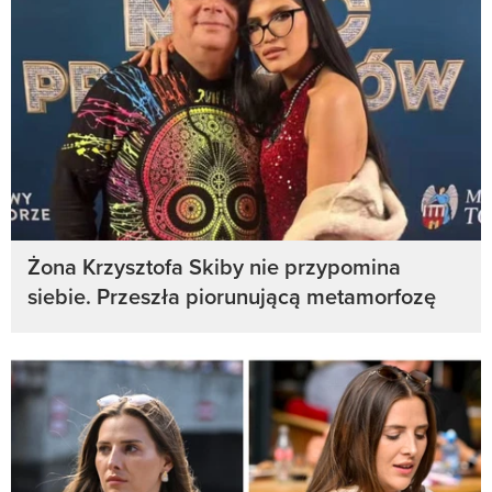
Żona Krzysztofa Skiby nie przypomina
siebie. Przeszła piorunującą metamorfozę