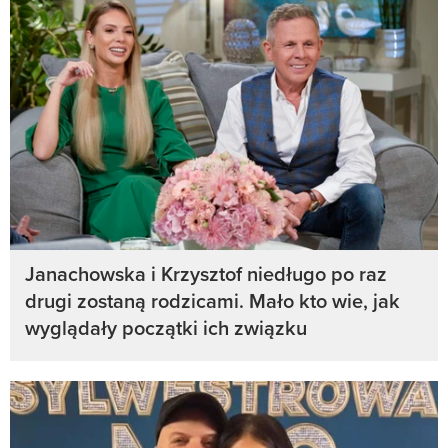
Janachowska i Krzysztof niedługo po raz
drugi zostaną rodzicami. Mało kto wie, jak
wyglądały początki ich związku