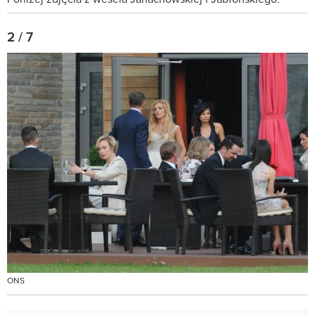
2 / 7
ONS