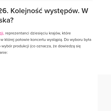
026. Kolejność występów. W
lska?
ji,
reprezentanci dziesięciu krajów, które
 w której połowie koncertu wystąpią. Do wyboru była
 wybór produkcji (co oznacza, że dowiedzą się
anie: