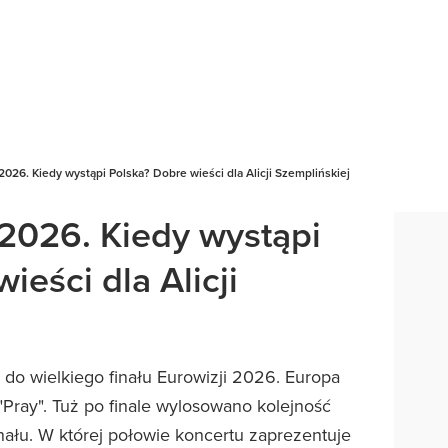
 2026. Kiedy wystąpi Polska? Dobre wieści dla Alicji Szemplińskiej
 2026. Kiedy wystąpi
ieści dla Alicji
do wielkiego finału Eurowizji 2026. Europa
"Pray". Tuż po finale wylosowano kolejność
ału. W której połowie koncertu zaprezentuje