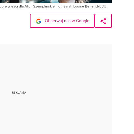
obre wieści dla Alicji Szemplińskiej, fot. Sarah Louise Benentt/EBU
Obserwuj nas w Google