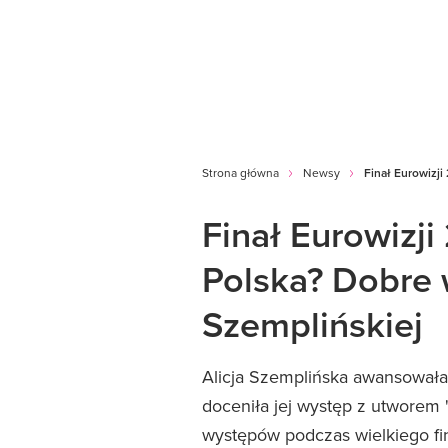
Strona główna
Newsy
Finał Eurowizji
Finał Eurowizji
Polska? Dobre w
Szemplińskiej
Alicja Szemplińska awansowała 
doceniła jej występ z utworem 
występów podczas wielkiego fin