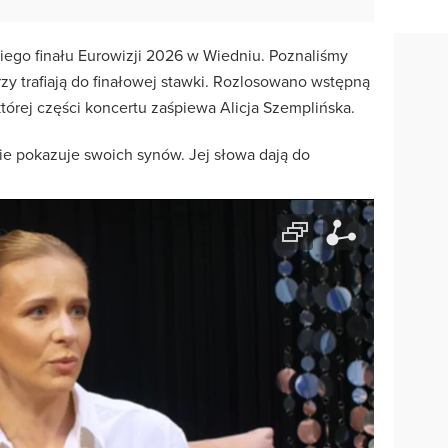
iego finału Eurowizji 2026 w Wiedniu. Poznaliśmy
zy trafiają do finałowej stawki. Rozlosowano wstępną
órej części koncertu zaśpiewa Alicja Szemplińska.
ie pokazuje swoich synów. Jej słowa dają do