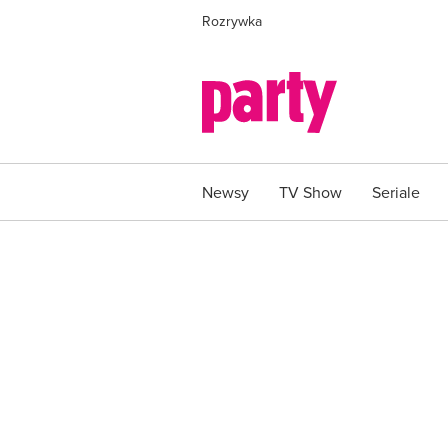
Rozrywka
Newsy
TV Show
Seriale