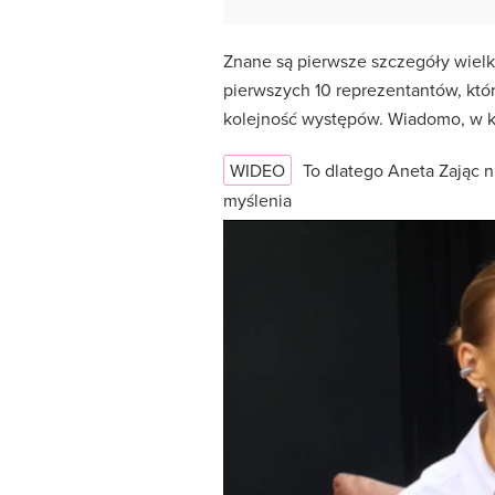
Znane są pierwsze szczegóły wielk
pierwszych 10 reprezentantów, któr
kolejność występów. Wiadomo, w kt
WIDEO
To dlatego Aneta Zając n
myślenia