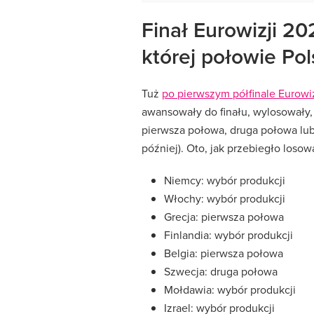
Finał Eurowizji 2
której połowie Po
Tuż
po pierwszym półfinale Eurowiz
awansowały do finału, wylosowały,
pierwsza połowa, druga połowa lub
później). Oto, jak przebiegło losow
Niemcy: wybór produkcji
Włochy: wybór produkcji
Grecja: pierwsza połowa
Finlandia: wybór produkcji
Belgia: pierwsza połowa
Szwecja: druga połowa
Mołdawia: wybór produkcji
Izrael: wybór produkcji