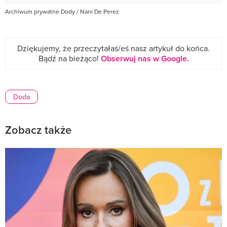
Archiwum prywatne Dody / Nani De Perez
Dziękujemy, że przeczytałaś/eś nasz artykuł do końca.
Bądź na bieżąco!
Obserwuj nas w Google
.
Doda
Zobacz także