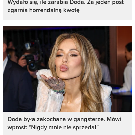
Wydało się, ile zarabia Doda. Za jeden post
zgarnia horrendalną kwotę
Doda była zakochana w gangsterze. Mówi
wprost: "Nigdy mnie nie sprzedał"