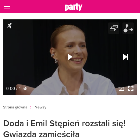
0:00 / 1:58
Strona główna
Newsy
Doda i Emil Stępień rozstali się!
Gwiazda zamieściła