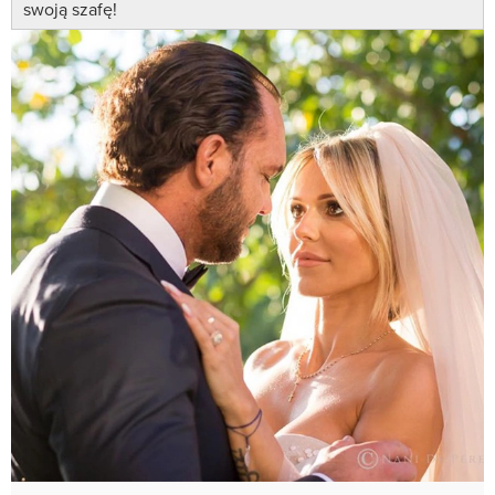
swoją szafę!