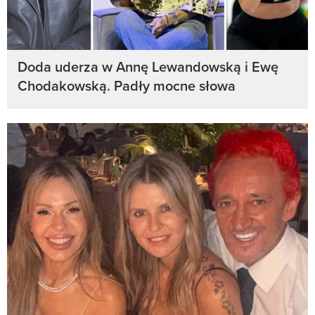
Doda uderza w Annę Lewandowską i Ewę
Chodakowską. Padły mocne słowa