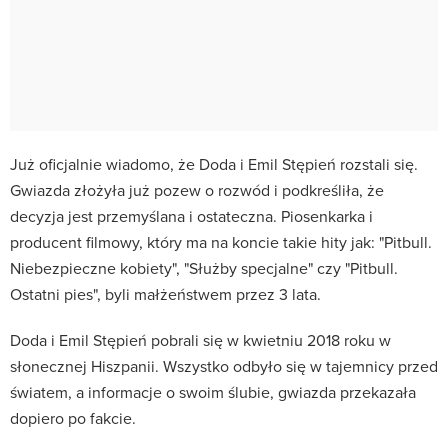
Już oficjalnie wiadomo, że Doda i Emil Stępień rozstali się.
Gwiazda złożyła już pozew o rozwód i podkreśliła, że
decyzja jest przemyślana i ostateczna. Piosenkarka i
producent filmowy, który ma na koncie takie hity jak: "Pitbull.
Niebezpieczne kobiety", "Służby specjalne" czy "Pitbull.
Ostatni pies", byli małżeństwem przez 3 lata.
Doda i Emil Stępień pobrali się w kwietniu 2018 roku w
słonecznej Hiszpanii. Wszystko odbyło się w tajemnicy przed
światem, a informacje o swoim ślubie, gwiazda przekazała
dopiero po fakcie.