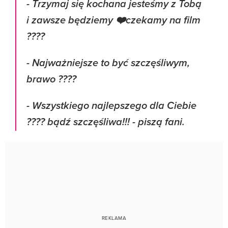
- Trzymaj się kochana jesteśmy z Tobą
i zawsze będziemy ❤️czekamy na film
????
- Najważniejsze to być szczęśliwym,
brawo ????
- Wszystkiego najlepszego dla Ciebie
???? bądź szczęśliwa!!! - piszą fani.