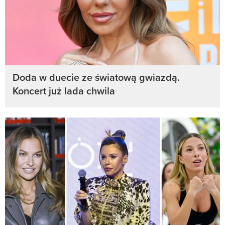
Doda w duecie ze światową gwiazdą.
Koncert już lada chwila