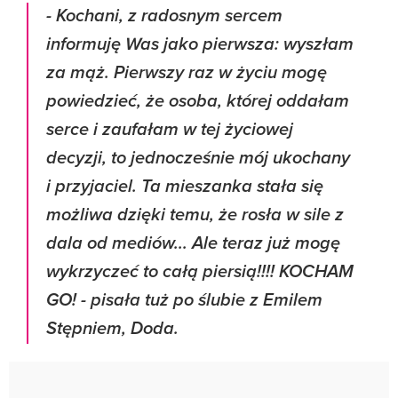
- Kochani, z radosnym sercem
informuję Was jako pierwsza: wyszłam
za mąż. Pierwszy raz w życiu mogę
powiedzieć, że osoba, której oddałam
serce i zaufałam w tej życiowej
decyzji, to jednocześnie mój ukochany
i przyjaciel. Ta mieszanka stała się
możliwa dzięki temu, że rosła w sile z
dala od mediów... Ale teraz już mogę
wykrzyczeć to całą piersią!!!! KOCHAM
GO! - pisała tuż po ślubie z Emilem
Stępniem, Doda.