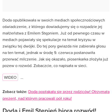
Doda opublikowała w swoich mediach społecznościowych
oświadczenie, z którego dowiadujemy się o rozpadzie jej
małżeństwa z Emilem Stępniem. Już od pewnego czasu w
mediach pojawiały się spekulacje na temat kryzysu w
związku tej dwójki. Do tej pory gwiazda nie zabierała głosu
na ten temat, jednak w środę 9. czerwca postanowiła
przerwać milczenie. Jak się okazało, piosenkarka złożyła już
pozew o rozwód. Zobaczcie, co napisała w sieci.
WIDEO
…
Zobacz także:
Doda popłakała się przez rodziców! Otrzymała
prezent, nad którym pracowali pół roku!
Doda i Emil Stępień biorą rozwód!