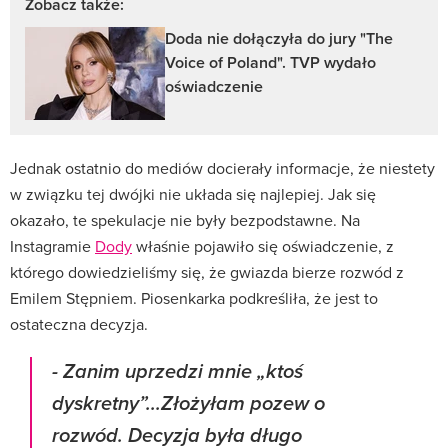
Zobacz także:
Doda nie dołączyła do jury "The
Voice of Poland". TVP wydało
oświadczenie
Jednak ostatnio do mediów docierały informacje, że niestety
w związku tej dwójki nie układa się najlepiej. Jak się
okazało, te spekulacje nie były bezpodstawne. Na
Instagramie
Dody
właśnie pojawiło się oświadczenie, z
którego dowiedzieliśmy się, że gwiazda bierze rozwód z
Emilem Stępniem. Piosenkarka podkreśliła, że jest to
ostateczna decyzja.
- Zanim uprzedzi mnie „ktoś
dyskretny”...Złożyłam pozew o
rozwód. Decyzja była długo