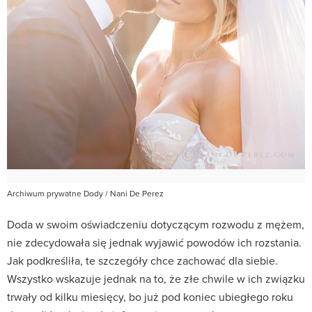
Archiwum prywatne Dody / Nani De Perez
Doda w swoim oświadczeniu dotyczącym rozwodu z mężem,
nie zdecydowała się jednak wyjawić powodów ich rozstania.
Jak podkreśliła, te szczegóły chce zachować dla siebie.
Wszystko wskazuje jednak na to, że złe chwile w ich związku
trwały od kilku miesięcy, bo już pod koniec ubiegłego roku