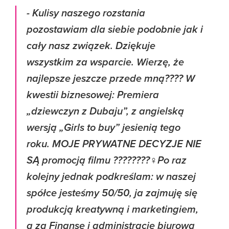
- Kulisy naszego rozstania
pozostawiam dla siebie podobnie jak i
cały nasz związek. Dziękuje
wszystkim za wsparcie. Wierzę, że
najlepsze jeszcze przede mną???? W
kwestii biznesowej: Premiera
„dziewczyn z Dubaju”, z angielską
wersją „Girls to buy” jesienią tego
roku. MOJE PRYWATNE DECYZJE NIE
SĄ promocją filmu ????????‍♀️Po raz
kolejny jednak podkreślam: w naszej
spółce jesteśmy 50/50, ja zajmuję się
produkcją kreatywną i marketingiem,
a za Finanse i administracje biurową