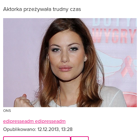
Aktorka przeżywała trudny czas
ONS
edipresseadm edipresseadm
Opublikowano:
12.12.2013, 13:28