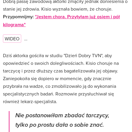
Dobrą passę zawodową aktorki zmąciły jednak doniesienia o
stanie jej zdrowia. Kisio wyznała bowiem, że choruje.
Przypomnijmy:
"Jestem chora. Przytyłam już osiem i pół
kilograma"
WIDEO
…
Dziś aktorka gościła w studiu "Dzień Dobry TVN", aby
opowiedzieć o swoich dolegliwościach. Kisio choruje na
tarczycę i przez dłuższy czas bagatelizowała jej objawy.
Zaniepokoiła się dopiero w momencie, gdy znacznie
przybrała na wadze, co zmobilizowało ją do wykonania
specjalistycznych badań. Rozmowie przysłuchiwał się
również lekarz-specjalista.
Nie postanowiłam zbadać tarczycy,
tylko po prostu dała o sobie znać.