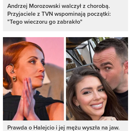
Andrzej Morozowski walczył z chorobą.
Przyjaciele z TVN wspominają początki:
"Tego wieczoru go zabrakło"
Prawda o Halejcio i jej mężu wyszła na jaw.