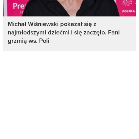
Michał Wiśniewski pokazał się z
najmłodszymi dziećmi i się zaczęło. Fani
grzmią ws. Poli