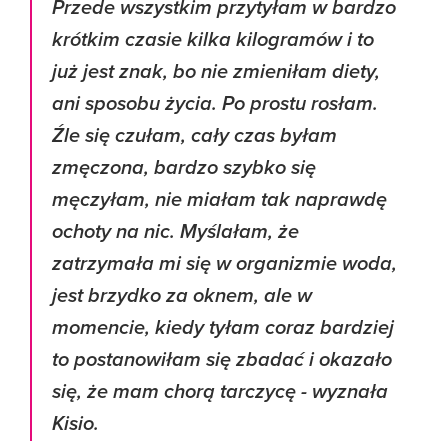
Przede wszystkim przytyłam w bardzo
krótkim czasie kilka kilogramów i to
już jest znak, bo nie zmieniłam diety,
ani sposobu życia. Po prostu rosłam.
Źle się czułam, cały czas byłam
zmęczona, bardzo szybko się
męczyłam, nie miałam tak naprawdę
ochoty na nic.
Myślałam, że
zatrzymała mi się w organizmie woda,
jest brzydko za oknem, ale w
momencie, kiedy tyłam coraz bardziej
to postanowiłam się zbadać i okazało
się, że mam chorą tarczycę
- wyznała
Kisio.