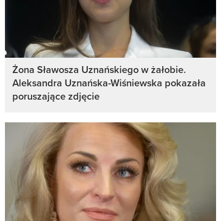
Żona Sławosza Uznańskiego w żałobie.
Aleksandra Uznańska-Wiśniewska pokazała
poruszające zdjęcie