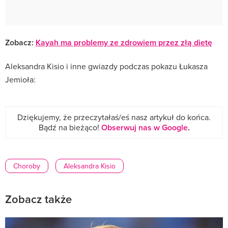
Zobacz:
Kayah ma problemy ze zdrowiem przez złą dietę
Aleksandra Kisio i inne gwiazdy podczas pokazu Łukasza
Jemioła:
Dziękujemy, że przeczytałaś/eś nasz artykuł do końca.
Bądź na bieżąco!
Obserwuj nas w Google
.
Choroby
Aleksandra Kisio
Zobacz także