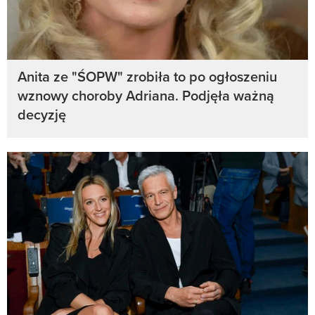
Anita ze "ŚOPW" zrobiła to po ogłoszeniu
wznowy choroby Adriana. Podjęła ważną
decyzję