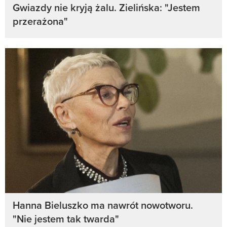
Gwiazdy nie kryją żalu. Zielińska: "Jestem
przerażona"
Hanna Bieluszko ma nawrót nowotworu.
"Nie jestem tak twarda"